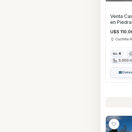
Venta Casa cabañas sobre Ruta 70
U$S 110.
Cuchilla A
4
5.000 
Consu