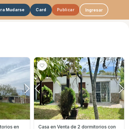
ara Mudarse
Card
Publicar
Ingresar
rios en
Casa en Venta de 2 dormitorios con