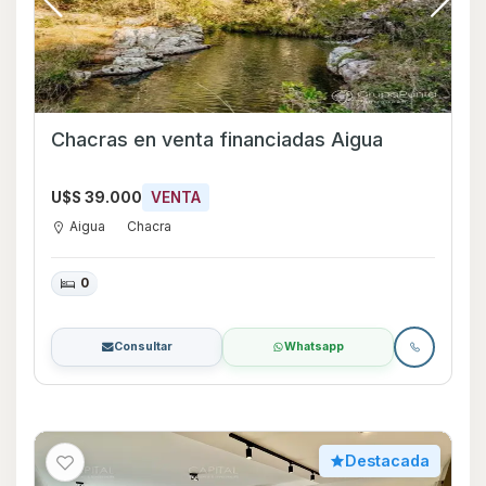
Chacras en venta financiadas Aigua
U$S 39.000
VENTA
Aigua
Chacra
0
Consultar
Whatsapp
Destacada