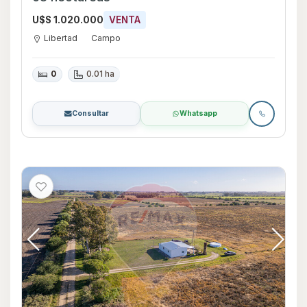
U$S 1.020.000
VENTA
Libertad
Campo
0
0.01 ha
Consultar
Whatsapp