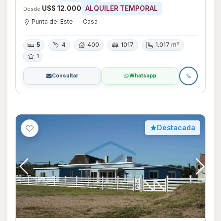
U$S 12.000
ALQUILER TEMPORAL
Desde
Punta del Este
Casa
5
4
400
1017
1.017 m²
1
Consultar
Whatsapp
Destacada