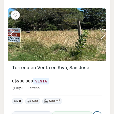
Terreno en Venta en Kiyú, San José
U$S 38.000
VENTA
Kiyú
Terreno
0
500
500 m²