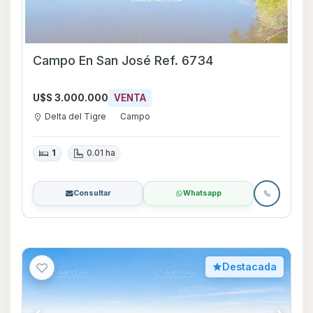
Campo En San José Ref. 6734
U$S 3.000.000
VENTA
Delta del Tigre
Campo
1
0.01 ha
Consultar
Whatsapp
Destacada