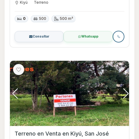
Kiyú
Terreno
0
500
500 m²
Consultar
Whatsapp
Terreno en Venta en Kiyú, San José