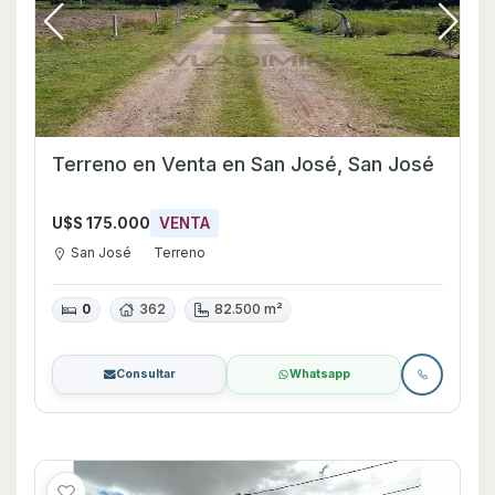
Terreno en Venta en San José, San José
U$S 175.000
VENTA
San José
Terreno
0
362
82.500 m²
Consultar
Whatsapp