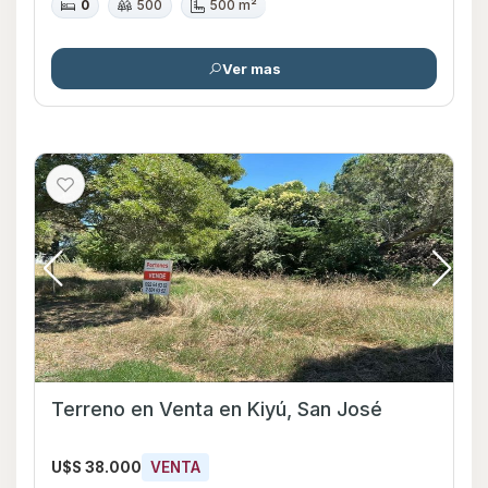
0
500
500 m²
Ver mas
Terreno en Venta en Kiyú, San José
U$S 38.000
VENTA