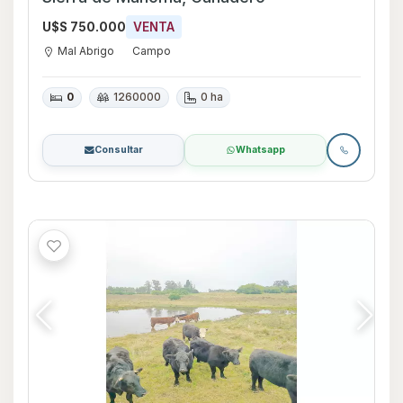
U$S 750.000
VENTA
Mal Abrigo
Campo
0
1260000
0 ha
Consultar
Whatsapp