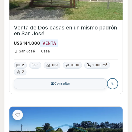
Venta de Dos casas en un mismo padrón
en San José
U$S 144.000
VENTA
San José
Casa
2
1
139
1000
1.000 m²
2
Consultar