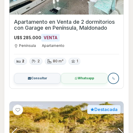
Apartamento en Venta de 2 dormitorios
con Garage en Península, Maldonado
U$S 285.000
VENTA
Península
Apartamento
2
2
80 m²
1
Consultar
Whatsapp
Destacada