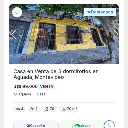
Destacada
Casa en Venta de 3 dormitorios en
Aguada, Montevideo
U$S 99.000
VENTA
Aguada
Casa
3
1
79
79 m²
Consultar
Whatsapp