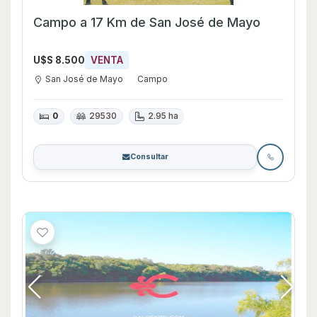
Campo a 17 Km de San José de Mayo
U$S 8.500
VENTA
San José de Mayo
Campo
0
29530
2.95 ha
Consultar