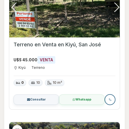
Terreno en Venta en Kiyú, San José
U$S 45.000
VENTA
Kiyú
Terreno
0
10
10 m²
Consultar
Whatsapp