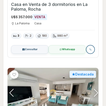
Casa en Venta de 3 dormitorios en La
Paloma, Rocha
U$S 357.000
VENTA
La Paloma
Casa
3
2
180
980 m²
Consultar
Whatsapp
Destacada