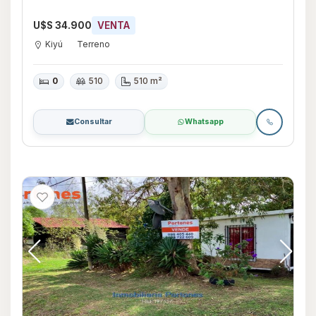
U$S 34.900
VENTA
Kiyú
Terreno
0
510
510 m²
Consultar
Whatsapp