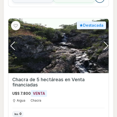
Destacada
Chacra de 5 hectáreas en Venta
financiadas
U$S 7.800
VENTA
Aigua
Chacra
0