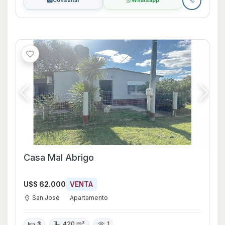
Consultar
Whatsapp
Casa Mal Abrigo
U$S 62.000
VENTA
San José
Apartamento
3
420 m²
1