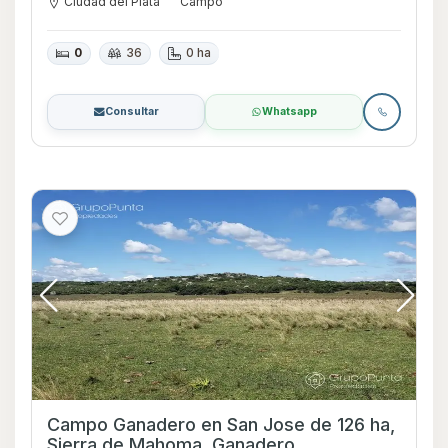
Ciudad del Plata
Campo
0
36
0 ha
Consultar
Whatsapp
Campo Ganadero en San Jose de 126 ha,
Sierra de Mahoma, Ganadero