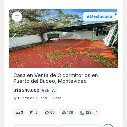
Destacada
Casa en Venta de 3 dormitorios en
Puerto del Buceo, Montevideo
U$S 248.000
VENTA
Puerto del Buceo
Casa
3
2
90
138
128 m²