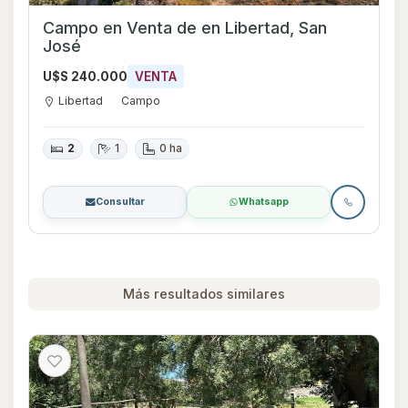
Campo en Venta de en Libertad, San
José
U$S 240.000
VENTA
Libertad
Campo
2
1
0 ha
Consultar
Whatsapp
Más resultados similares