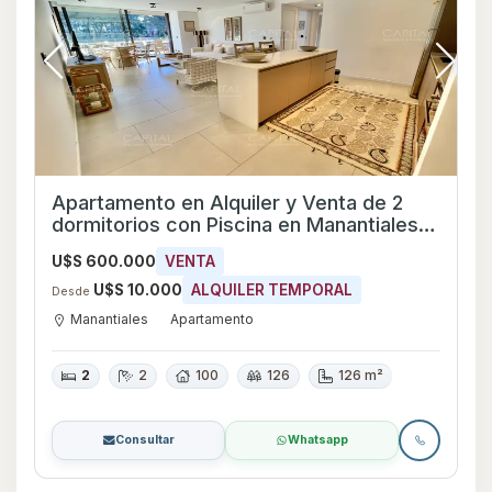
Apartamento en Alquiler y Venta de 2
dormitorios con Piscina en Manantiales,
Maldonado
U$S 600.000
VENTA
U$S 10.000
ALQUILER TEMPORAL
Desde
Manantiales
Apartamento
2
2
100
126
126 m²
Consultar
Whatsapp