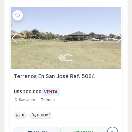
Terrenos En San José Ref. 5064
U$S 200.000
VENTA
San José
Terreno
0
800 m²