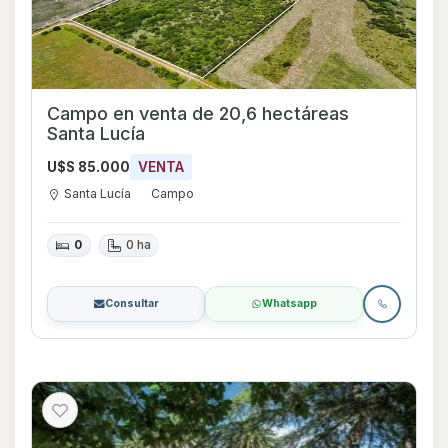
Campo en venta de 20,6 hectáreas
Santa Lucía
U$S 85.000
VENTA
Santa Lucía
Campo
0
0 ha
Consultar
Whatsapp