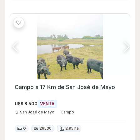
Campo a 17 Km de San José de Mayo
U$S 8.500
VENTA
San José de Mayo
Campo
0
29530
2.95 ha