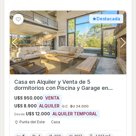
Destacada
Casa en Alquiler y Venta de 5
dormitorios con Piscina y Garage en
Punta del Este, Maldonado
U$S 950.000
VENTA
U$S 8.900
ALQUILER
G.C. $U 24.000
U$S 12.000
ALQUILER TEMPORAL
Desde
Punta del Este
Casa