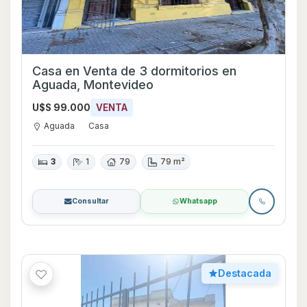
Casa en Venta de 3 dormitorios en
Aguada, Montevideo
U$S 99.000
VENTA
Aguada
Casa
3
1
79
79 m²
Consultar
Whatsapp
Destacada