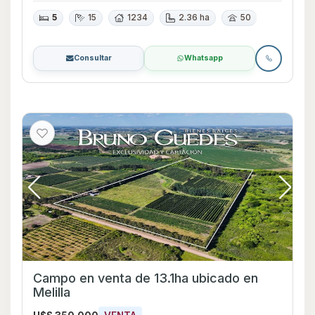
5
15
1234
2.36 ha
50
Consultar
Whatsapp
Campo en venta de 13.1ha ubicado en
Melilla