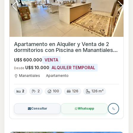
Apartamento en Alquiler y Venta de 2
dormitorios con Piscina en Manantiales,
Maldonado
U$S 600.000
VENTA
U$S 10.000
ALQUILER TEMPORAL
Desde
Manantiales
Apartamento
2
2
100
126
126 m²
Consultar
Whatsapp