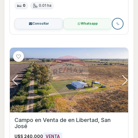
0
0.01 ha
Consultar
Whatsapp
Campo en Venta de en Libertad, San
José
U$S 240.000
VENTA