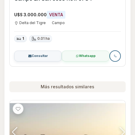
U$S 3.000.000
VENTA
Delta del Tigre
Campo
1
0.01 ha
Consultar
Whatsapp
Más resultados similares