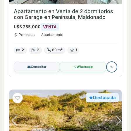
Apartamento en Venta de 2 dormitorios
con Garage en Península, Maldonado
U$S 285.000
VENTA
Península
Apartamento
2
2
80 m²
1
Consultar
Whatsapp
Destacada