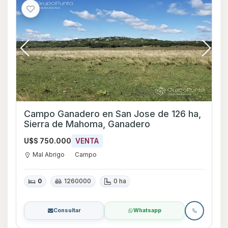
Campo Ganadero en San Jose de 126 ha,
Sierra de Mahoma, Ganadero
U$S 750.000
VENTA
Mal Abrigo
Campo
0
1260000
0 ha
Consultar
Whatsapp