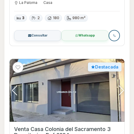
La Paloma
Casa
3
2
180
980 m²
Consultar
Whatsapp
Destacada
Venta Casa Colonia del Sacramento 3