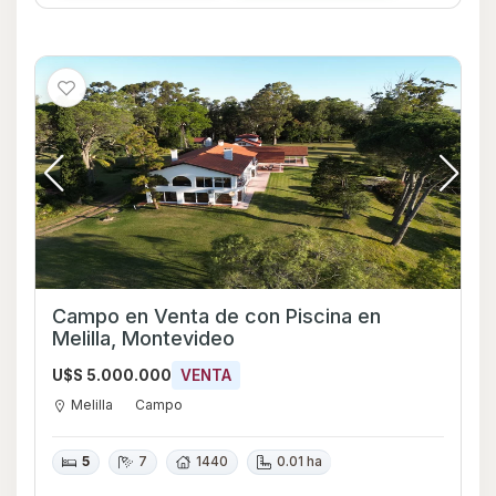
Campo en Venta de con Piscina en
Melilla, Montevideo
U$S 5.000.000
VENTA
Melilla
Campo
5
7
1440
0.01 ha