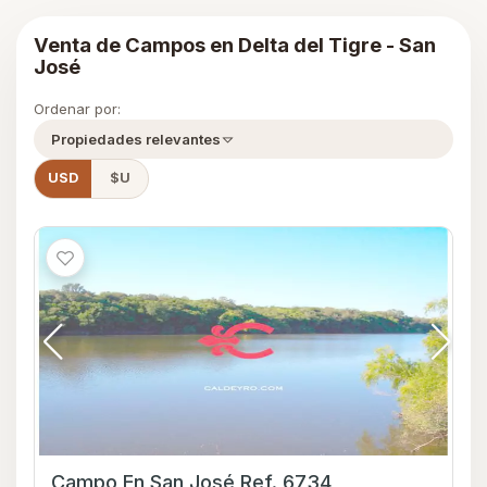
Venta de Campos en Delta del Tigre - San
José
Ordenar por:
Propiedades relevantes
USD
$U
Campo En San José Ref. 6734