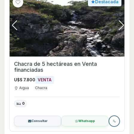
Destacada
Chacra de 5 hectáreas en Venta
financiadas
U$S 7.800
VENTA
Aigua
Chacra
0
Consultar
Whatsapp