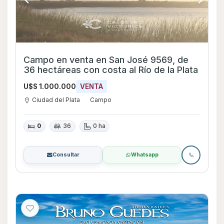
Campo en venta en San José 9569, de
36 hectáreas con costa al Río de la Plata
U$S 1.000.000
VENTA
Ciudad del Plata
Campo
0
36
0 ha
Consultar
Whatsapp