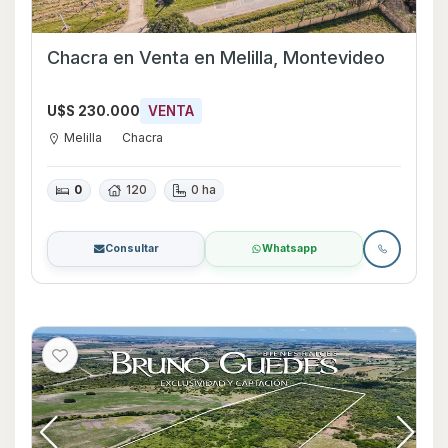
Chacra en Venta en Melilla, Montevideo
U$S 230.000
VENTA
Melilla
Chacra
0
120
0 ha
Consultar
Whatsapp