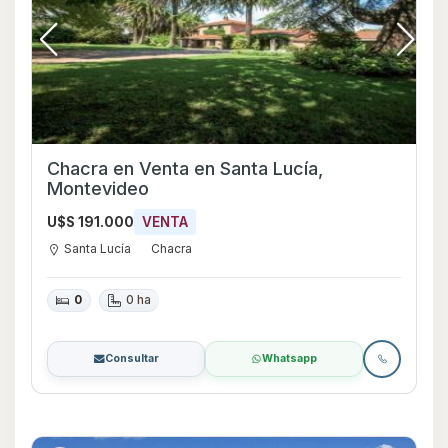
Chacra en Venta en Santa Lucía,
Montevideo
U$S 191.000
VENTA
Santa Lucía
Chacra
0
0 ha
Consultar
Whatsapp