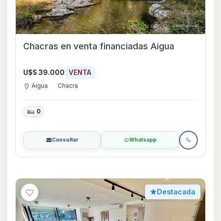
Chacras en venta financiadas Aigua
U$S 39.000
VENTA
Aigua
Chacra
0
Consultar
Whatsapp
Destacada