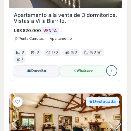
Apartamento a la venta de 3 dormitorios.
Vistas a Villa Biarritz.
U$S 820.000
VENTA
Punta Carretas
Apartamento
3
3
170
183
183 m²
1
Consultar
Whatsapp
Destacada