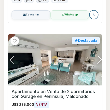
3
1
79
79 m²
Consultar
Whatsapp
Destacada
Apartamento en Venta de 2 dormitorios
con Garage en Península, Maldonado
U$S 285.000
VENTA