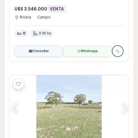
U$S 3.546.000
VENTA
Rivera
Campo
0
0.16 ha
Consultar
Whatsapp