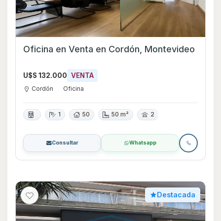
Oficina en Venta en Cordón, Montevideo
U$S 132.000
VENTA
Cordón
Oficina
1
50
50 m²
2
Consultar
Whatsapp
Destacada