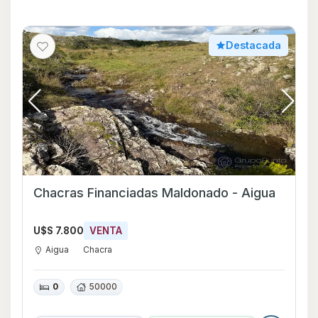
Destacada
Chacras Financiadas Maldonado - Aigua
U$S 7.800
VENTA
Aigua
Chacra
0
50000