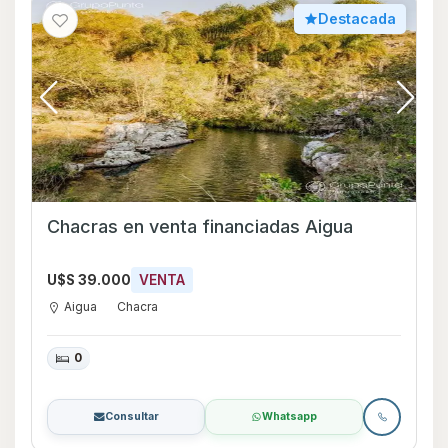
Destacada
Chacras en venta financiadas Aigua
U$S 39.000
VENTA
Aigua
Chacra
0
Consultar
Whatsapp