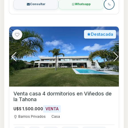
Consultar
Whatsapp
Destacada
Venta casa 4 dormitorios en Viñedos de
la Tahona
U$S 1.500.000
VENTA
Barrios Privados
Casa