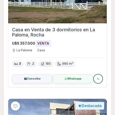
Casa en Venta de 3 dormitorios en La
Paloma, Rocha
U$S 357.000
VENTA
La Paloma
Casa
3
2
180
980 m²
Consultar
Whatsapp
Destacada