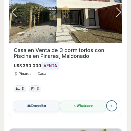
Casa en Venta de 3 dormitorios con
Piscina en Pinares, Maldonado
U$S 360.000
VENTA
Pinares
Casa
3
3
Consultar
Whatsapp