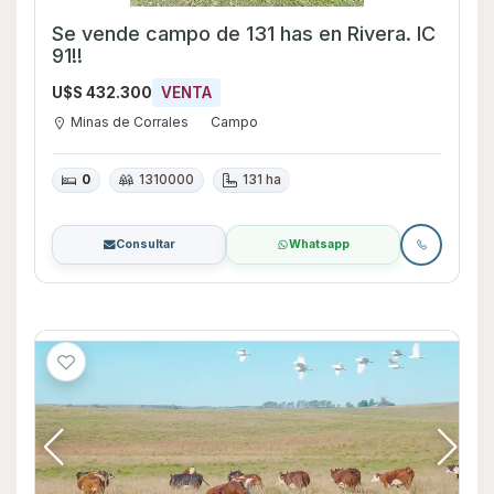
Se vende campo de 131 has en Rivera. IC
91!!
U$S 432.300
VENTA
Minas de Corrales
Campo
0
1310000
131 ha
Consultar
Whatsapp