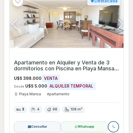
Destacada
Apartamento en Alquiler y Venta de 3
dormitorios con Piscina en Playa Mansa,
Maldonado
U$S 398.000
VENTA
U$S 5.000
ALQUILER TEMPORAL
Desde
Playa Mansa
Apartamento
3
4
98
108 m²
Consultar
Whatsapp