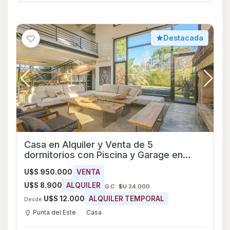
Destacada
Casa en Alquiler y Venta de 5
dormitorios con Piscina y Garage en
Punta del Este, Maldonado
U$S 950.000
VENTA
U$S 8.900
ALQUILER
G.C. $U 24.000
U$S 12.000
ALQUILER TEMPORAL
Desde
Punta del Este
Casa