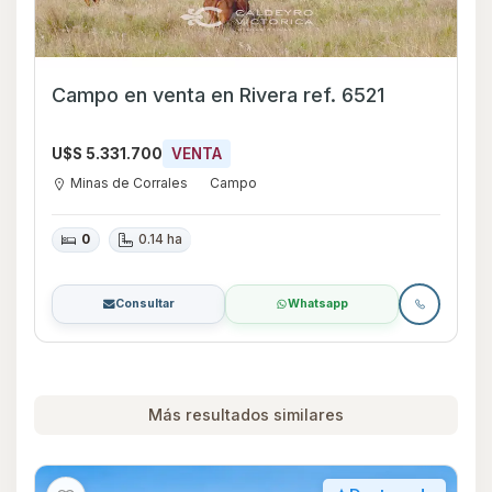
Campo en venta en Rivera ref. 6521
U$S 5.331.700
VENTA
Minas de Corrales
Campo
0
0.14 ha
Consultar
Whatsapp
Más resultados similares