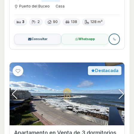
Puerto del Buceo
Casa
3
2
90
138
128 m²
Consultar
Whatsapp
Destacada
Apartamento en Venta de 3 dormitorios