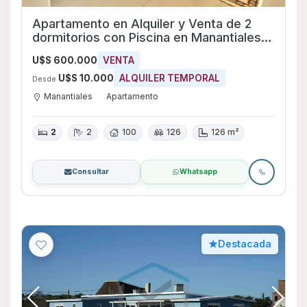
Apartamento en Alquiler y Venta de 2
dormitorios con Piscina en Manantiales,
Maldonado
U$S 600.000
VENTA
U$S 10.000
ALQUILER TEMPORAL
Desde
Manantiales
Apartamento
2
2
100
126
126 m²
Consultar
Whatsapp
Destacada