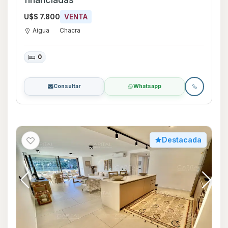
U$S 7.800
VENTA
Aigua
Chacra
0
Consultar
Whatsapp
Destacada