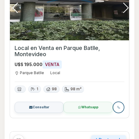
Local en Venta en Parque Batlle,
Montevideo
U$S 195.000
VENTA
Parque Batlle
Local
1
98
98 m²
Consultar
Whatsapp