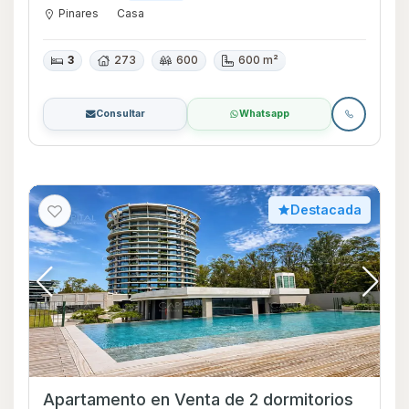
Pinares
Casa
3
273
600
600 m²
Consultar
Whatsapp
Destacada
Apartamento en Venta de 2 dormitorios