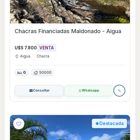
Chacras Financiadas Maldonado - Aigua
U$S 7.800
VENTA
Aigua
Chacra
0
50000
Consultar
Whatsapp
Destacada