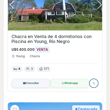
Chacra en Venta de 4 dormitorios con
Piscina en Young, Río Negro
U$S 400.000
VENTA
Young
Chacra
4
3
371
Consultar
Whatsapp
Destacada