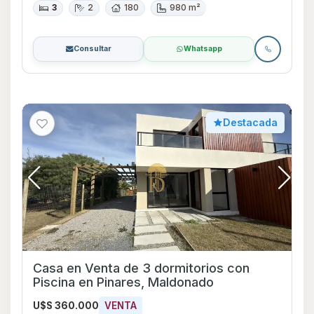
3
2
180
980 m²
Consultar
Whatsapp
Destacada
Casa en Venta de 3 dormitorios con
Piscina en Pinares, Maldonado
U$S 360.000
VENTA