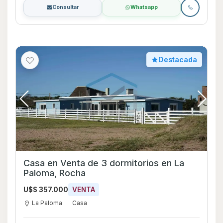
Consultar
Whatsapp
Destacada
Casa en Venta de 3 dormitorios en La
Paloma, Rocha
U$S 357.000
VENTA
La Paloma
Casa