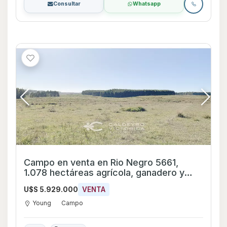
Consultar
Whatsapp
Campo en venta en Rio Negro 5661,
1.078 hectáreas agrícola, ganadero y
forestal
U$S 5.929.000
VENTA
Young
Campo