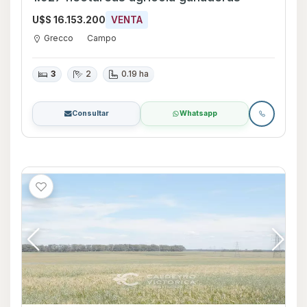
U$S 16.153.200
VENTA
Grecco
Campo
3
2
0.19 ha
Consultar
Whatsapp