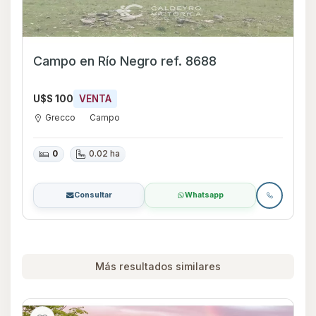
Campo en Río Negro ref. 8688
U$S 100
VENTA
Grecco
Campo
0
0.02 ha
Consultar
Whatsapp
Más resultados similares