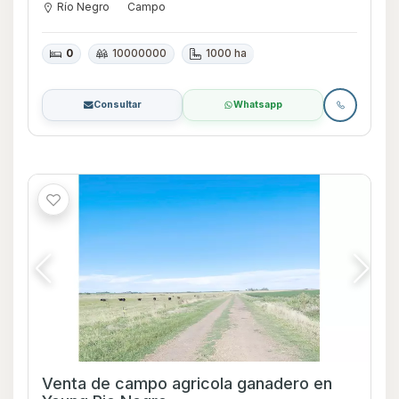
Río Negro
Campo
0
10000000
1000 ha
Consultar
Whatsapp
Venta de campo agricola ganadero en