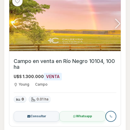
Campo en venta en Río Negro 10104, 100
ha
U$S 1.300.000
VENTA
Young
Campo
0
0.01 ha
Consultar
Whatsapp