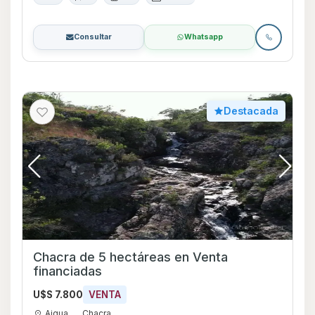
Consultar
Whatsapp
Destacada
Chacra de 5 hectáreas en Venta
financiadas
U$S 7.800
VENTA
Aigua
Chacra