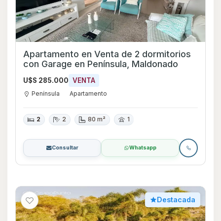
Apartamento en Venta de 2 dormitorios
con Garage en Península, Maldonado
U$S 285.000
VENTA
Península
Apartamento
2
2
80 m²
1
Consultar
Whatsapp
Destacada