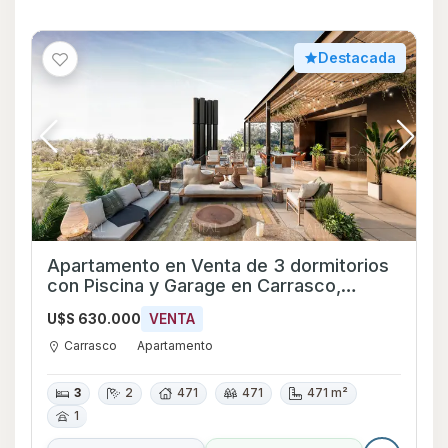
Destacada
Apartamento en Venta de 3 dormitorios
con Piscina y Garage en Carrasco,
Montevideo
U$S 630.000
VENTA
Carrasco
Apartamento
3
2
471
471
471 m²
1