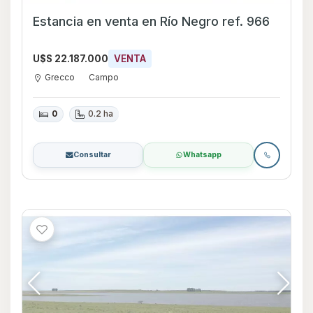
Estancia en venta en Río Negro ref. 966
U$S 22.187.000
VENTA
Grecco
Campo
0
0.2 ha
Consultar
Whatsapp