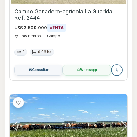
Campo Ganadero-agrí­cola La Guarida
Ref: 2444
U$S 3.500.000
VENTA
Fray Bentos
Campo
1
0.06 ha
Consultar
Whatsapp