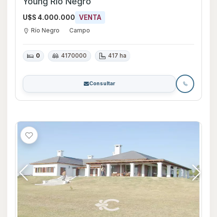
Young Rio Negro
U$S 4.000.000
VENTA
Río Negro
Campo
0
4170000
417 ha
Consultar