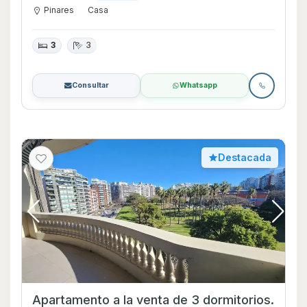
Pinares
Casa
3
3
Consultar
Whatsapp
Destacada
Apartamento a la venta de 3 dormitorios.