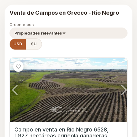
Venta de Campos en Grecco - Río Negro
Ordenar por:
Propiedades relevantes
USD
$U
Campo en venta en Río Negro 6528,
1.927 hectáreas agrícola ganaderas