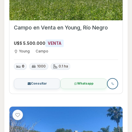
Campo en Venta en Young, Río Negro
U$S 5.500.000
VENTA
Young
Campo
0
1000
0.1 ha
Consultar
Whatsapp