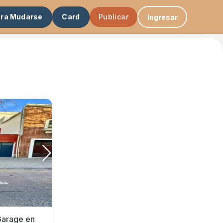
ara Mudarse
Card
Publicar
Ingresar