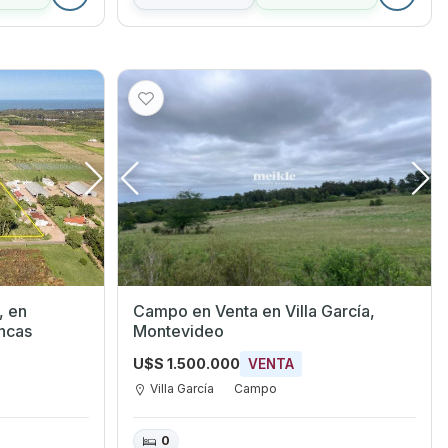
Campo en Venta en Villa García,
ncas
Montevideo
U$S 1.500.000
VENTA
Villa García
Campo
0