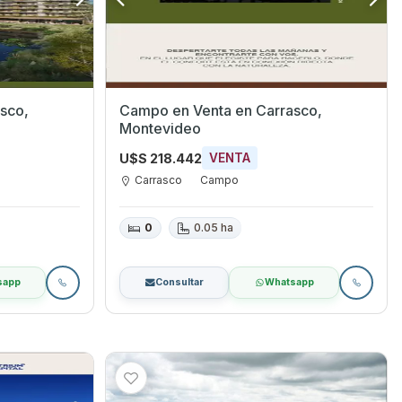
Campo en Venta en Carrasco,
Montevideo
U$S 218.442
VENTA
Carrasco
Campo
0
0.05 ha
sapp
Consultar
Whatsapp