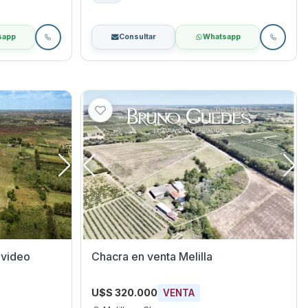
sapp
Consultar
Whatsapp
evideo
Chacra en venta Melilla
U$S 320.000
VENTA