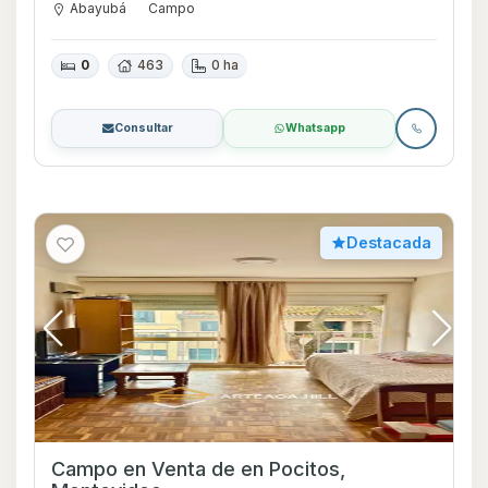
Abayubá
Campo
0
463
0 ha
Consultar
Whatsapp
Destacada
Campo en Venta de en Pocitos,