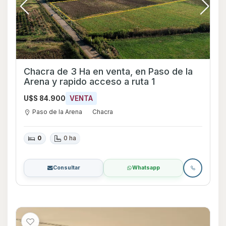
Chacra de 3 Ha en venta, en Paso de la
Arena y rapido acceso a ruta 1
U$S 84.900
VENTA
Paso de la Arena
Chacra
0
0 ha
Consultar
Whatsapp