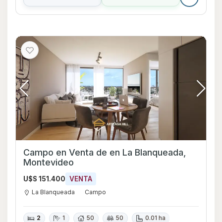
Campo en Venta de en La Blanqueada,
Montevideo
U$S 151.400
VENTA
La Blanqueada
Campo
2
1
50
50
0.01 ha