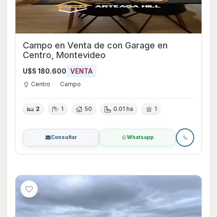
Campo en Venta de con Garage en
Centro, Montevideo
U$S 180.600
VENTA
Centro
Campo
2
1
50
0.01 ha
1
Consultar
Whatsapp