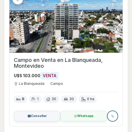
Campo en Venta en La Blanqueada,
Montevideo
U$S 103.000
VENTA
La Blanqueada
Campo
0
1
30
30
0 ha
Consultar
Whatsapp