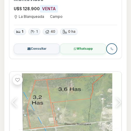
U$S 128.900
VENTA
La Blanqueada
Campo
1
1
40
0 ha
Consultar
Whatsapp