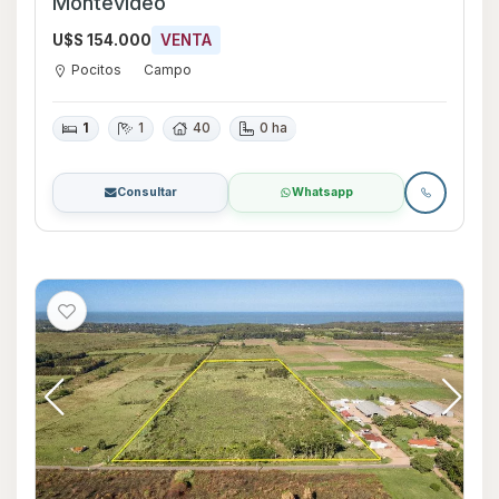
Montevideo
U$S 154.000
VENTA
Pocitos
Campo
1
1
40
0 ha
Consultar
Whatsapp