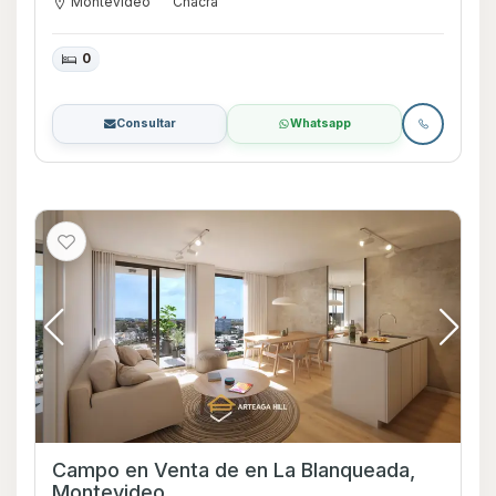
Montevideo
Chacra
0
Consultar
Whatsapp
Campo en Venta de en La Blanqueada,
Montevideo