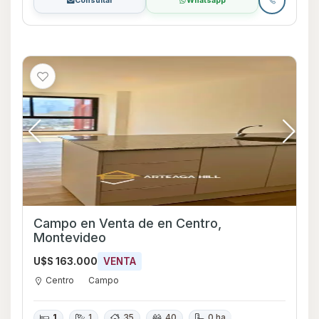
Consultar
Whatsapp
Campo en Venta de en Centro,
Montevideo
U$S 163.000
VENTA
Centro
Campo
1
1
35
40
0 ha