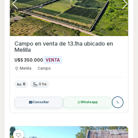
Campo en venta de 13.1ha ubicado en
Melilla
U$S 350.000
VENTA
Melilla
Campo
0
0 ha
Consultar
Whatsapp