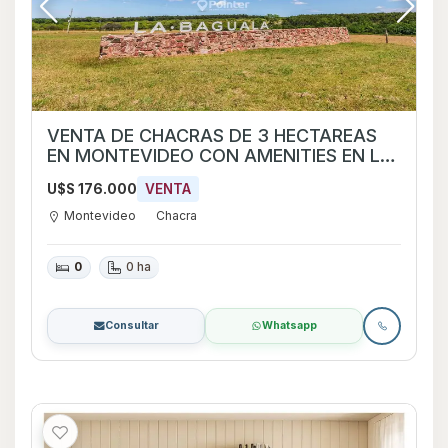
VENTA DE CHACRAS DE 3 HECTAREAS
EN MONTEVIDEO CON AMENITIES EN LA
BAGUALA
U$S 176.000
VENTA
Montevideo
Chacra
0
0 ha
Consultar
Whatsapp