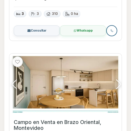
3
3
310
0 ha
Consultar
Whatsapp
Campo en Venta en Brazo Oriental,
Montevideo