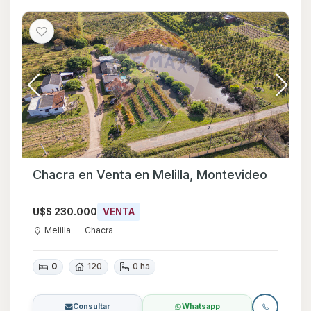
Chacra en Venta en Melilla, Montevideo
U$S 230.000
VENTA
Melilla
Chacra
0
120
0 ha
Consultar
Whatsapp