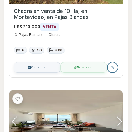
Chacra en venta de 10 Ha, en
Montevideo, en Pajas Blancas
U$S 210.000
VENTA
Pajas Blancas
Chacra
0
98
0 ha
Consultar
Whatsapp