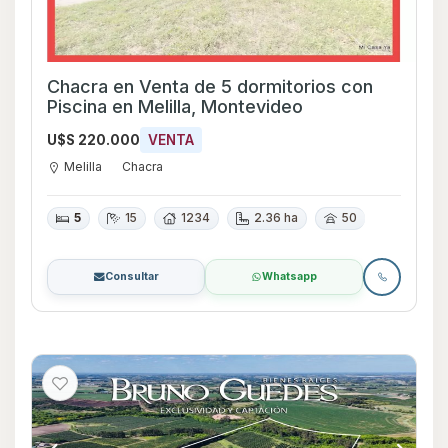
Chacra en Venta de 5 dormitorios con
Piscina en Melilla, Montevideo
U$S 220.000
VENTA
Melilla
Chacra
5
15
1234
2.36 ha
50
Consultar
Whatsapp