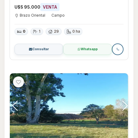
U$S 95.000
VENTA
Brazo Oriental
Campo
0
1
29
0 ha
Consultar
Whatsapp