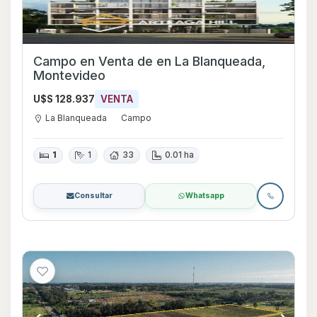
Campo en Venta de en La Blanqueada,
Montevideo
U$S 128.937
VENTA
La Blanqueada
Campo
1
1
33
0.01 ha
Consultar
Whatsapp