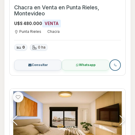
Chacra en Venta en Punta Rieles,
Montevideo
U$S 480.000
VENTA
Punta Rieles
Chacra
0
0 ha
Consultar
Whatsapp