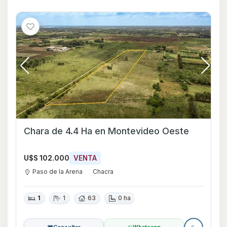
Chara de 4.4 Ha en Montevideo Oeste
U$S 102.000
VENTA
Paso de la Arena
Chacra
1
1
63
0 ha