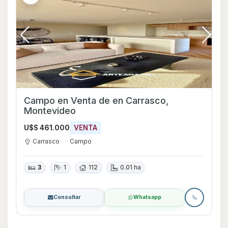
Campo en Venta de en Carrasco,
Montevideo
U$S 461.000
VENTA
Carrasco
Campo
3
1
112
0.01 ha
Consultar
Whatsapp