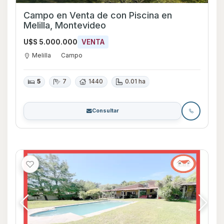
Campo en Venta de con Piscina en
Melilla, Montevideo
U$S 5.000.000
VENTA
Melilla
Campo
5
7
1440
0.01 ha
Consultar