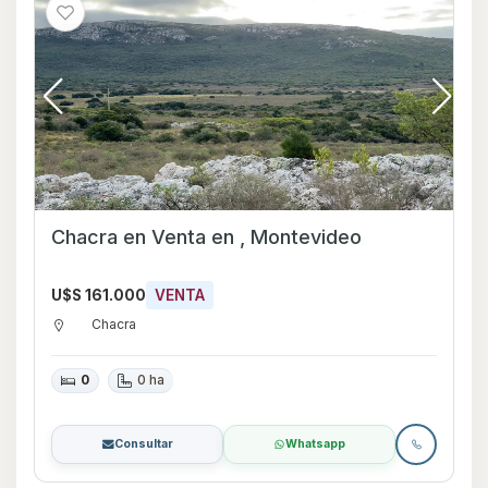
Chacra en Venta en , Montevideo
U$S 161.000
VENTA
Chacra
0
0 ha
Consultar
Whatsapp