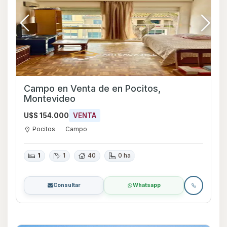
Campo en Venta de en Pocitos,
Montevideo
U$S 154.000
VENTA
Pocitos
Campo
1
1
40
0 ha
Consultar
Whatsapp