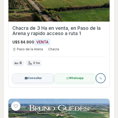
Chacra de 3 Ha en venta, en Paso de la
Arena y rapido acceso a ruta 1
U$S 84.900
VENTA
Paso de la Arena
Chacra
0
0 ha
Consultar
Whatsapp