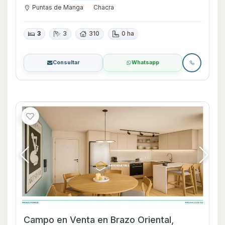
Puntas de Manga
Chacra
3
3
310
0 ha
Consultar
Whatsapp
Campo en Venta en Brazo Oriental,