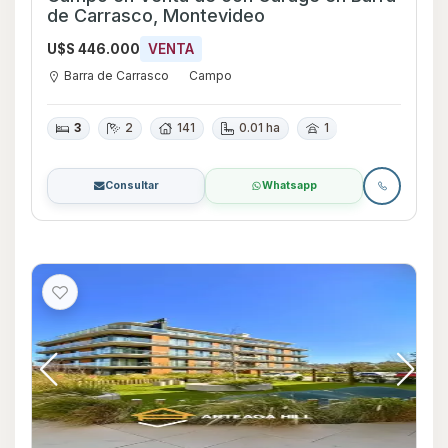
de Carrasco, Montevideo
U$S 446.000
VENTA
Barra de Carrasco
Campo
3
2
141
0.01 ha
1
Consultar
Whatsapp