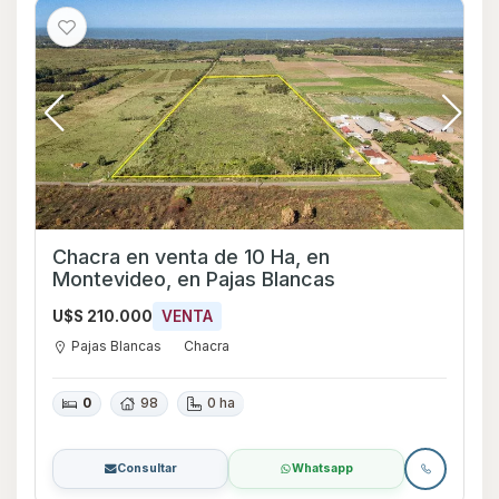
Chacra en venta de 10 Ha, en
Montevideo, en Pajas Blancas
U$S 210.000
VENTA
Pajas Blancas
Chacra
0
98
0 ha
Consultar
Whatsapp