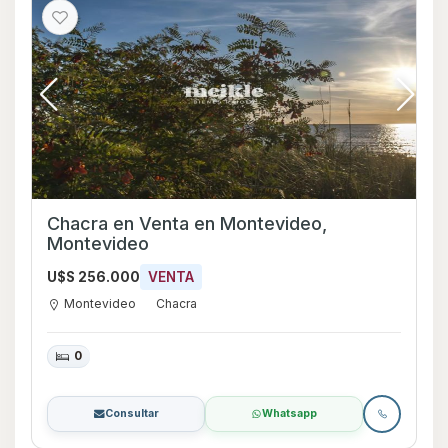
Chacra en Venta en Montevideo,
Montevideo
U$S 256.000
VENTA
Montevideo
Chacra
0
Consultar
Whatsapp