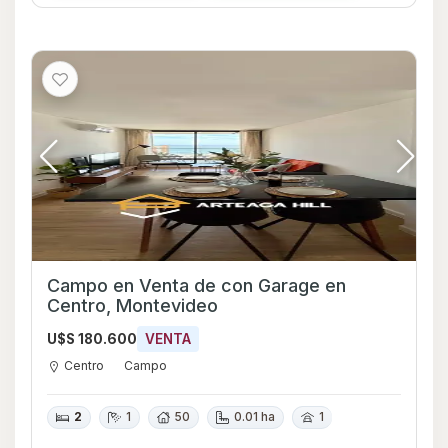
Campo en Venta de con Garage en
Centro, Montevideo
U$S 180.600
VENTA
Centro
Campo
2
1
50
0.01 ha
1