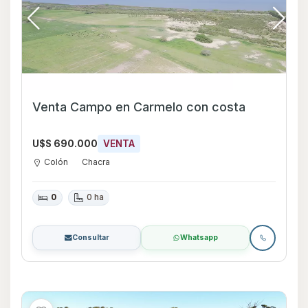
Venta Campo en Carmelo con costa
U$S 690.000
VENTA
Colón
Chacra
0
0 ha
Consultar
Whatsapp