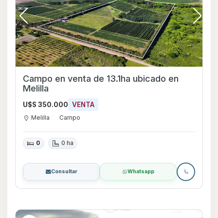
Campo en venta de 13.1ha ubicado en
Melilla
U$S 350.000
VENTA
Melilla
Campo
0
0 ha
Consultar
Whatsapp