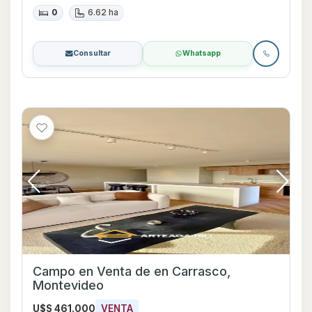
0
6.62 ha
Consultar
Whatsapp
Campo en Venta de en Carrasco,
Montevideo
U$S 461.000
VENTA