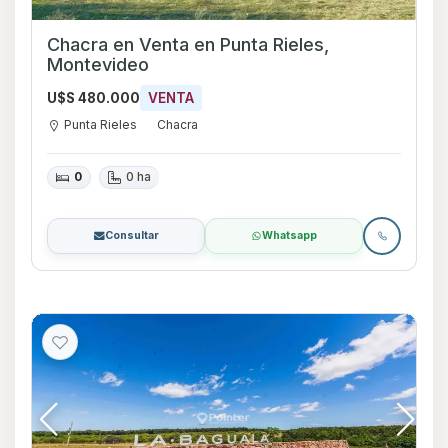
Chacra en Venta en Punta Rieles,
Montevideo
U$S 480.000
VENTA
Punta Rieles
Chacra
0
0 ha
Consultar
Whatsapp