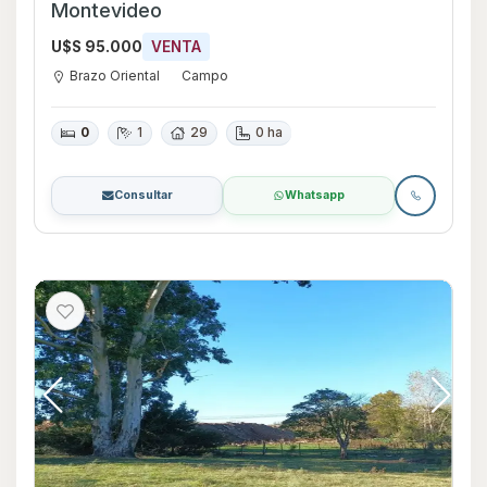
Montevideo
U$S 95.000
VENTA
Brazo Oriental
Campo
0
1
29
0 ha
Consultar
Whatsapp