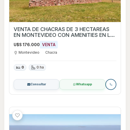
VENTA DE CHACRAS DE 3 HECTAREAS
EN MONTEVIDEO CON AMENITIES EN LA
BAGUALA
U$S 176.000
VENTA
Montevideo
Chacra
0
0 ha
Consultar
Whatsapp