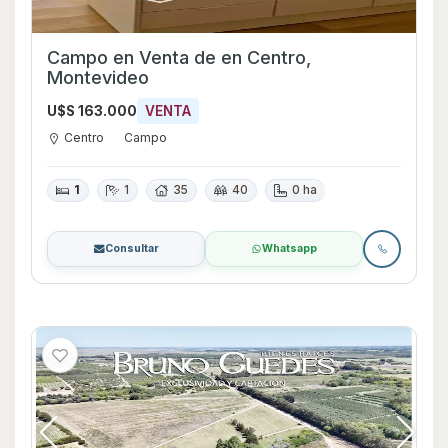
Campo en Venta de en Centro,
Montevideo
U$S 163.000
VENTA
Centro
Campo
1
1
35
40
0 ha
Consultar
Whatsapp