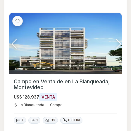
Campo en Venta de en La Blanqueada,
Montevideo
U$S 128.937
VENTA
La Blanqueada
Campo
1
1
33
0.01 ha