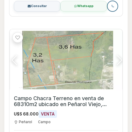
Consultar
Whatsapp
Campo Chacra Terreno en venta de
68310m2 ubicado en Peñarol Viejo,
Mendoza
U$S 68.000
VENTA
Peñarol
Campo