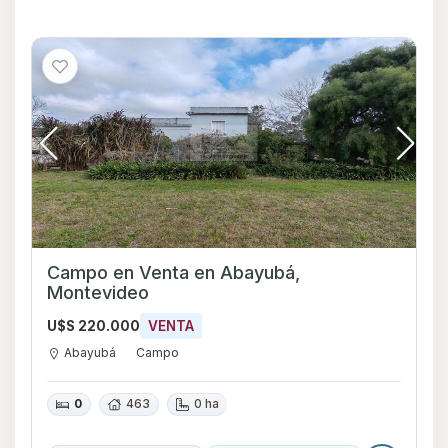
Campo en Venta en Abayubá,
Montevideo
U$S 220.000
VENTA
Abayubá
Campo
0
463
0 ha