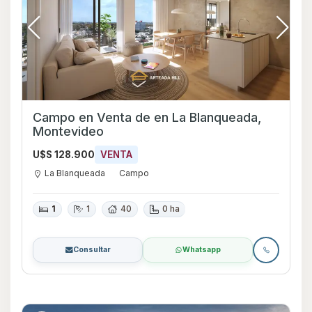
Campo en Venta de en La Blanqueada,
Montevideo
U$S 128.900
VENTA
La Blanqueada
Campo
1
1
40
0 ha
Consultar
Whatsapp