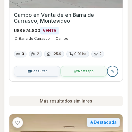
Campo en Venta de en Barra de
Carrasco, Montevideo
U$S 574.800
VENTA
Barra de Carrasco
Campo
3
2
125.9
0.01 ha
2
Consultar
Whatsapp
Más resultados similares
Destacada