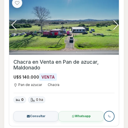
Chacra en Venta en Pan de azucar,
Maldonado
U$S 140.000
VENTA
Pan de azucar
Chacra
0
0 ha
Consultar
Whatsapp