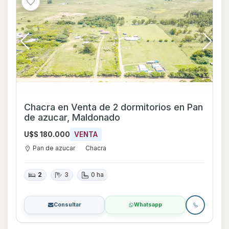
Chacra en Venta de 2 dormitorios en Pan
de azucar, Maldonado
U$S 180.000
VENTA
Pan de azucar
Chacra
2
3
0 ha
Consultar
Whatsapp