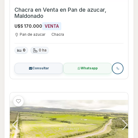
Chacra en Venta en Pan de azucar,
Maldonado
U$S 170.000
VENTA
Pan de azucar
Chacra
0
0 ha
Consultar
Whatsapp