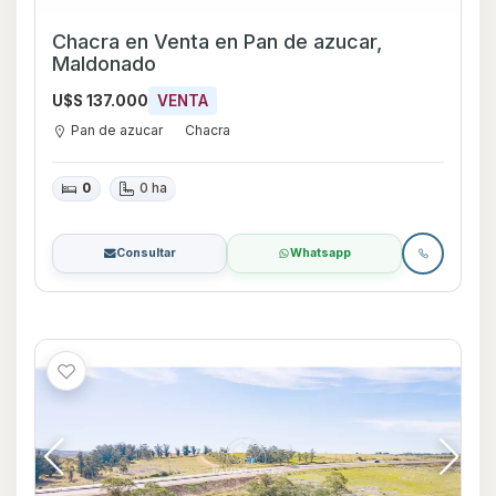
Chacra en Venta en Pan de azucar,
Maldonado
U$S 137.000
VENTA
Pan de azucar
Chacra
0
0 ha
Consultar
Whatsapp