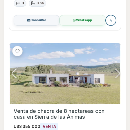
0
0 ha
Consultar
Whatsapp
Venta de chacra de 8 hectareas con
casa en Sierra de las Ánimas
U$S 355.000
VENTA