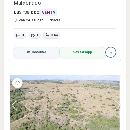
Maldonado
U$S 138.000
VENTA
Pan de azucar
Chacra
0
1
0 ha
Consultar
Whatsapp