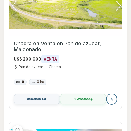
Chacra en Venta en Pan de azucar,
Maldonado
U$S 200.000
VENTA
Pan de azucar
Chacra
0
0 ha
Consultar
Whatsapp