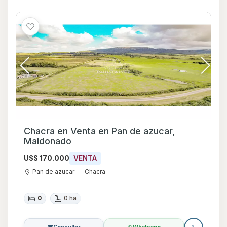
Chacra en Venta en Pan de azucar,
Maldonado
U$S 170.000
VENTA
Pan de azucar
Chacra
0
0 ha