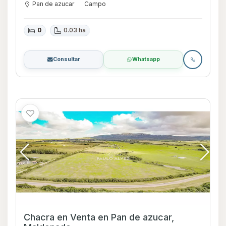
Pan de azucar
Campo
0
0.03 ha
Consultar
Whatsapp
Chacra en Venta en Pan de azucar,