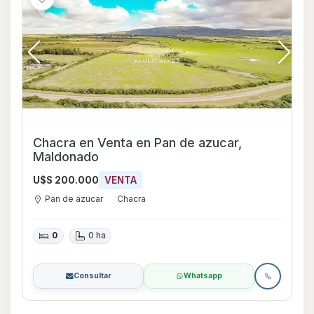
Chacra en Venta en Pan de azucar,
Maldonado
U$S 200.000
VENTA
Pan de azucar
Chacra
0
0 ha
Consultar
Whatsapp