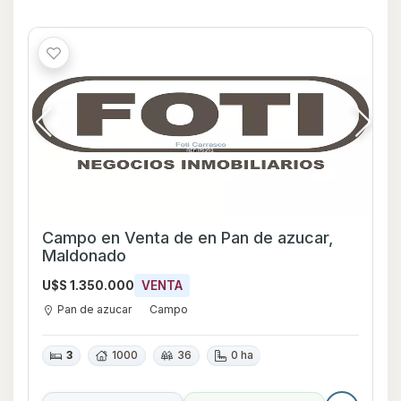
Campo en Venta de en Pan de azucar,
Maldonado
U$S 1.350.000
VENTA
Pan de azucar
Campo
3
1000
36
0 ha