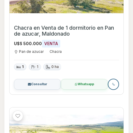
Chacra en Venta de 1 dormitorio en Pan
de azucar, Maldonado
U$S 500.000
VENTA
Pan de azucar
Chacra
1
1
0 ha
Consultar
Whatsapp