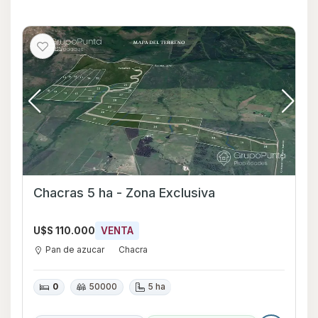
Chacras 5 ha - Zona Exclusiva
U$S 110.000
VENTA
Pan de azucar
Chacra
0
50000
5 ha