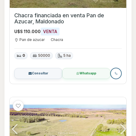
Chacra financiada en venta Pan de
Azucar, Maldonado
U$S 110.000
VENTA
Pan de azucar
Chacra
0
50000
5 ha
Consultar
Whatsapp