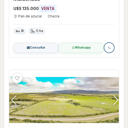
U$S 135.000
VENTA
Pan de azucar
Chacra
0
0 ha
Consultar
Whatsapp