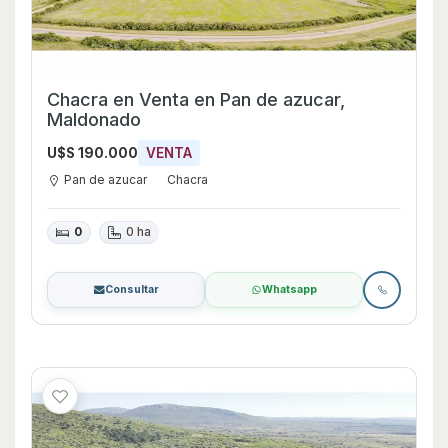
Chacra en Venta en Pan de azucar,
Maldonado
U$S 190.000
VENTA
Pan de azucar
Chacra
0
0 ha
Consultar
Whatsapp