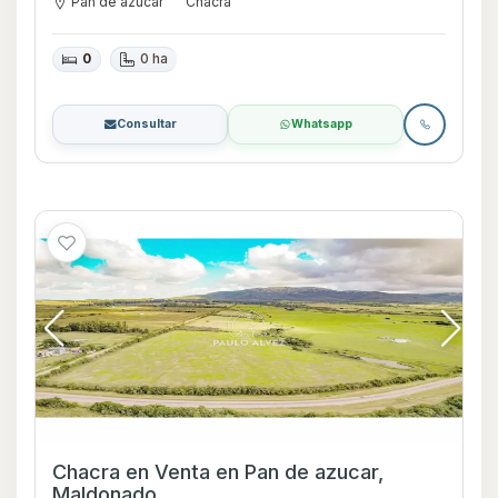
Pan de azucar
Chacra
0
0 ha
Consultar
Whatsapp
Chacra en Venta en Pan de azucar,
Maldonado