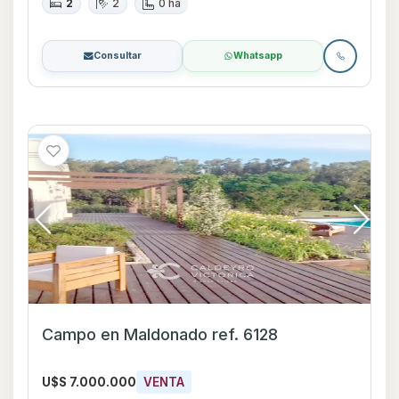
2
2
0 ha
Consultar
Whatsapp
Campo en Maldonado ref. 6128
U$S 7.000.000
VENTA