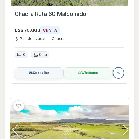
Chacra Ruta 60 Maldonado
U$S 78.000
VENTA
Pan de azucar
Chacra
0
0 ha
Consultar
Whatsapp