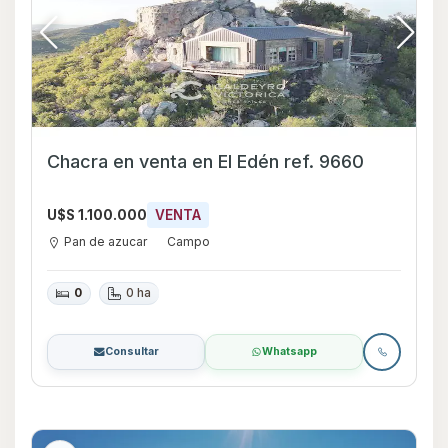
Chacra en venta en El Edén ref. 9660
U$S 1.100.000
VENTA
Pan de azucar
Campo
0
0 ha
Consultar
Whatsapp