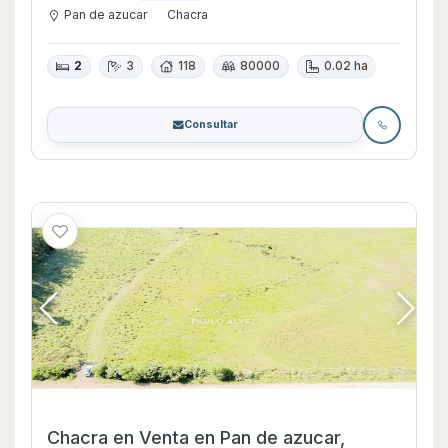
Pan de azucar
Chacra
2
3
118
80000
0.02 ha
Consultar
Chacra en Venta en Pan de azucar,