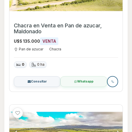
Chacra en Venta en Pan de azucar,
Maldonado
U$S 135.000
VENTA
Pan de azucar
Chacra
0
0 ha
Consultar
Whatsapp