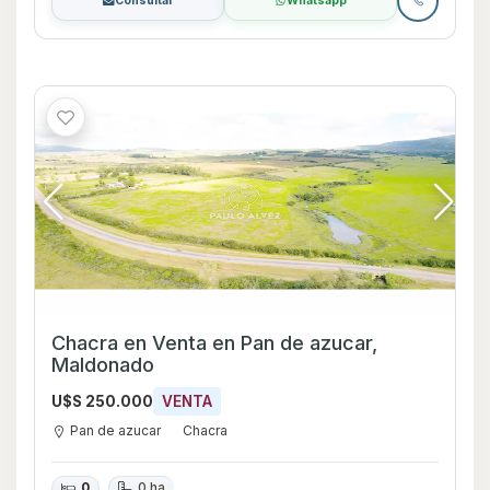
Consultar
Whatsapp
Chacra en Venta en Pan de azucar,
Maldonado
U$S 250.000
VENTA
Pan de azucar
Chacra
0
0 ha