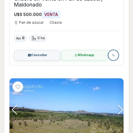
Maldonado
U$S 500.000
VENTA
Pan de azucar
Chacra
0
0 ha
Consultar
Whatsapp