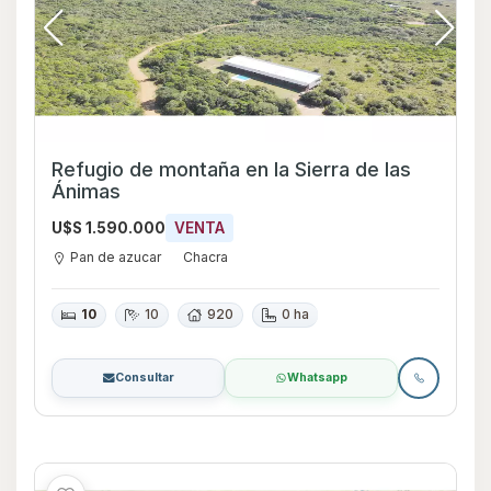
Refugio de montaña en la Sierra de las
Ánimas
U$S 1.590.000
VENTA
Pan de azucar
Chacra
10
10
920
0 ha
Consultar
Whatsapp