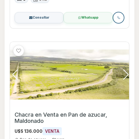
Consultar
Whatsapp
Chacra en Venta en Pan de azucar,
Maldonado
U$S 136.000
VENTA