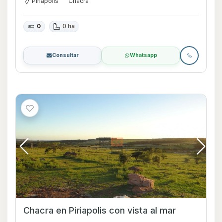
Piriápolis
Chacra
0
0 ha
Consultar
Whatsapp
Chacra en Piriapolis con vista al mar