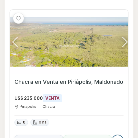
Chacra en Venta en Piriápolis, Maldonado
U$S 235.000
VENTA
Piriápolis
Chacra
0
0 ha