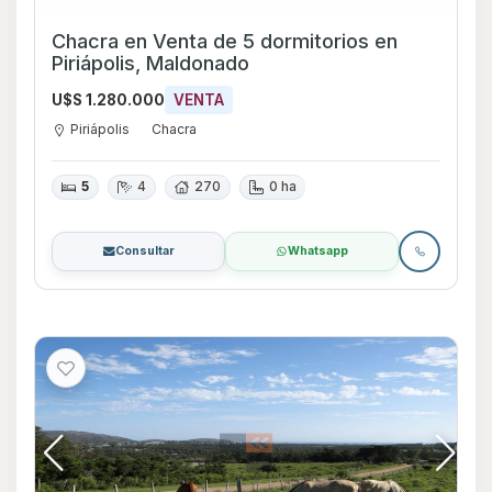
Chacra en Venta de 5 dormitorios en
Piriápolis, Maldonado
U$S 1.280.000
VENTA
Piriápolis
Chacra
5
4
270
0 ha
Consultar
Whatsapp