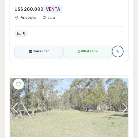
U$S 260.000
VENTA
Piriápolis
Chacra
0
Consultar
Whatsapp