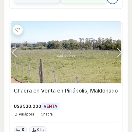
Chacra en Venta en Piriápolis, Maldonado
U$S 530.000
VENTA
Piriápolis
Chacra
0
0 ha