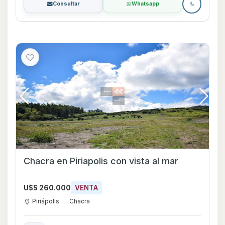
Consultar
Whatsapp
Chacra en Piriapolis con vista al mar
U$S 260.000
VENTA
Piriápolis
Chacra