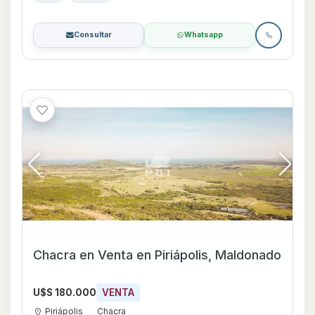
Consultar
Whatsapp
Chacra en Venta en Piriápolis, Maldonado
U$S 180.000
VENTA
Piriápolis
Chacra