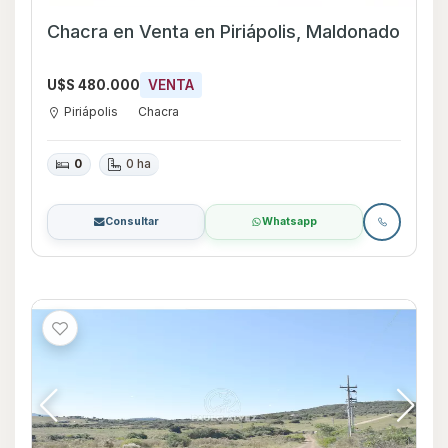
Chacra en Venta en Piriápolis, Maldonado
U$S 480.000
VENTA
Piriápolis
Chacra
0
0 ha
Consultar
Whatsapp