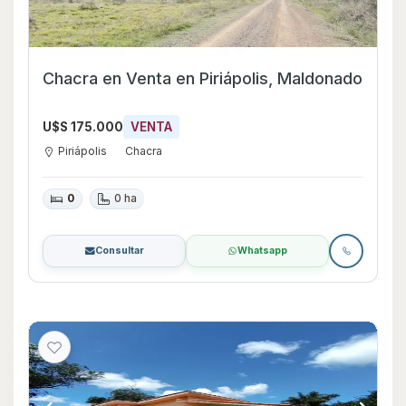
Chacra en Venta en Piriápolis, Maldonado
U$S 175.000
VENTA
Piriápolis
Chacra
0
0 ha
Consultar
Whatsapp