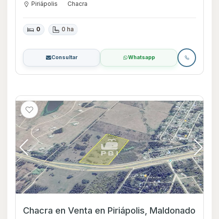
Piriápolis
Chacra
0
0 ha
Consultar
Whatsapp
Chacra en Venta en Piriápolis, Maldonado