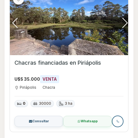
Chacras financiadas en Piriápolis
U$S 35.000
VENTA
Piriápolis
Chacra
0
30000
3 ha
Consultar
Whatsapp