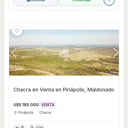
Consultar
Whatsapp
Chacra en Venta en Piriápolis, Maldonado
U$S 185.000
VENTA
Piriápolis
Chacra
0
0 ha