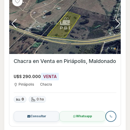
Chacra en Venta en Piriápolis, Maldonado
U$S 290.000
VENTA
Piriápolis
Chacra
0
0 ha
Consultar
Whatsapp