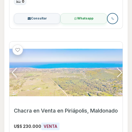
0
Consultar
Whatsapp
Chacra en Venta en Piriápolis, Maldonado
U$S 230.000
VENTA