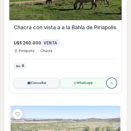
Chacra con vista a a la Bahía de Piriapolis
U$S 260.000
VENTA
Piriápolis
Chacra
0
Consultar
Whatsapp