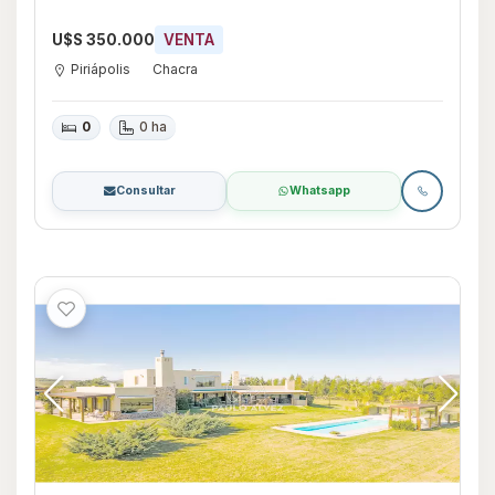
U$S 350.000
VENTA
Piriápolis
Chacra
0
0 ha
Consultar
Whatsapp