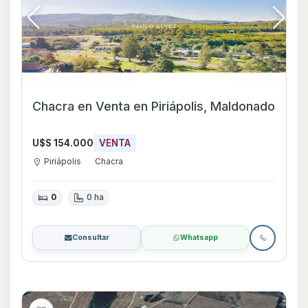
Chacra en Venta en Piriápolis, Maldonado
U$S 154.000
VENTA
Piriápolis
Chacra
0
0 ha
Consultar
Whatsapp