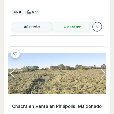
0
0 ha
Consultar
Whatsapp
Chacra en Venta en Piriápolis, Maldonado