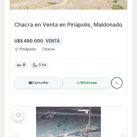
Chacra en Venta en Piriápolis, Maldonado
U$S 490.000
VENTA
Piriápolis
Chacra
0
0 ha
Consultar
Whatsapp