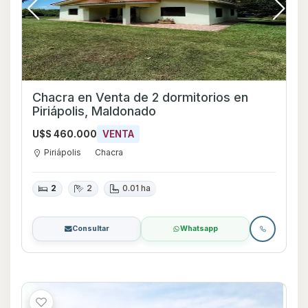
Chacra en Venta de 2 dormitorios en
Piriápolis, Maldonado
U$S 460.000
VENTA
Piriápolis
Chacra
2
2
0.01 ha
Consultar
Whatsapp