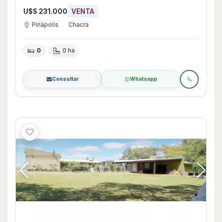
U$S 231.000
VENTA
Piriápolis
Chacra
0
0 ha
Consultar
Whatsapp