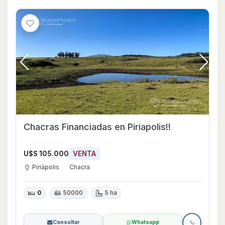
Chacras Financiadas en Piriapolis!!
U$S 105.000
VENTA
Piriápolis
Chacra
0
50000
5 ha
Consultar
Whatsapp