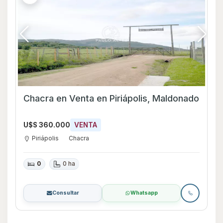
Chacra en Venta en Piriápolis, Maldonado
U$S 360.000
VENTA
Piriápolis
Chacra
0
0 ha
Consultar
Whatsapp