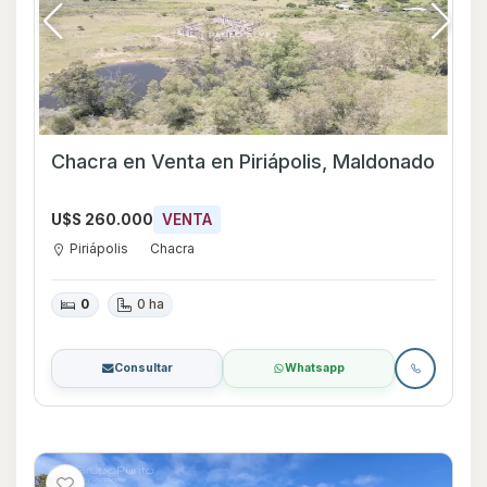
Chacra en Venta en Piriápolis, Maldonado
U$S 260.000
VENTA
Piriápolis
Chacra
0
0 ha
Consultar
Whatsapp