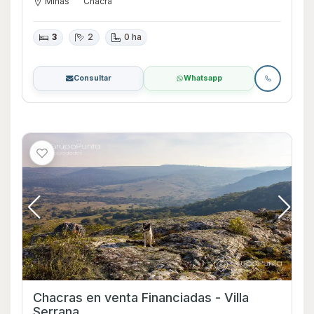
Minas
Chacra
3
2
0 ha
Consultar
Whatsapp
Chacras en venta Financiadas - Villa
Serrana