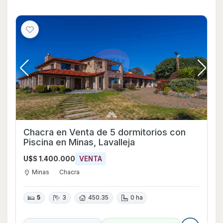
Chacra en Venta de 5 dormitorios con
Piscina en Minas, Lavalleja
U$S 1.400.000
VENTA
Minas
Chacra
5
3
450.35
0 ha