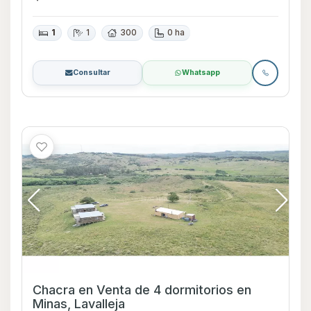
1
1
300
0 ha
Consultar
Whatsapp
Chacra en Venta de 4 dormitorios en
Minas, Lavalleja