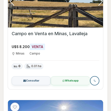
Campo en Venta en Minas, Lavalleja
U$S 8.200
VENTA
Minas
Campo
0
0.01 ha
Consultar
Whatsapp