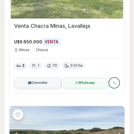
Venta Chacra Minas, Lavalleja
U$S 650.000
VENTA
Minas
Chacra
2
1
70
0.01 ha
Consultar
Whatsapp