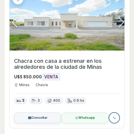
Chacra con casa a estrenar en los
alrededores de la ciudad de Minas
U$S 850.000
VENTA
Minas
Chacra
3
3
400
0.9 ha
Consultar
Whatsapp