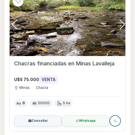
Chacras financiadas en Minas Lavalleja
U$S 75.000
VENTA
Minas
Chacra
0
50000
5 ha
Consultar
Whatsapp