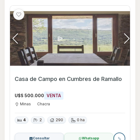
Casa de Campo en Cumbres de Ramallo
U$S 500.000
VENTA
Minas
Chacra
4
2
290
0 ha
Consultar
Whatsapp