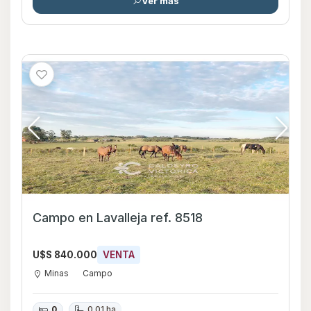
Ver mas
Campo en Lavalleja ref. 8518
U$S 840.000
VENTA
Minas
Campo
0
0.01 ha