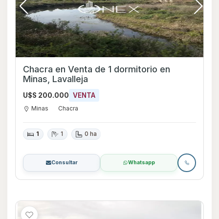
Chacra en Venta de 1 dormitorio en
Minas, Lavalleja
U$S 200.000
VENTA
Minas
Chacra
1
1
0 ha
Consultar
Whatsapp