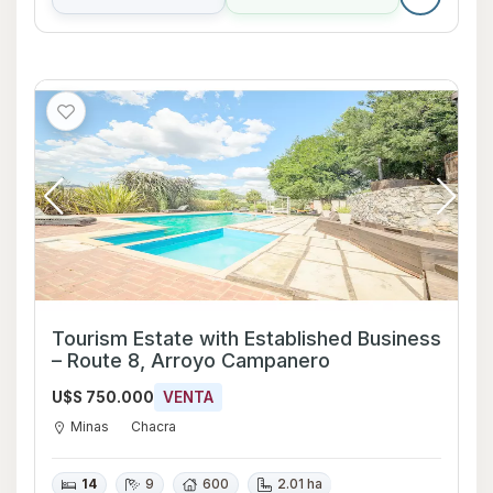
Tourism Estate with Established Business
– Route 8, Arroyo Campanero
U$S 750.000
VENTA
Minas
Chacra
14
9
600
2.01 ha