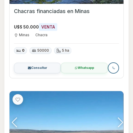
Chacras financiadas en Minas
U$S 50.000
VENTA
Minas
Chacra
0
50000
5 ha
Consultar
Whatsapp