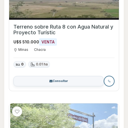
Terreno sobre Ruta 8 con Agua Natural y
Proyecto Turístic
U$S 510.000
VENTA
Minas
Chacra
0
0.01 ha
Consultar