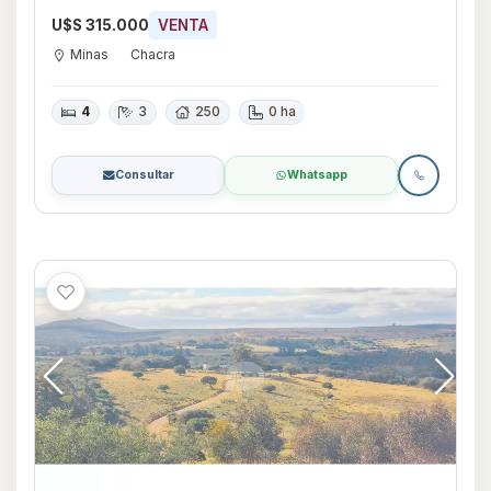
U$S 315.000
VENTA
Minas
Chacra
4
3
250
0 ha
Consultar
Whatsapp