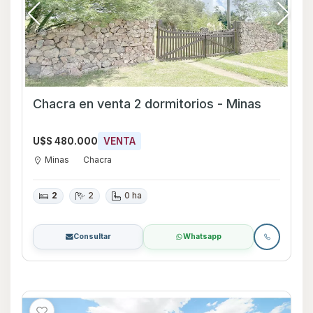
Chacra en venta 2 dormitorios - Minas
U$S 480.000
VENTA
Minas
Chacra
2
2
0 ha
Consultar
Whatsapp