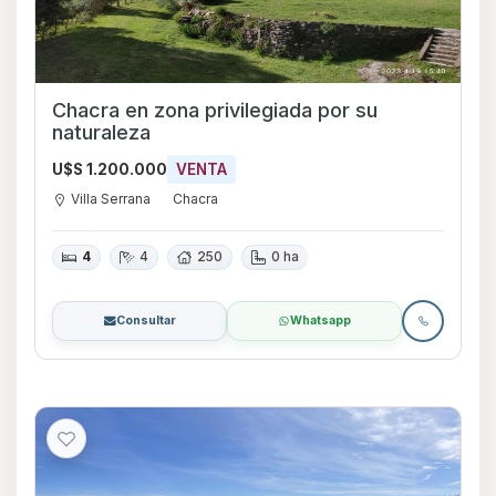
Chacra en zona privilegiada por su
naturaleza
U$S 1.200.000
VENTA
Villa Serrana
Chacra
4
4
250
0 ha
Consultar
Whatsapp