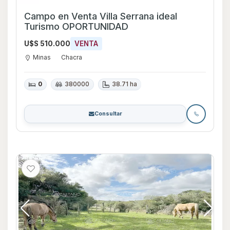
Campo en Venta Villa Serrana ideal
Turismo OPORTUNIDAD
U$S 510.000
VENTA
Minas
Chacra
0
380000
38.71 ha
Consultar