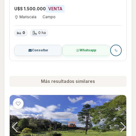
U$S 1.500.000
VENTA
Mariscala
Campo
0
0 ha
Consultar
Whatsapp
Más resultados similares