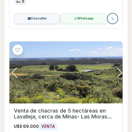
0
Consultar
Whatsapp
Venta de chacras de 5 hectáreas en
Lavalleja, cerca de Minas- Las Moras
vistas panoramicas
U$S 69.000
VENTA