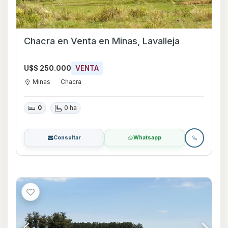
Chacra en Venta en Minas, Lavalleja
U$S 250.000
VENTA
Minas
Chacra
0
0 ha
Consultar
Whatsapp