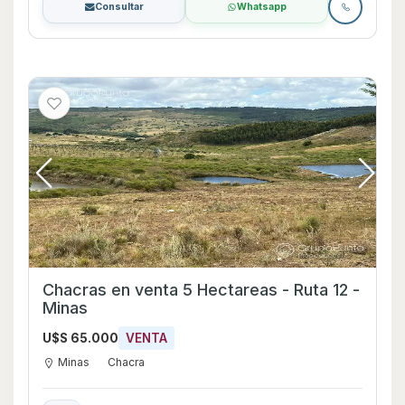
Consultar
Whatsapp
Chacras en venta 5 Hectareas - Ruta 12 -
Minas
U$S 65.000
VENTA
Minas
Chacra