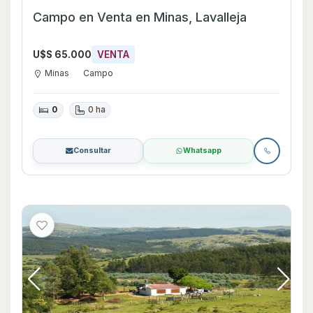
Campo en Venta en Minas, Lavalleja
U$S 65.000
VENTA
Minas
Campo
0
0 ha
Consultar
Whatsapp