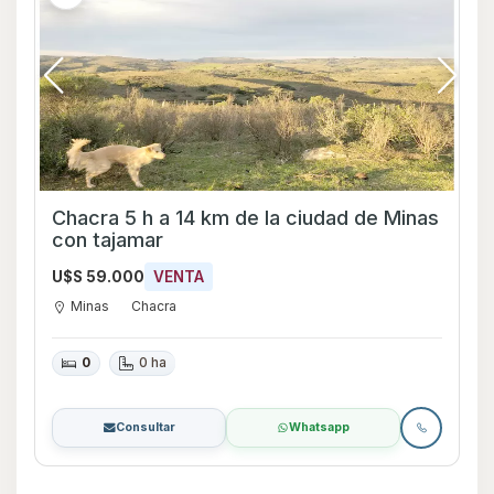
Chacra 5 h a 14 km de la ciudad de Minas
con tajamar
U$S 59.000
VENTA
Minas
Chacra
0
0 ha
Consultar
Whatsapp