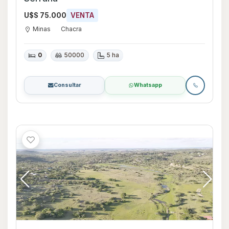
U$S 75.000
VENTA
Minas
Chacra
0
50000
5 ha
Consultar
Whatsapp