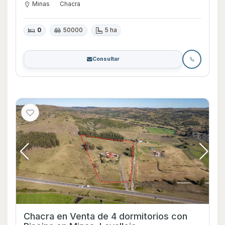
Minas
Chacra
0
50000
5 ha
Consultar
Chacra en Venta de 4 dormitorios con