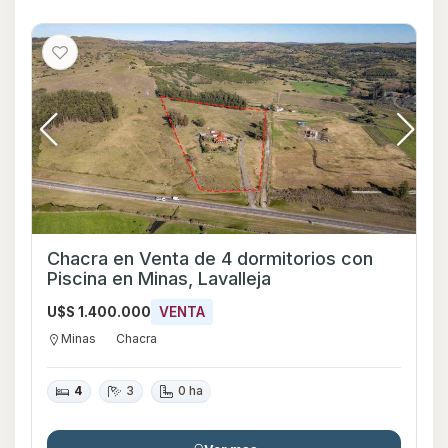
Chacra en Venta de 4 dormitorios con
Piscina en Minas, Lavalleja
U$S 1.400.000
VENTA
Minas
Chacra
4
3
0 ha