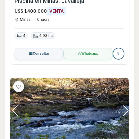
Piscina en Minas, Lavalleja
U$S 1.400.000
VENTA
Minas
Chacra
4
4.93 ha
Consultar
Whatsapp