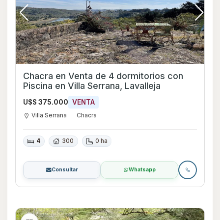
Chacra en Venta de 4 dormitorios con
Piscina en Villa Serrana, Lavalleja
U$S 375.000
VENTA
Villa Serrana
Chacra
4
300
0 ha
Consultar
Whatsapp