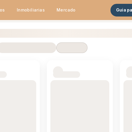
tos
Inmobiliarias
Mercado
Guia p