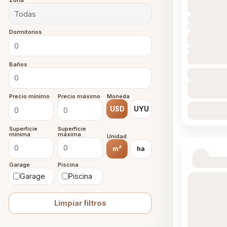
Zona
Dormitorios
Baños
Precio mínimo
Precio máximo
Moneda
USD
UYU
Superficie
Superficie
mínima
máxima
Unidad
m²
ha
Garage
Piscina
Garage
Piscina
Limpiar filtros