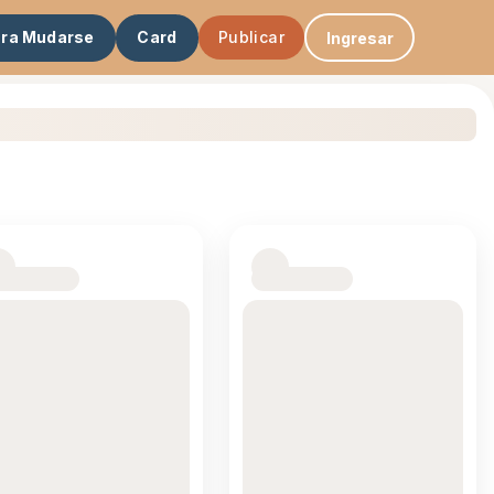
ara Mudarse
Card
Publicar
Ingresar