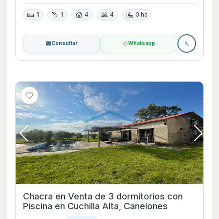
1
1
4
4
0 ha
Consultar
Whatsapp
Chacra en Venta de 3 dormitorios con
Piscina en Cuchilla Alta, Canelones