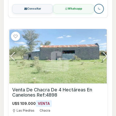
Consultar
Whatsapp
Venta De Chacra De 4 Hectáreas En
Canelones Ref:4898
U$S 109.000
VENTA
Las Piedras
Chacra