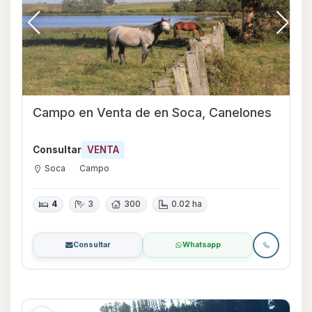
Campo en Venta de en Soca, Canelones
Consultar
VENTA
Soca
Campo
4
3
300
0.02 ha
Consultar
Whatsapp