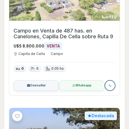
Campo en Venta de 487 has. en
Canelones, Capilla De Cella sobre Ruta 9
U$S 8.800.000
VENTA
Capilla de Cella
Campo
0
6
0.05 ha
Consultar
Whatsapp
Destacada