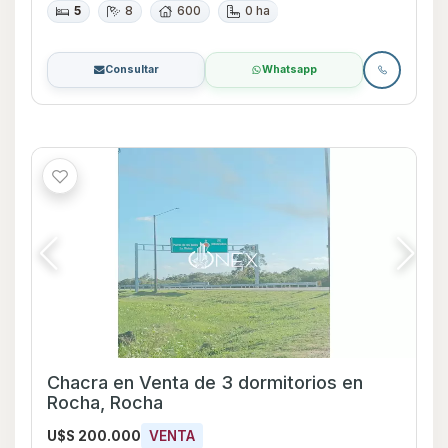
5
8
600
0 ha
Consultar
Whatsapp
Chacra en Venta de 3 dormitorios en
Rocha, Rocha
U$S 200.000
VENTA