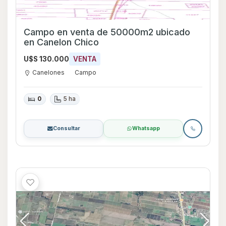
Campo en venta de 50000m2 ubicado
en Canelon Chico
U$S 130.000
VENTA
Canelones
Campo
0
5 ha
Consultar
Whatsapp