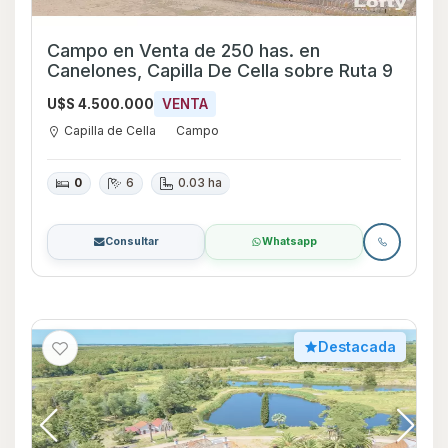
Campo en Venta de 250 has. en
Canelones, Capilla De Cella sobre Ruta 9
U$S 4.500.000
VENTA
Capilla de Cella
Campo
0
6
0.03 ha
Consultar
Whatsapp
Destacada