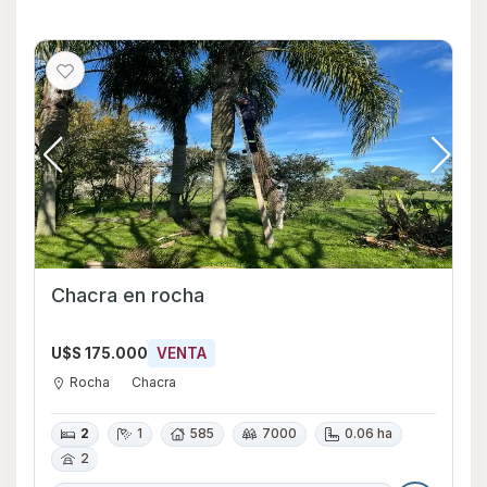
Chacra en rocha
U$S 175.000
VENTA
Rocha
Chacra
2
1
585
7000
0.06 ha
2