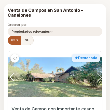
Venta de Campos en San Antonio -
Canelones
Ordenar por:
Propiedades relevantes
USD
$U
Destacada
Venta de Campo con importante casco