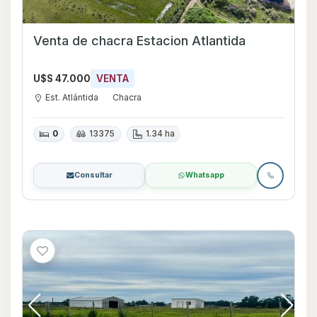
Venta de chacra Estacion Atlantida
U$S 47.000
VENTA
Est. Atlántida
Chacra
0
13375
1.34 ha
Consultar
Whatsapp