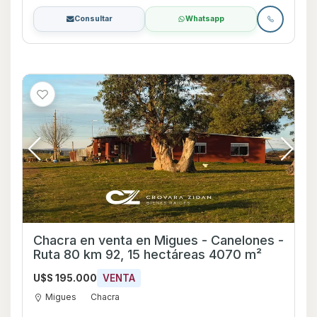
Consultar
Whatsapp
Chacra en venta en Migues - Canelones -
Ruta 80 km 92, 15 hectáreas 4070 m²
U$S 195.000
VENTA
Migues
Chacra