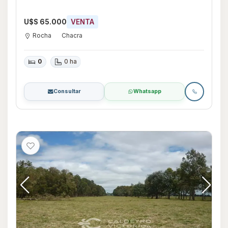
U$S 65.000
VENTA
Rocha
Chacra
0
0 ha
Consultar
Whatsapp