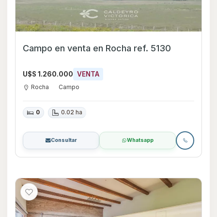
Campo en venta en Rocha ref. 5130
U$S 1.260.000
VENTA
Rocha
Campo
0
0.02 ha
Consultar
Whatsapp