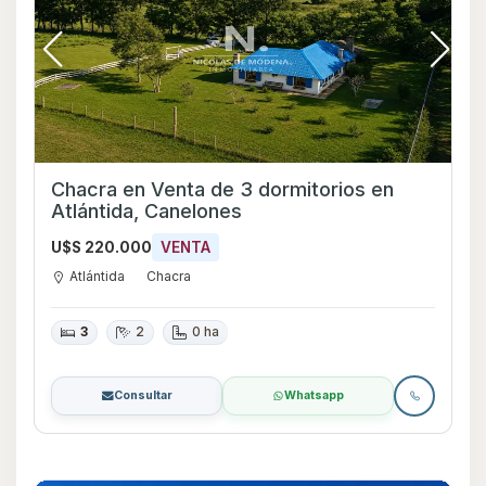
Chacra en Venta de 3 dormitorios en
Atlántida, Canelones
U$S 220.000
VENTA
Atlántida
Chacra
3
2
0 ha
Consultar
Whatsapp