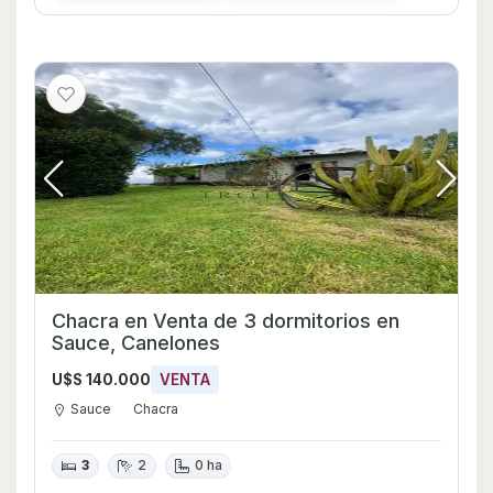
Chacra en Venta de 3 dormitorios en
Sauce, Canelones
U$S 140.000
VENTA
Sauce
Chacra
3
2
0 ha