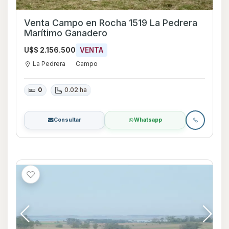
Venta Campo en Rocha 1519 La Pedrera
Marítimo Ganadero
U$S 2.156.500
VENTA
La Pedrera
Campo
0
0.02 ha
Consultar
Whatsapp