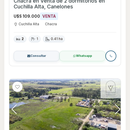
Chacra en Venta de 2 dormitorios en
Cuchilla Alta, Canelones
U$S 109.000
VENTA
Cuchilla Alta
Chacra
2
1
0.41 ha
Consultar
Whatsapp