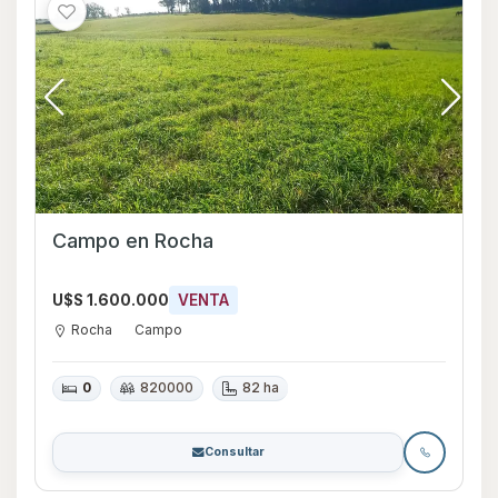
Campo en Rocha
U$S 1.600.000
VENTA
Rocha
Campo
0
820000
82 ha
Consultar