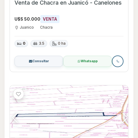
Venta de Chacra en Juanicó - Canelones
U$S 50.000
VENTA
Juanico
Chacra
0
3.5
0 ha
Consultar
Whatsapp