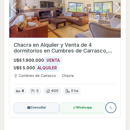
Chacra en Alquiler y Venta de 4
dormitorios en Cumbres de Carrasco,
Canelones
U$S 1.900.000
VENTA
U$S 5.000
ALQUILER
Cumbres de Carrasco
Chacra
4
5
600
0 ha
Consultar
Whatsapp