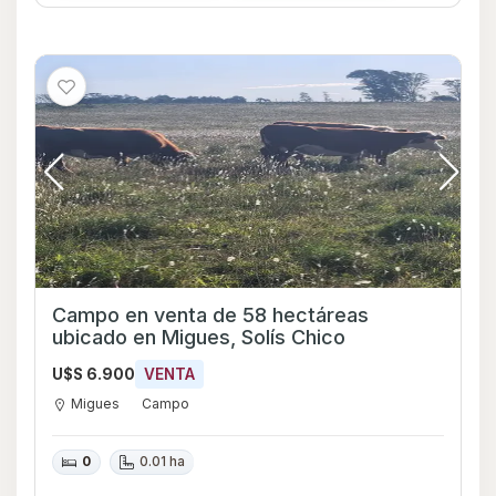
Campo en venta de 58 hectáreas
ubicado en Migues, Solís Chico
U$S 6.900
VENTA
Migues
Campo
0
0.01 ha