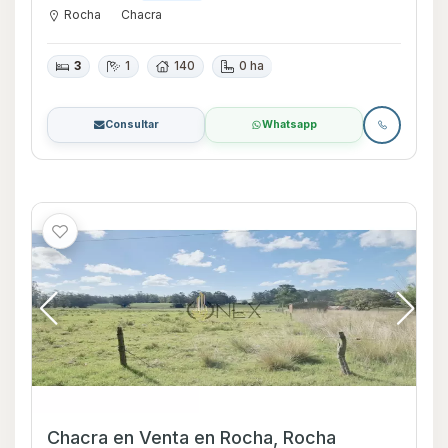
Rocha
Chacra
3
1
140
0 ha
Consultar
Whatsapp
Chacra en Venta en Rocha, Rocha