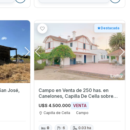
Destacada
Campo en Venta de 250 has. en
Canelones, Capilla De Cella sobre
Ruta 9
U$S 4.500.000
VENTA
Capilla de Cella
Campo
0
6
0.03 ha