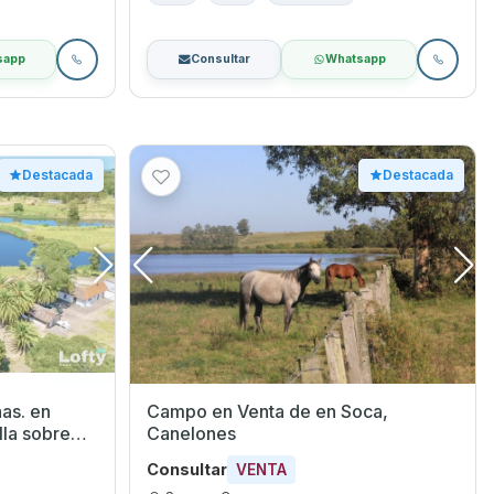
sapp
Consultar
Whatsapp
Destacada
Destacada
as. en
Campo en Venta de en Soca,
lla sobre
Canelones
Consultar
VENTA