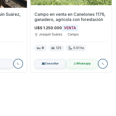
Campo en venta en Canelones 1176,
ganadero, agrícola con forestación
U$S 1.250.000
VENTA
Joaquín Suárez
Campo
0
125
0.01 ha
Consultar
Whatsapp