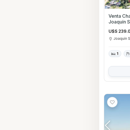
Venta Cha
Joaquín S
U$S 239.
Joaquín 
1