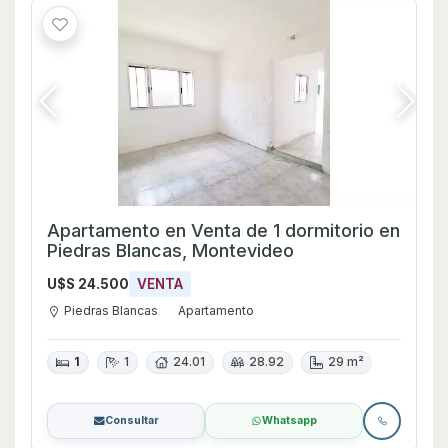
Apartamento en Venta de 1 dormitorio en
Piedras Blancas, Montevideo
U$S 24.500
VENTA
Piedras Blancas
Apartamento
1
1
24.01
28.92
29 m²
Consultar
Whatsapp