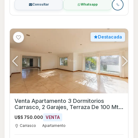
Consultar
Whatsapp
Destacada
Venta Apartamento 3 Dormitorios
Carrasco, 2 Garajes, Terraza De 100 Mts
+ 1 Dorm De Servicio
U$S 750.000
VENTA
Carrasco
Apartamento