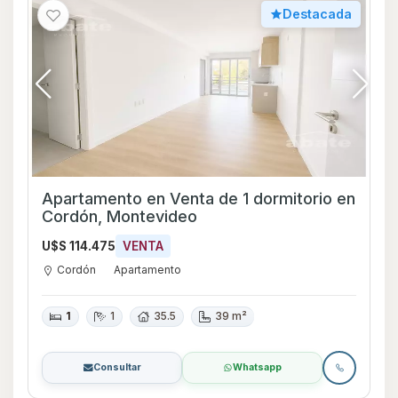
Destacada
Apartamento en Venta de 1 dormitorio en
Cordón, Montevideo
U$S 114.475
VENTA
Cordón
Apartamento
1
1
35.5
39 m²
Consultar
Whatsapp