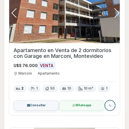
Apartamento en Venta de 2 dormitorios
con Garage en Marconi, Montevideo
U$S 76.000
VENTA
Marconi
Apartamento
2
1
50
10
10 m²
1
Consultar
Whatsapp