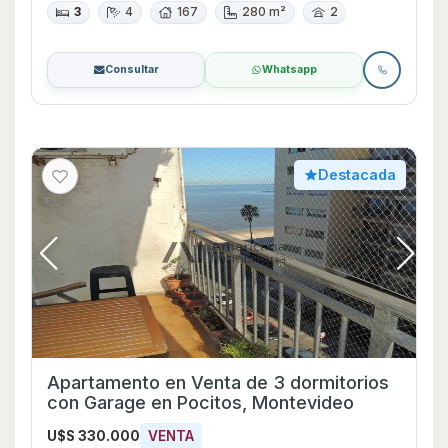
3
4
167
280 m²
2
Consultar
Whatsapp
Destacada
Apartamento en Venta de 3 dormitorios
con Garage en Pocitos, Montevideo
U$S 330.000
VENTA