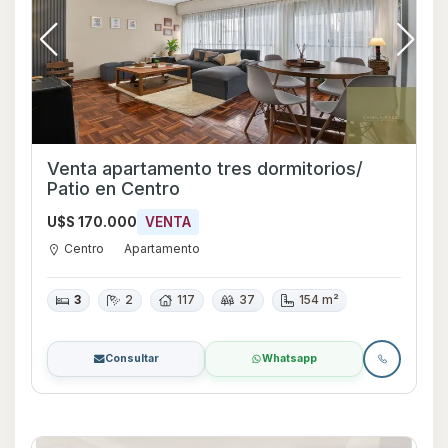
Venta apartamento tres dormitorios/
Patio en Centro
U$S 170.000
VENTA
Centro
Apartamento
3
2
117
37
154 m²
Consultar
Whatsapp