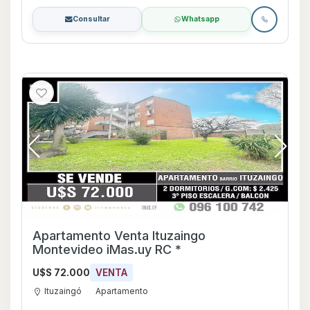
Consultar
Whatsapp
Apartamento Venta Ituzaingo
Montevideo iMas.uy RC *
U$S 72.000
VENTA
Ituzaingó
Apartamento