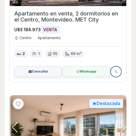
Apartamento en venta, 2 dormitorios en
el Centro, Montevideo. MET City
U$S 184.973
VENTA
Centro
Apartamento
2
1
55
69 m²
Consultar
Whatsapp
Destacada