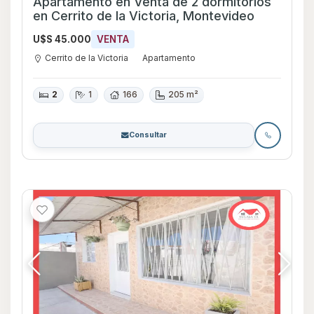
Apartamento en Venta de 2 dormitorios
en Cerrito de la Victoria, Montevideo
U$S 45.000
VENTA
Cerrito de la Victoria
Apartamento
2
1
166
205 m²
Consultar