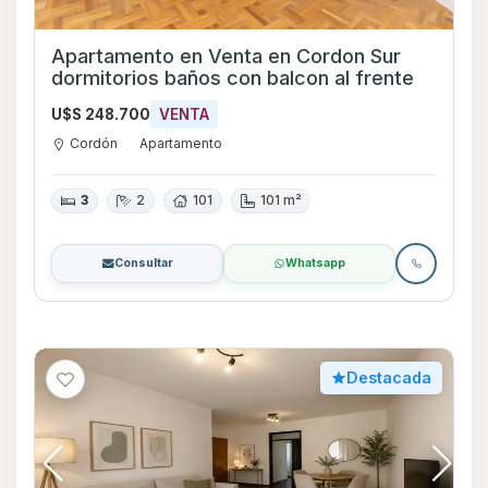
Apartamento en Venta en Cordon Sur
dormitorios baños con balcon al frente
U$S 248.700
VENTA
Cordón
Apartamento
3
2
101
101 m²
Consultar
Whatsapp
Destacada