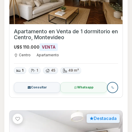
Apartamento en Venta de 1 dormitorio en
Centro, Montevideo
U$S 110.000
VENTA
Centro
Apartamento
1
1
45
49 m²
Consultar
Whatsapp
Destacada