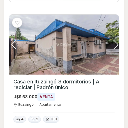
Casa en Ituzaingó 3 dormitorios | A
reciclar | Padrón único
U$S 68.000
VENTA
Ituzaingó
Apartamento
4
2
100