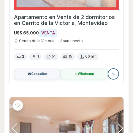
Apartamento en Venta de 2 dormitorios
en Cerrito de la Victoria, Montevideo
U$S 65.000
VENTA
Cerrito de la Victoria
Apartamento
2
1
51
15
66 m²
Consultar
Whatsapp