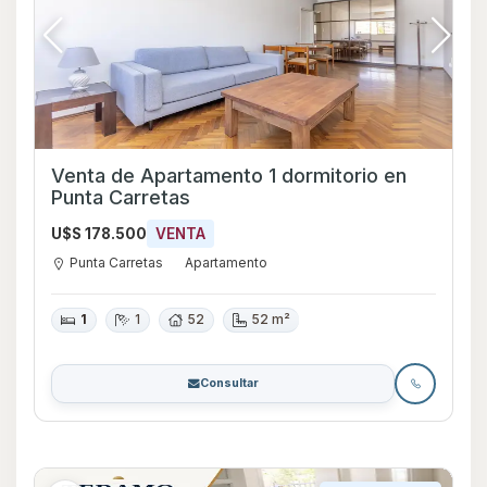
Venta de Apartamento 1 dormitorio en
Punta Carretas
U$S 178.500
VENTA
Punta Carretas
Apartamento
1
1
52
52 m²
Consultar