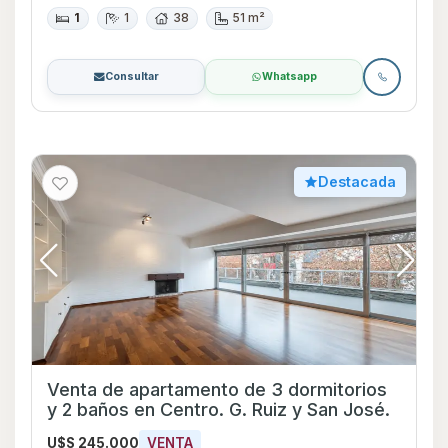
1
1
38
51 m²
Consultar
Whatsapp
Destacada
Venta de apartamento de 3 dormitorios
y 2 baños en Centro. G. Ruiz y San José.
U$S 245.000
VENTA