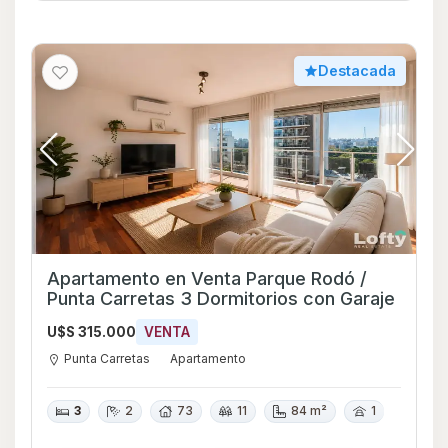
Destacada
Apartamento en Venta Parque Rodó /
Punta Carretas 3 Dormitorios con Garaje
U$S 315.000
VENTA
Punta Carretas
Apartamento
3
2
73
11
84 m²
1