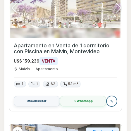
Apartamento en Venta de 1 dormitorio
con Piscina en Malvín, Montevideo
U$S 159.239
VENTA
Malvín
Apartamento
1
1
62
53 m²
Consultar
Whatsapp