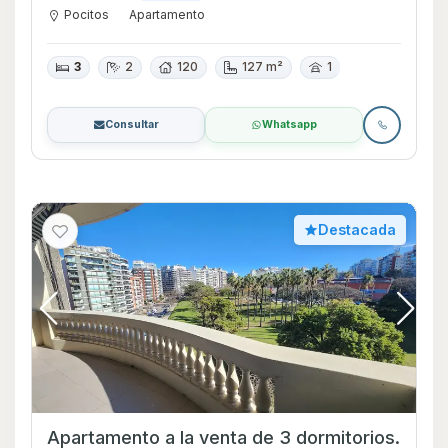
Pocitos
Apartamento
3
2
120
127 m²
1
Consultar
Whatsapp
Destacada
Apartamento a la venta de 3 dormitorios.