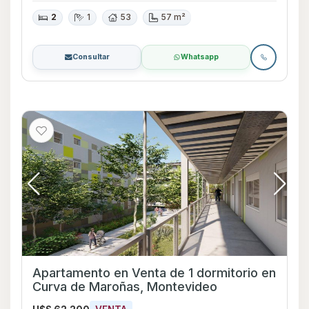
2
1
53
57 m²
Consultar
Whatsapp
Apartamento en Venta de 1 dormitorio en
Curva de Maroñas, Montevideo