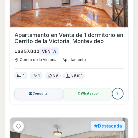
Apartamento en Venta de 1 dormitorio en
Cerrito de la Victoria, Montevideo
U$S 57.000
VENTA
Cerrito de la Victoria
Apartamento
1
1
59
59 m²
Consultar
Whatsapp
Destacada