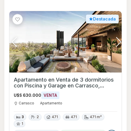
Destacada
Apartamento en Venta de 3 dormitorios
con Piscina y Garage en Carrasco,
Montevideo
U$S 630.000
VENTA
Carrasco
Apartamento
3
2
471
471
471 m²
1