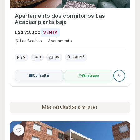
Apartamento dos dormitorios Las
Acacias planta baja
U$S 73.000
VENTA
Las Acacias
Apartamento
2
1
49
60 m²
Consultar
Whatsapp
Más resultados similares