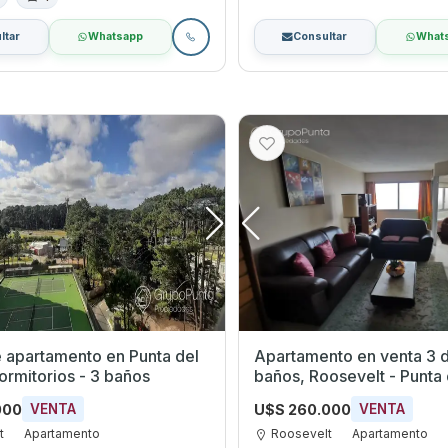
ltar
Whatsapp
Consultar
What
 apartamento en Punta del
Apartamento en venta 3 
dormitorios - 3 baños
baños, Roosevelt - Punta 
000
U$S 260.000
VENTA
VENTA
t
Apartamento
Roosevelt
Apartamento