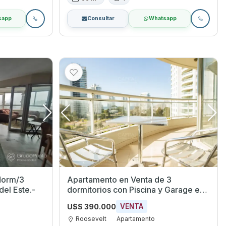
sapp
Consultar
Whatsapp
dorm/3
Apartamento en Venta de 3
del Este.-
dormitorios con Piscina y Garage en
Roosevelt, Maldonado
U$S 390.000
VENTA
Roosevelt
Apartamento