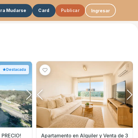
ara Mudarse
Card
Publicar
Ingresar
Destacada
 PRECIO!
Apartamento en Alquiler y Venta de 3