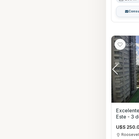
Consu
Excelente
Este - 3 
U$S 250.
Roosevel