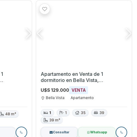
 1
Apartamento en Venta de 1
dormitorio en Bella Vista,
Montevideo
U$S 129.000
VENTA
Bella Vista
Apartamento
1
1
35
39
48 m²
39 m²
Consultar
Whatsapp