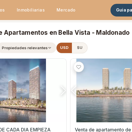
tos
Inmobiliarias
Mercado
Guia p
e Apartamentos en Bella Vista - Maldonado
Propiedades relevantes
USD
$U
DE CADA DIA EMPIEZA
Venta de apartamento de