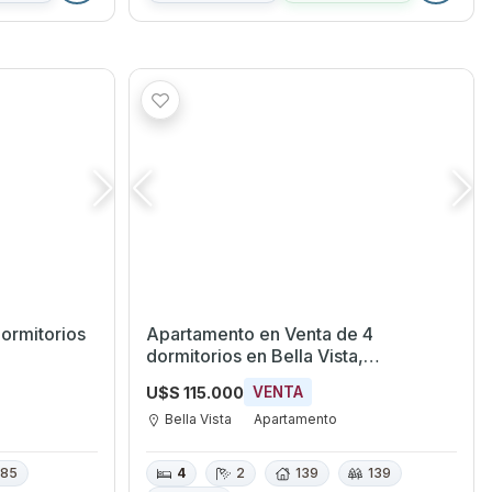
ormitorios
Apartamento en Venta de 4
dormitorios en Bella Vista,
Montevideo
U$S 115.000
VENTA
Bella Vista
Apartamento
85
4
2
139
139