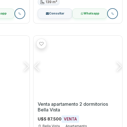
139 m²
sapp
Consultar
Whatsapp
Venta apartamento 2 dormitorios
Bella Vista
U$S 87.500
VENTA
Bella Vista
Apartamento