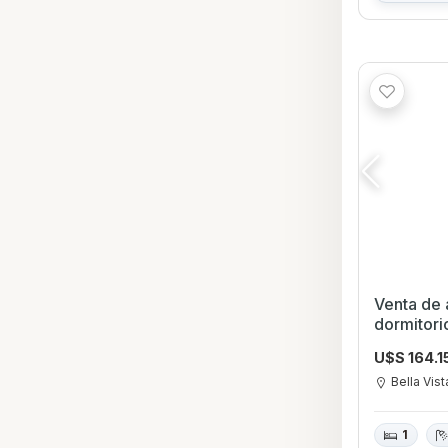
Venta de 
dormitor
U$S 164.1
Bella Vist
1