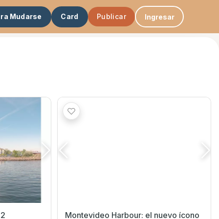
ara Mudarse
Card
Publicar
Ingresar
 2
Montevideo Harbour: el nuevo ícono