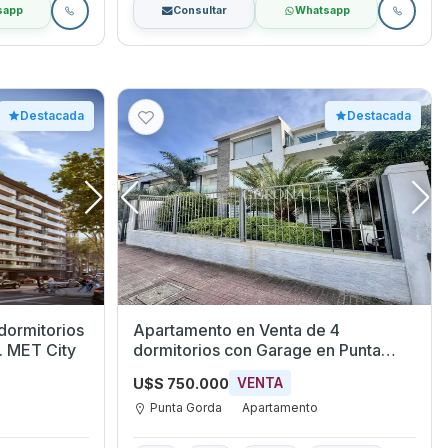
sapp
Consultar
Whatsapp
Destacada
Destacada
dormitorios
Apartamento en Venta de 4
. MET City
dormitorios con Garage en Punta
Gorda, Montevideo
U$S 750.000
VENTA
Punta Gorda
Apartamento