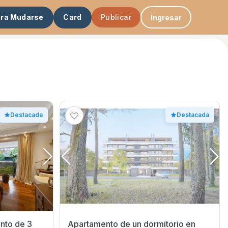
ara Mudarse
Card
Publicar
Ingresar
Destacada
Destacada
ento de 3
Apartamento de un dormitorio en