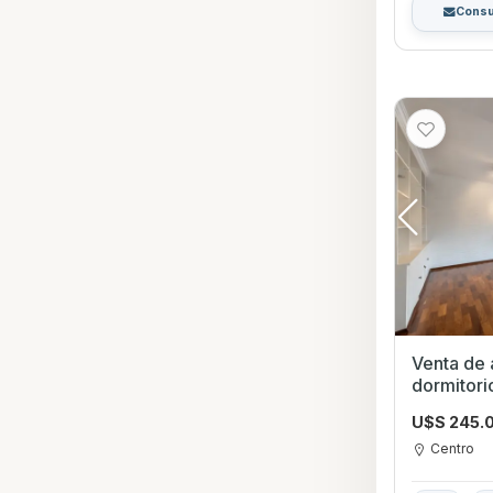
Consu
Venta de
dormitori
Ruiz y Sa
U$S 245.
Centro