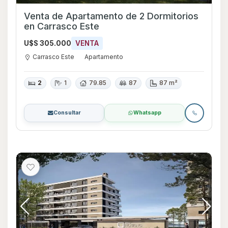
Venta de Apartamento de 2 Dormitorios
en Carrasco Este
U$S 305.000
VENTA
Carrasco Este
Apartamento
2
1
79.85
87
87 m²
Consultar
Whatsapp