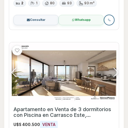
2
1
80
93
93 m²
Consultar
Whatsapp
Apartamento en Venta de 3 dormitorios
con Piscina en Carrasco Este,
Montevideo
U$S 400.500
VENTA