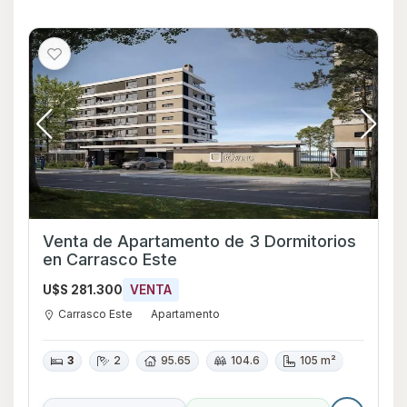
Venta de Apartamento de 3 Dormitorios
en Carrasco Este
U$S 281.300
VENTA
Carrasco Este
Apartamento
3
2
95.65
104.6
105 m²