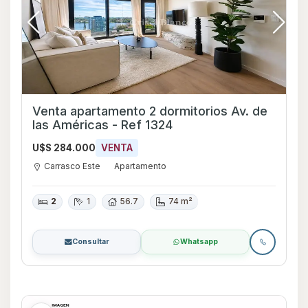
Venta apartamento 2 dormitorios Av. de
las Américas - Ref 1324
U$S 284.000
VENTA
Carrasco Este
Apartamento
2
1
56.7
74 m²
Consultar
Whatsapp