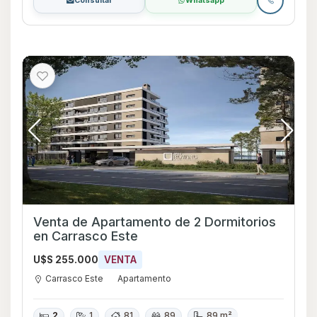
Consultar
Whatsapp
Venta de Apartamento de 2 Dormitorios
en Carrasco Este
U$S 255.000
VENTA
Carrasco Este
Apartamento
2
1
81
89
89 m²