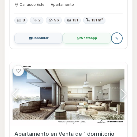
Carrasco Este
Apartamento
3
2
96
131
131 m²
Consultar
Whatsapp
Apartamento en Venta de 1 dormitorio