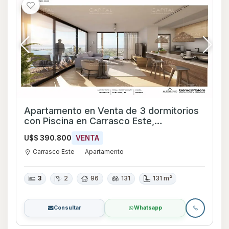
Apartamento en Venta de 3 dormitorios
con Piscina en Carrasco Este,
Montevideo
U$S 390.800
VENTA
Carrasco Este
Apartamento
3
2
96
131
131 m²
Consultar
Whatsapp