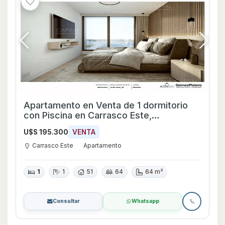
Apartamento en Venta de 1 dormitorio
con Piscina en Carrasco Este,
Montevideo
U$S 195.300
VENTA
Carrasco Este
Apartamento
1
1
51
64
64 m²
Consultar
Whatsapp