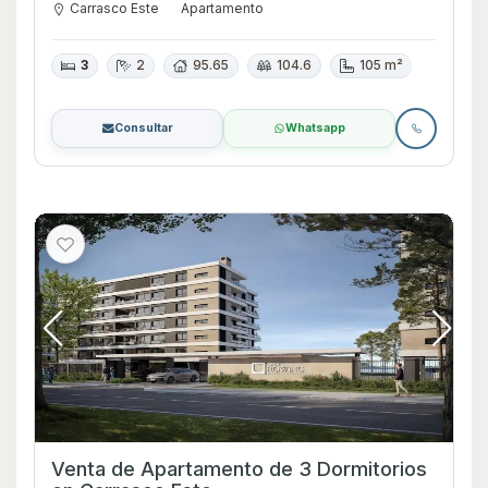
Carrasco Este
Apartamento
3
2
95.65
104.6
105 m²
Consultar
Whatsapp
Venta de Apartamento de 3 Dormitorios