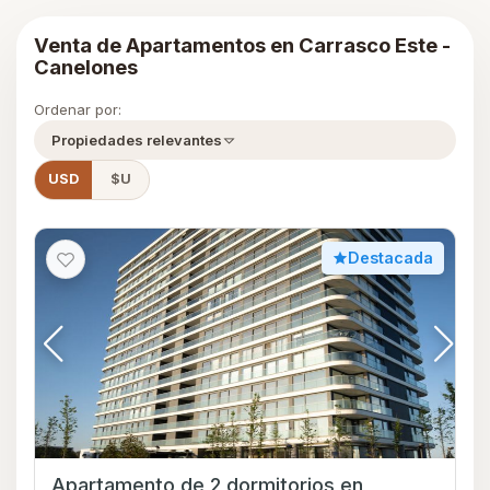
Venta de Apartamentos en Carrasco Este -
Canelones
Ordenar por:
Propiedades relevantes
USD
$U
Destacada
Apartamento de 2 dormitorios en