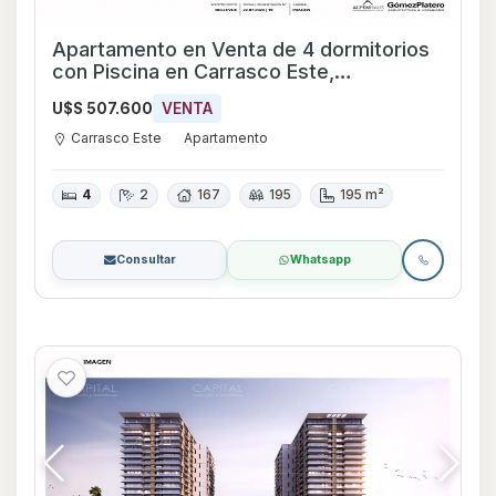
Apartamento en Venta de 4 dormitorios
con Piscina en Carrasco Este,
Montevideo
U$S 507.600
VENTA
Carrasco Este
Apartamento
4
2
167
195
195 m²
Consultar
Whatsapp