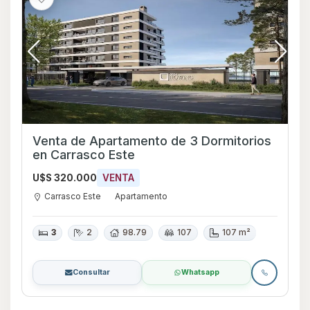
Venta de Apartamento de 3 Dormitorios
en Carrasco Este
U$S 320.000
VENTA
Carrasco Este
Apartamento
3
2
98.79
107
107 m²
Consultar
Whatsapp