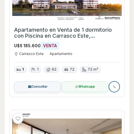
Apartamento en Venta de 1 dormitorio
con Piscina en Carrasco Este,
Montevideo
U$S 185.600
VENTA
Carrasco Este
Apartamento
1
1
62
72
72 m²
Consultar
Whatsapp