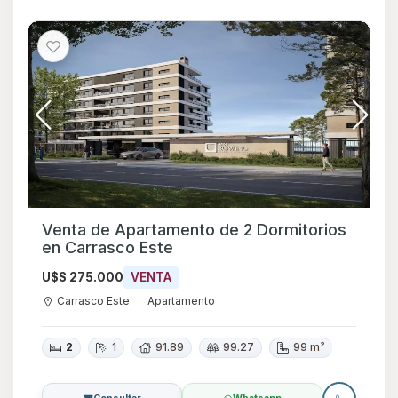
Venta de Apartamento de 2 Dormitorios
en Carrasco Este
U$S 275.000
VENTA
Carrasco Este
Apartamento
2
1
91.89
99.27
99 m²