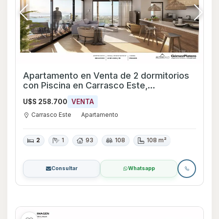
Apartamento en Venta de 2 dormitorios
con Piscina en Carrasco Este,
Montevideo
U$S 258.700
VENTA
Carrasco Este
Apartamento
2
1
93
108
108 m²
Consultar
Whatsapp