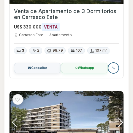
Venta de Apartamento de 3 Dormitorios
en Carrasco Este
U$S 330.000
VENTA
Carrasco Este
Apartamento
3
2
98.79
107
107 m²
Consultar
Whatsapp