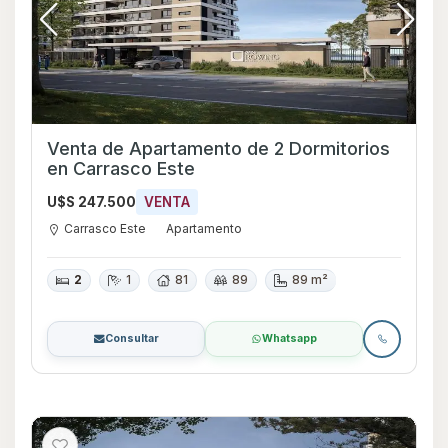
Venta de Apartamento de 2 Dormitorios
en Carrasco Este
U$S 247.500
VENTA
Carrasco Este
Apartamento
2
1
81
89
89 m²
Consultar
Whatsapp