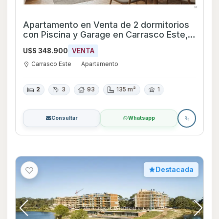
Apartamento en Venta de 2 dormitorios
con Piscina y Garage en Carrasco Este,
Montevideo
U$S 348.900
VENTA
Carrasco Este
Apartamento
2
3
93
135 m²
1
Consultar
Whatsapp
Destacada