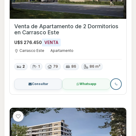
Venta de Apartamento de 2 Dormitorios
en Carrasco Este
U$S 276.450
VENTA
Carrasco Este
Apartamento
2
1
79
86
86 m²
Consultar
Whatsapp