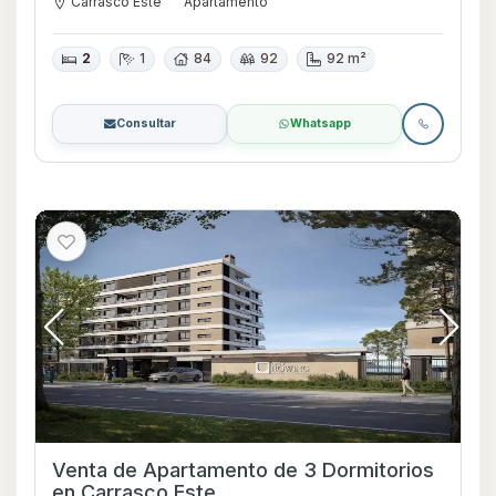
Carrasco Este
Apartamento
2
1
84
92
92 m²
Consultar
Whatsapp
Venta de Apartamento de 3 Dormitorios
en Carrasco Este