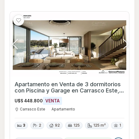
Apartamento en Venta de 3 dormitorios
con Piscina y Garage en Carrasco Este,
Montevideo
U$S 448.800
VENTA
Carrasco Este
Apartamento
3
2
92
125
125 m²
1