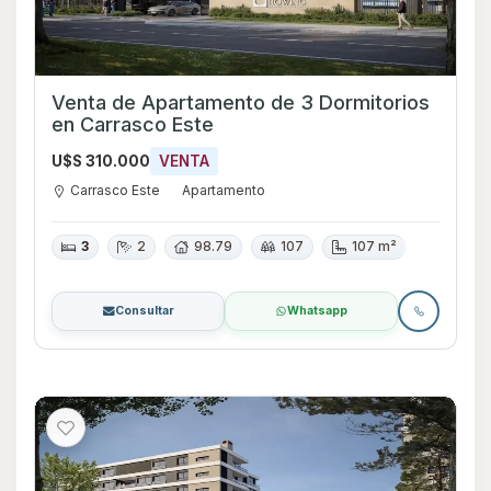
Venta de Apartamento de 3 Dormitorios
en Carrasco Este
U$S 310.000
VENTA
Carrasco Este
Apartamento
3
2
98.79
107
107 m²
Consultar
Whatsapp