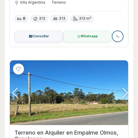
Villa Argentina
Terreno
0
313
313
313 m²
Consultar
Whatsapp
Terreno en Alquiler en Empalme Olmos,