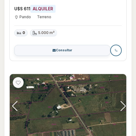
U$S 611
ALQUILER
Pando
Terreno
0
5.000 m²
Consultar