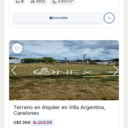
0
4603
4.603 m²
Consultar
Terreno en Alquiler en Villa Argentina,
Canelones
U$S 366
ALQUILER