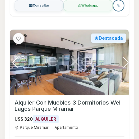
Consultar
Whatsapp
Destacada
Alquiler Con Muebles 3 Dormitorios Well
Lagos Parque Miramar
U$S 320
ALQUILER
Parque Miramar
Apartamento