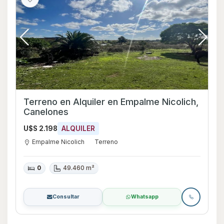
Terreno en Alquiler en Empalme Nicolich,
Canelones
U$S 2.198
ALQUILER
Empalme Nicolich
Terreno
0
49.460 m²
Consultar
Whatsapp