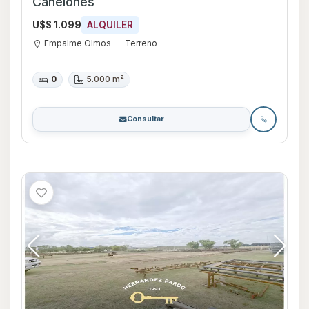
Canelones
U$S 1.099
ALQUILER
Empalme Olmos
Terreno
0
5.000 m²
Consultar