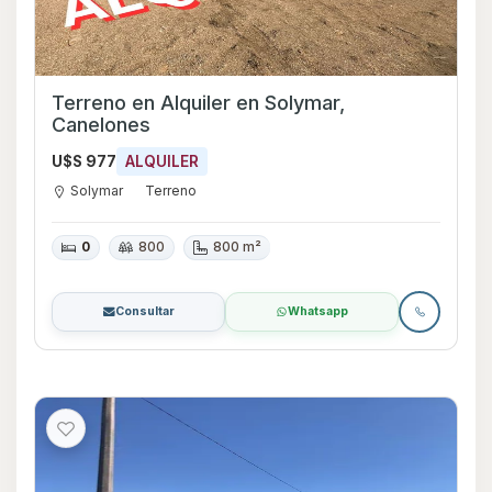
Terreno en Alquiler en Solymar,
Canelones
U$S 977
ALQUILER
Solymar
Terreno
0
800
800 m²
Consultar
Whatsapp