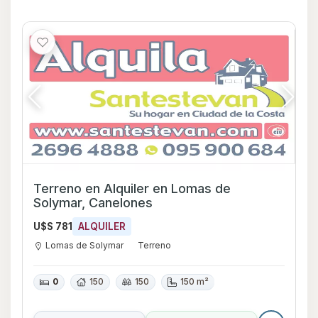
Terreno en Alquiler en Lomas de
Solymar, Canelones
U$S 781
ALQUILER
Lomas de Solymar
Terreno
0
150
150
150 m²