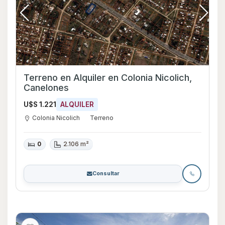
Terreno en Alquiler en Colonia Nicolich,
Canelones
U$S 1.221
ALQUILER
Colonia Nicolich
Terreno
0
2.106 m²
Consultar