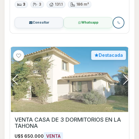
3
3
131.1
186 m²
Consultar
Whatsapp
Destacada
VENTA CASA DE 3 DORMITORIOS EN LA
TAHONA
U$S 650.000
VENTA