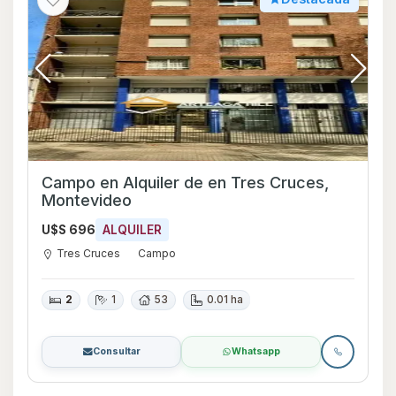
Campo en Alquiler de en Tres Cruces,
Montevideo
U$S 696
ALQUILER
Tres Cruces
Campo
2
1
53
0.01 ha
Consultar
Whatsapp