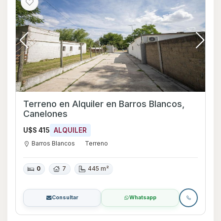
Terreno en Alquiler en Barros Blancos,
Canelones
U$S 415
ALQUILER
Barros Blancos
Terreno
0
7
445 m²
Consultar
Whatsapp