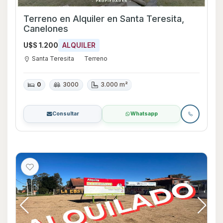
Terreno en Alquiler en Santa Teresita,
Canelones
U$S 1.200
ALQUILER
Santa Teresita
Terreno
0
3000
3.000 m²
Consultar
Whatsapp