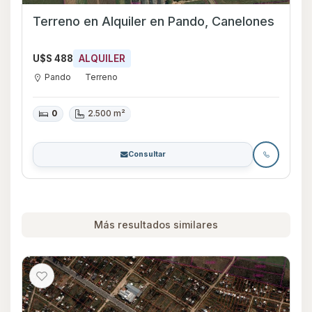
Terreno en Alquiler en Pando, Canelones
U$S 488
ALQUILER
Pando
Terreno
0
2.500 m²
Consultar
Más resultados similares