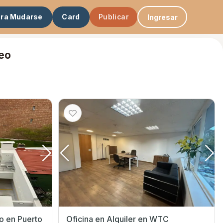
ara Mudarse
Card
Publicar
Ingresar
deo
do en Puerto
Oficina en Alquiler en WTC