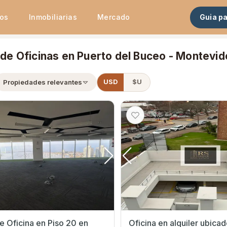
tos
Inmobiliarias
Mercado
Guia p
 de Oficinas en Puerto del Buceo - Montevi
Propiedades relevantes
USD
$U
de Oficina en Piso 20 en
Oficina en alquiler ubica