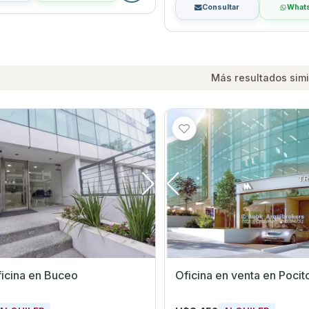
Consultar
What
Más resultados simi
ficina en Buceo
Oficina en venta en Poci