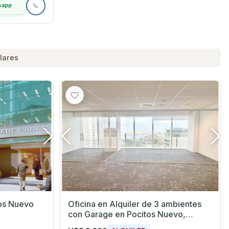
sapp
lares
tos Nuevo
Oficina en Alquiler de 3 ambientes
con Garage en Pocitos Nuevo,
Montevideo