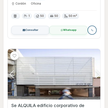
Cordón
Oficina
1
50
50
50 m²
Consultar
Whatsapp
Se ALQUILA edificio corporativo de