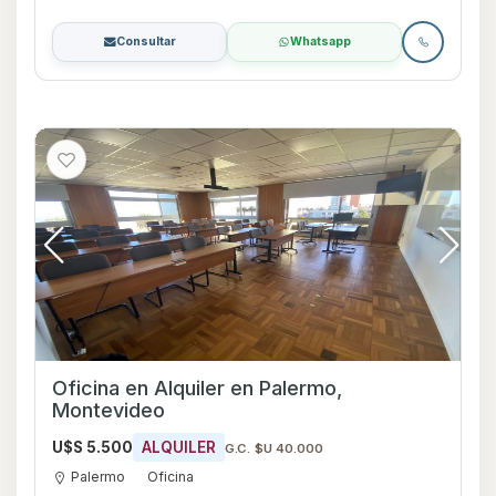
Consultar
Whatsapp
Oficina en Alquiler en Palermo,
Montevideo
U$S 5.500
ALQUILER
G.C. $U 40.000
Palermo
Oficina