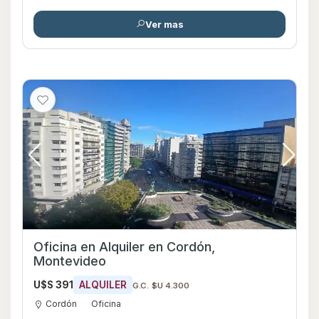
Ver mas
Oficina en Alquiler en Cordón,
Montevideo
U$S 391
ALQUILER
G.C. $U 4.300
Cordón
Oficina