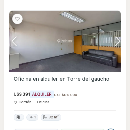
Oficina en alquiler en Torre del gaucho
U$S 391
ALQUILER
G.C. $U 5.000
Cordón
Oficina
1
32 m²