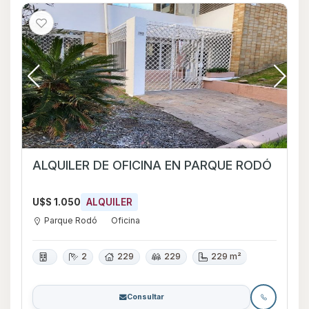
ALQUILER DE OFICINA EN PARQUE RODÓ
U$S 1.050
ALQUILER
Parque Rodó
Oficina
2
229
229
229 m²
Consultar