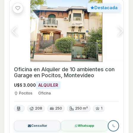
Destacada
Oficina en Alquiler de 10 ambientes con
Garage en Pocitos, Montevideo
U$S 3.000
ALQUILER
Pocitos
Oficina
208
250
250 m²
1
Consultar
Whatsapp