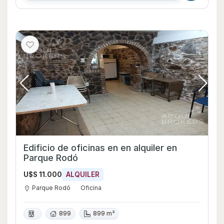
Edificio de oficinas en en alquiler en
Parque Rodó
U$S 11.000
ALQUILER
Parque Rodó
Oficina
899
899 m²