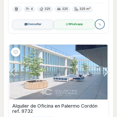
4
325
325
325 m²
Consultar
Whatsapp
Alquiler de Oficina en Palermo Cordón
ref. 9732