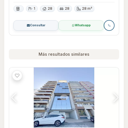
1
28
28
28 m²
Consultar
Whatsapp
Más resultados similares