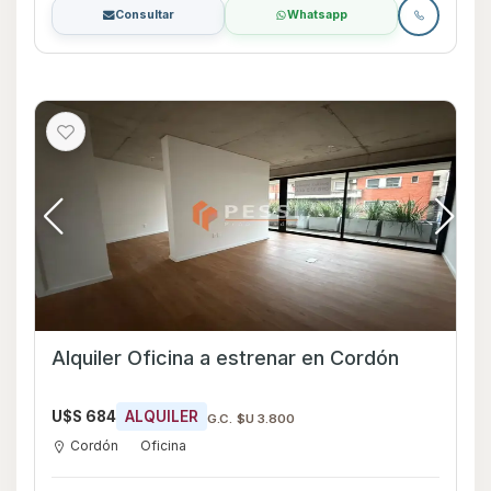
Consultar
Whatsapp
Alquiler Oficina a estrenar en Cordón
U$S 684
ALQUILER
G.C. $U 3.800
Cordón
Oficina