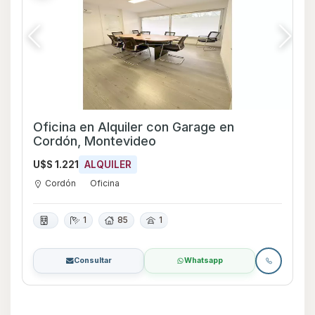
Oficina en Alquiler con Garage en
Cordón, Montevideo
U$S 1.221
ALQUILER
Cordón
Oficina
1
85
1
Consultar
Whatsapp