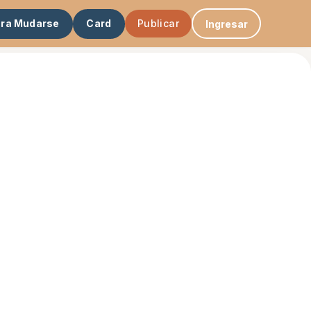
ara Mudarse
Card
Publicar
Ingresar