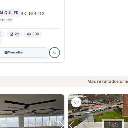
ALQUILER
G.C. $U 4.450
Oficina
1
29
300
Consultar
Más resultados simi