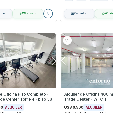
ltar
Whatsapp
Consultar
What
de Oficina Piso Completo -
Alquiler de Oficina 400 
de Center Torre 4 - piso 38
Trade Center - WTC T1
00
U$S 6.500
ALQUILER
ALQUILER