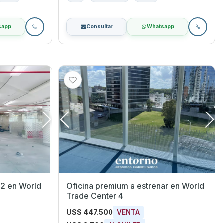
sapp
Consultar
Whatsapp
m2 en World
Oficina premium a estrenar en World
Trade Center 4
U$S 447.500
VENTA