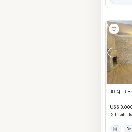
U$S 3.00
Puerto d