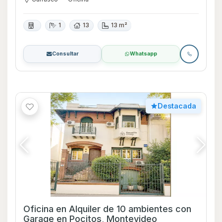
1
13
13 m²
Consultar
Whatsapp
Destacada
Oficina en Alquiler de 10 ambientes con
Garage en Pocitos, Montevideo