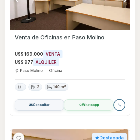
Venta de Oficinas en Paso Molino
U$S 169.000
VENTA
U$S 977
ALQUILER
Paso Molino
Oficina
2
140 m²
Consultar
Whatsapp
Destacada