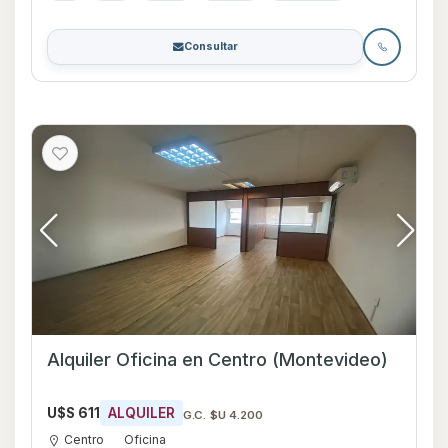
Consultar
Alquiler Oficina en Centro (Montevideo)
U$S 611
ALQUILER
G.C. $U 4.200
Centro
Oficina