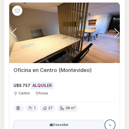
Oficina en Centro (Montevideo)
U$S 757
ALQUILER
Centro
Oficina
1
27
38 m²
Consultar