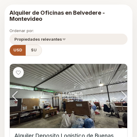
Alquiler de Oficinas en Belvedere -
Montevideo
Ordenar por:
Propiedades relevantes
USD
$U
Alquiler Deposito Logistico de Buenas