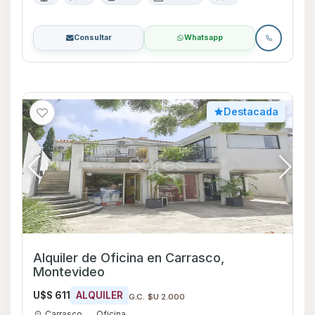
Consultar
Whatsapp
Destacada
Alquiler de Oficina en Carrasco,
Montevideo
U$S 611
ALQUILER
G.C. $U 2.000
Carrasco
Oficina