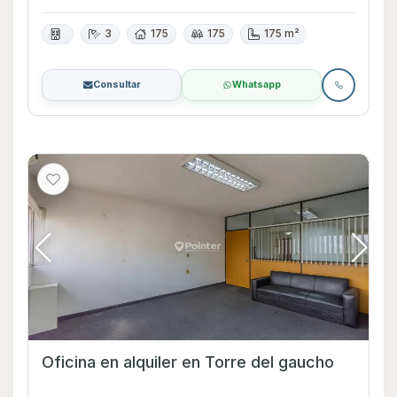
3
175
175
175 m²
Consultar
Whatsapp
Oficina en alquiler en Torre del gaucho