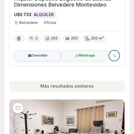
Dimensiones Belvedere Montevideo
U$S 733
ALQUILER
Belvedere
Oficina
2
250
250
250 m²
Consultar
Whatsapp
Más resultados similares