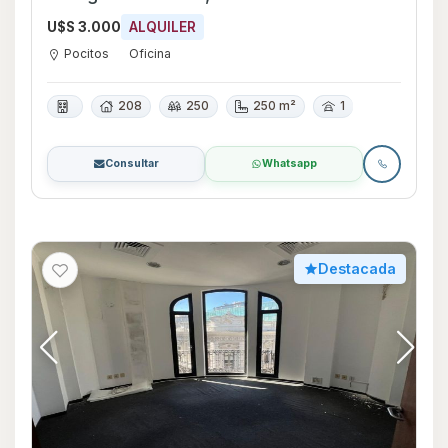
U$S 3.000
ALQUILER
Pocitos
Oficina
208
250
250 m²
1
Consultar
Whatsapp
Destacada