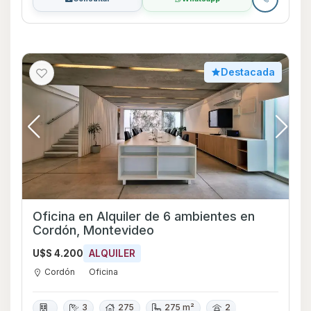
Destacada
Oficina en Alquiler de 6 ambientes en
Cordón, Montevideo
U$S 4.200
ALQUILER
Cordón
Oficina
3
275
275 m²
2