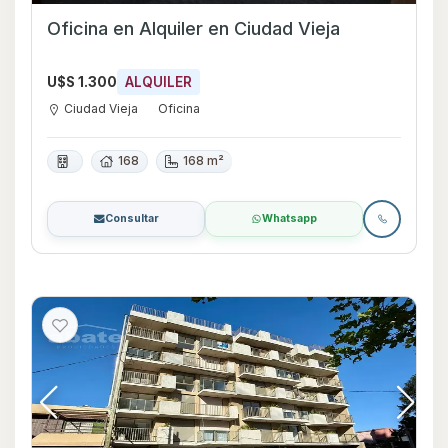
Oficina en Alquiler en Ciudad Vieja
U$S 1.300
ALQUILER
Ciudad Vieja
Oficina
168
168 m²
Consultar
Whatsapp