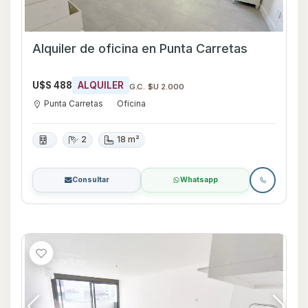
Alquiler de oficina en Punta Carretas
U$S 488
ALQUILER
G.C. $U 2.000
Punta Carretas
Oficina
2
18 m²
Consultar
Whatsapp