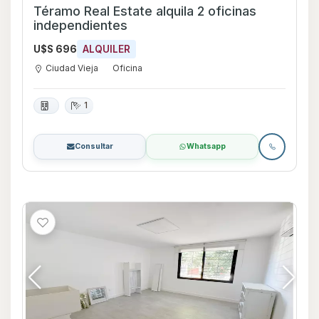
Téramo Real Estate alquila 2 oficinas
independientes
U$S 696
ALQUILER
Ciudad Vieja
Oficina
1
Consultar
Whatsapp