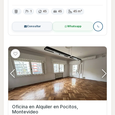
1
45
45
45 m²
Consultar
Whatsapp
Oficina en Alquiler en Pocitos,
Montevideo