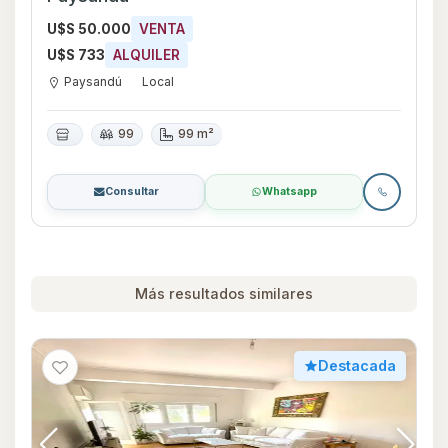
U$S 50.000
VENTA
U$S 733
ALQUILER
Paysandú
Local
99
99 m²
Consultar
Whatsapp
Más resultados similares
Destacada