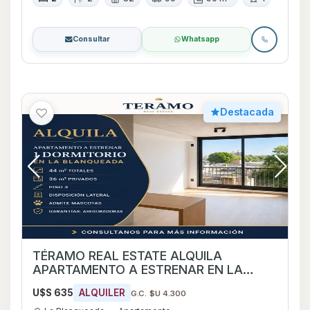
Consultar
Whatsapp
Destacada
TÉRAMO REAL ESTATE ALQUILA
APARTAMENTO A ESTRENAR EN LA
BLANQUEADA
U$S 635
ALQUILER
G.C. $U 4.300