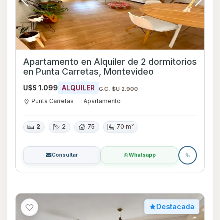
Apartamento en Alquiler de 2 dormitorios
en Punta Carretas, Montevideo
U$S 1.099
ALQUILER
G.C. $U 2.900
Punta Carretas
Apartamento
2
2
75
70 m²
Consultar
Whatsapp
Destacada