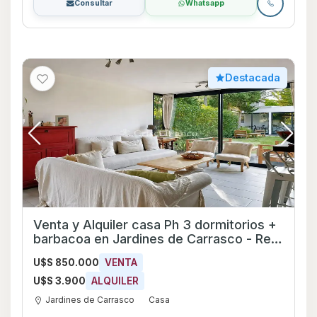
Consultar
Whatsapp
Destacada
Venta y Alquiler casa Ph 3 dormitorios +
barbacoa en Jardines de Carrasco - Ref
709
U$S 850.000
VENTA
U$S 3.900
ALQUILER
Jardines de Carrasco
Casa