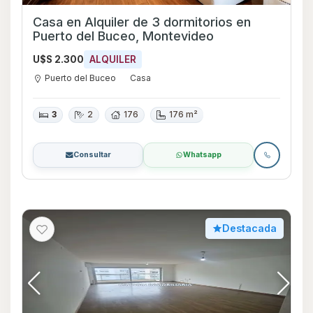
Casa en Alquiler de 3 dormitorios en
Puerto del Buceo, Montevideo
U$S 2.300
ALQUILER
Puerto del Buceo
Casa
3
2
176
176 m²
Consultar
Whatsapp
Destacada