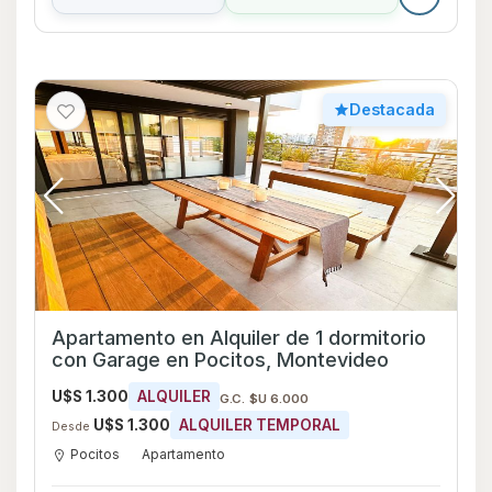
Destacada
Apartamento en Alquiler de 1 dormitorio
con Garage en Pocitos, Montevideo
U$S 1.300
ALQUILER
G.C. $U 6.000
U$S 1.300
ALQUILER TEMPORAL
Desde
Pocitos
Apartamento