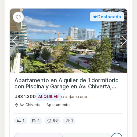
Destacada
Apartamento en Alquiler de 1 dormitorio
con Piscina y Garage en Av. Chiverta,
Maldonado
U$S 1.300
ALQUILER
G.C. $U 13.600
Av. Chiverta
Apartamento
1
1
66
1