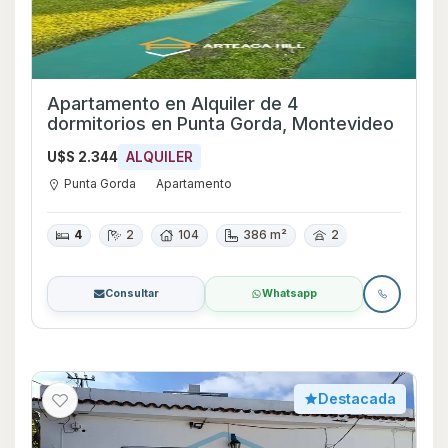
Apartamento en Alquiler de 4
dormitorios en Punta Gorda, Montevideo
U$S 2.344
ALQUILER
Punta Gorda
Apartamento
4
2
104
386 m²
2
Consultar
Whatsapp
Destacada