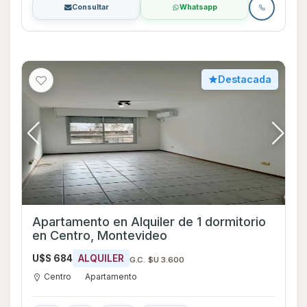
Consultar
Whatsapp
Destacada
Apartamento en Alquiler de 1 dormitorio
en Centro, Montevideo
U$S 684
ALQUILER
G.C. $U 3.600
Centro
Apartamento