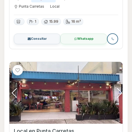
Punta Carretas
Local
1
15.99
16 m²
Consultar
Whatsapp
Local en Punta Carretas