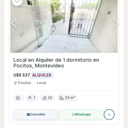
Local en Alquiler de 1 dormitorio en
Pocitos, Montevideo
U$S 537
ALQUILER
Pocitos
Local
1
22
22 m²
Consultar
Whatsapp