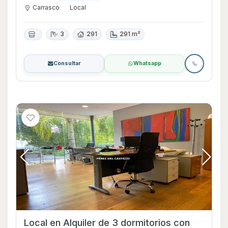
Carrasco
Local
3
291
291 m²
Consultar
Whatsapp
Local en Alquiler de 3 dormitorios con