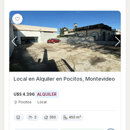
Local en Alquiler en Pocitos, Montevideo
U$S 4.396
ALQUILER
Pocitos
Local
2
350
450 m²