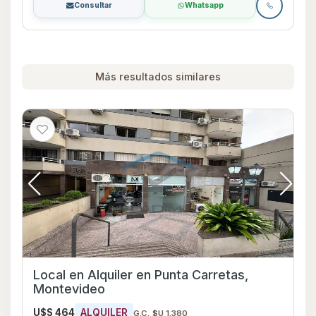
Consultar
Whatsapp
Más resultados similares
Local en Alquiler en Punta Carretas,
Montevideo
U$S 464
ALQUILER
G.C. $U 1.380