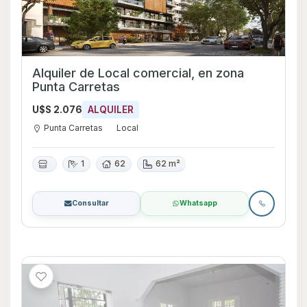
Alquiler de Local comercial, en zona
Punta Carretas
U$S 2.076
ALQUILER
Punta Carretas
Local
1
62
62 m²
Consultar
Whatsapp