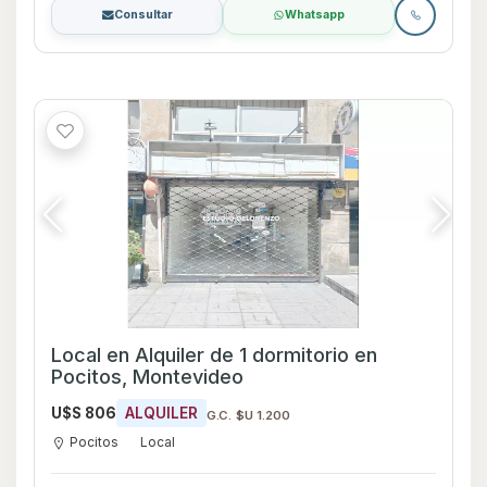
Consultar
Whatsapp
Local en Alquiler de 1 dormitorio en
Pocitos, Montevideo
U$S 806
ALQUILER
G.C. $U 1.200
Pocitos
Local