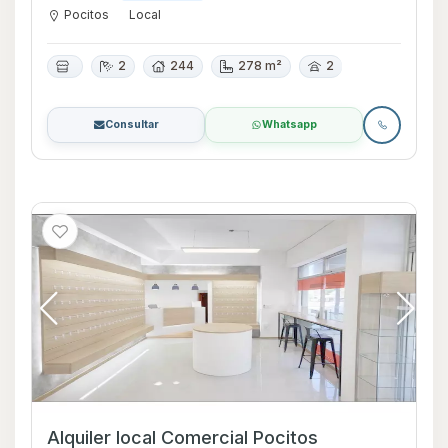
Pocitos
Local
2
244
278 m²
2
Consultar
Whatsapp
Alquiler local Comercial Pocitos