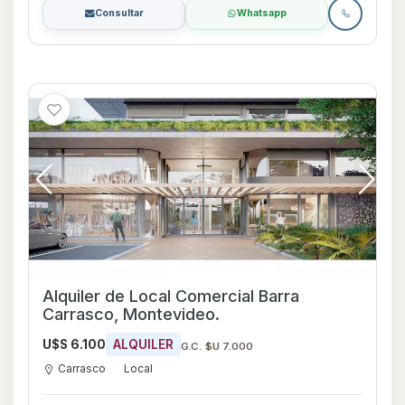
Consultar
Whatsapp
Alquiler de Local Comercial Barra
Carrasco, Montevideo.
U$S 6.100
ALQUILER
G.C. $U 7.000
Carrasco
Local