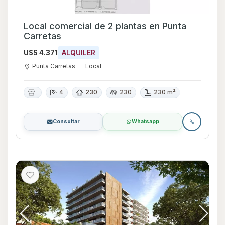
Local comercial de 2 plantas en Punta
Carretas
U$S 4.371
ALQUILER
Punta Carretas
Local
4
230
230
230 m²
Consultar
Whatsapp