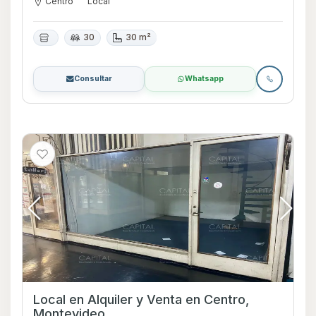
Centro
Local
30
30 m²
Consultar
Whatsapp
Local en Alquiler y Venta en Centro,
Montevideo