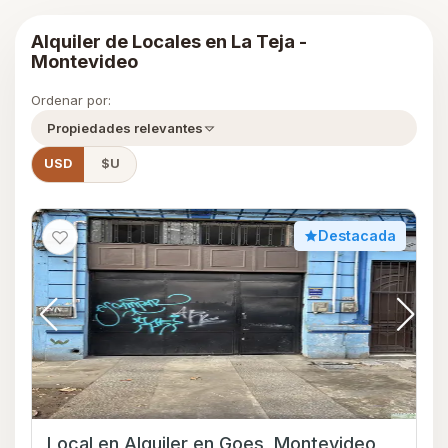
Alquiler de Locales en La Teja -
Montevideo
Ordenar por:
Propiedades relevantes
USD
$U
Destacada
Local en Alquiler en Goes, Montevideo