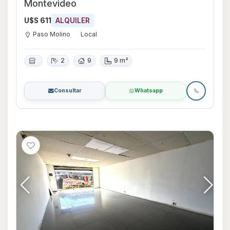
Montevideo
U$S 611
ALQUILER
Paso Molino
Local
2
9
9 m²
Consultar
Whatsapp