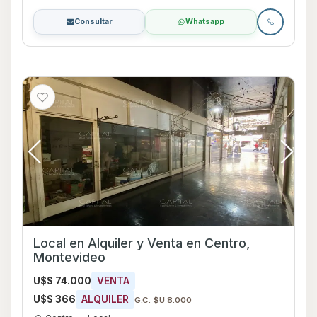
Consultar
Whatsapp
Local en Alquiler y Venta en Centro,
Montevideo
U$S 74.000
VENTA
U$S 366
ALQUILER
G.C. $U 8.000