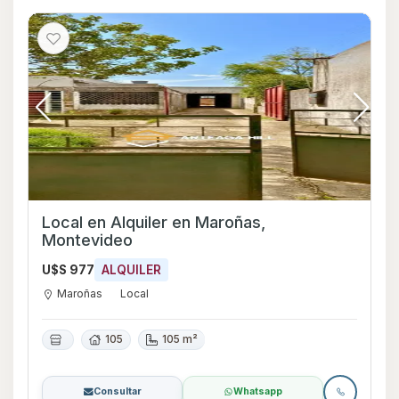
Local en Alquiler en Maroñas,
Montevideo
U$S 977
ALQUILER
Maroñas
Local
105
105 m²
Consultar
Whatsapp