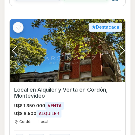
Destacada
Local en Alquiler y Venta en Cordón,
Montevideo
U$S 1.350.000
VENTA
U$S 6.500
ALQUILER
Cordón
Local