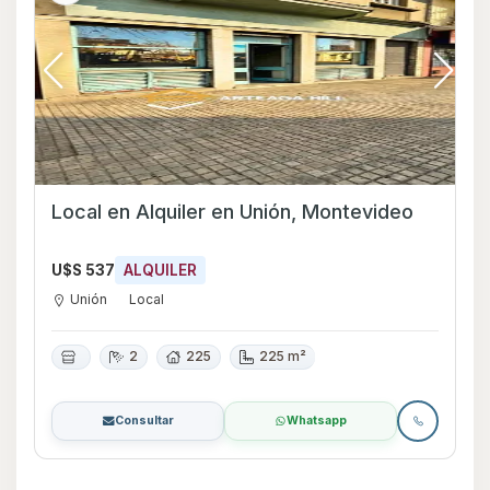
Local en Alquiler en Unión, Montevideo
U$S 537
ALQUILER
Unión
Local
2
225
225 m²
Consultar
Whatsapp