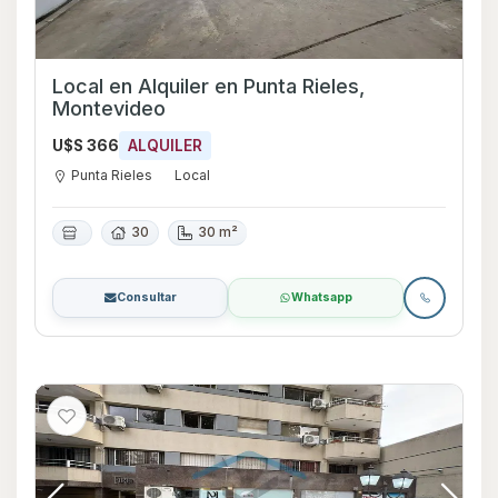
Local en Alquiler en Punta Rieles,
Montevideo
U$S 366
ALQUILER
Punta Rieles
Local
30
30 m²
Consultar
Whatsapp