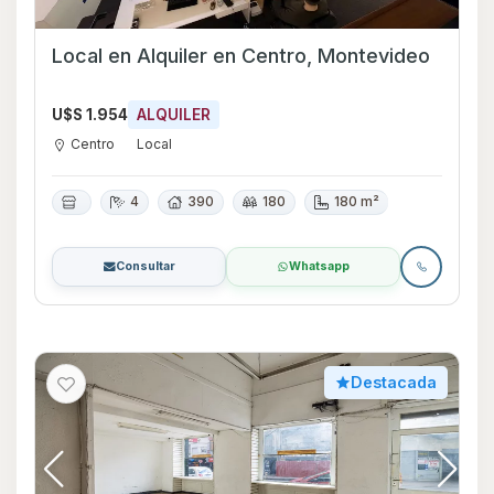
Local en Alquiler en Centro, Montevideo
U$S 1.954
ALQUILER
Centro
Local
4
390
180
180 m²
Consultar
Whatsapp
Destacada