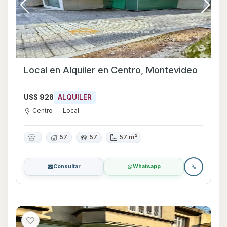
Local en Alquiler en Centro, Montevideo
U$S 928
ALQUILER
Centro
Local
57
57
57 m²
Consultar
Whatsapp