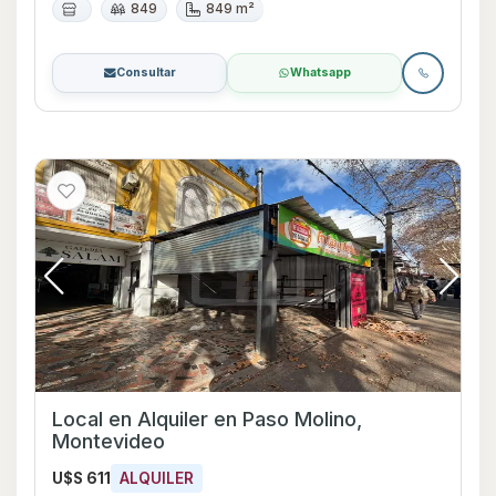
849
849 m²
Consultar
Whatsapp
Local en Alquiler en Paso Molino,
Montevideo
U$S 611
ALQUILER