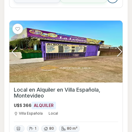
Local en Alquiler en Villa Española,
Montevideo
U$S 366
ALQUILER
Villa Española
Local
1
80
80 m²