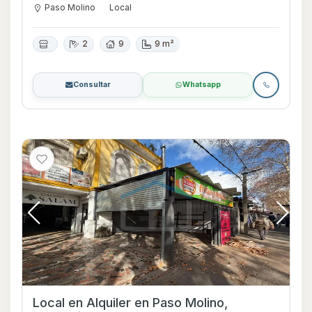
Paso Molino
Local
2
9
9 m²
Consultar
Whatsapp
Local en Alquiler en Paso Molino,