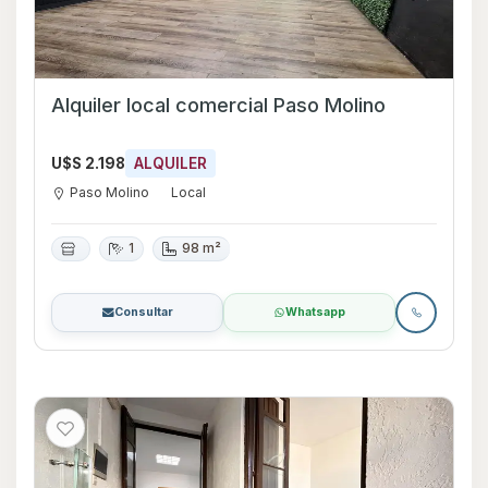
Alquiler local comercial Paso Molino
U$S 2.198
ALQUILER
Paso Molino
Local
1
98 m²
Consultar
Whatsapp