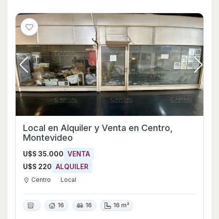
Local en Alquiler y Venta en Centro,
Montevideo
U$S 35.000
VENTA
U$S 220
ALQUILER
Centro
Local
16
16
16 m²