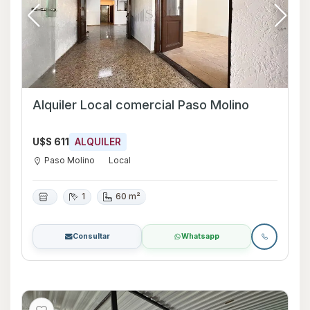
Alquiler Local comercial Paso Molino
U$S 611
ALQUILER
Paso Molino
Local
1
60 m²
Consultar
Whatsapp