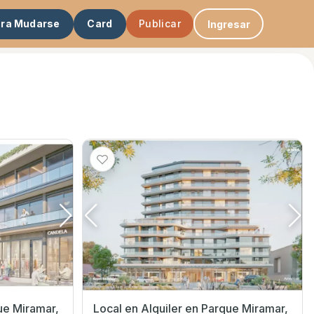
ara Mudarse
Card
Publicar
Ingresar
Local en Alquiler en Parque Miramar,