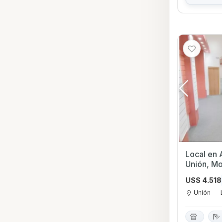
Local en A
Unión, M
U$S 4.518
Unión