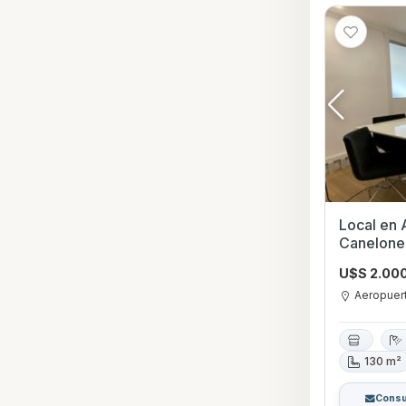
Local en Alquiler
Canelone
U$S 2.00
Aeropuer
130 m²
Consu