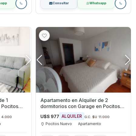
sapp
Consultar
Whatsapp
de 1
Apartamento en Alquiler de 2
dormitorios con Garage en Pocitos
Nuevo, Montevideo
U$S 977
ALQUILER
U 4.000
G.C. $U 11.000
o
Pocitos Nuevo
Apartamento