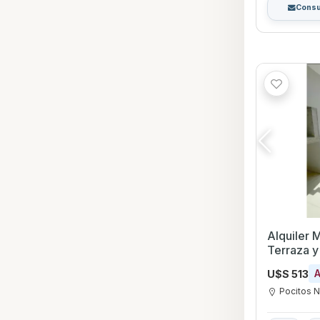
Consu
Alquiler
Terraza y 
Shopping
U$S 513
Pocitos 