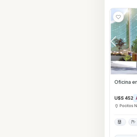
Oficina e
U$S 452
Pocitos 