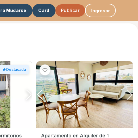
ara Mudarse
Card
Publicar
Ingresar
e
Destacada
ormitorios
Apartamento en Alquiler de 1