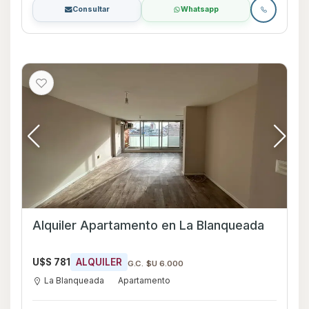
Consultar
Whatsapp
Alquiler Apartamento en La Blanqueada
U$S 781
ALQUILER
G.C. $U 6.000
La Blanqueada
Apartamento