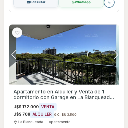
Consultar
Whatsapp
Apartamento en Alquiler y Venta de 1
dormitorio con Garage en La Blanqueada,
Montevideo
U$S 172.000
VENTA
U$S 708
ALQUILER
G.C. $U 3.500
La Blanqueada
Apartamento