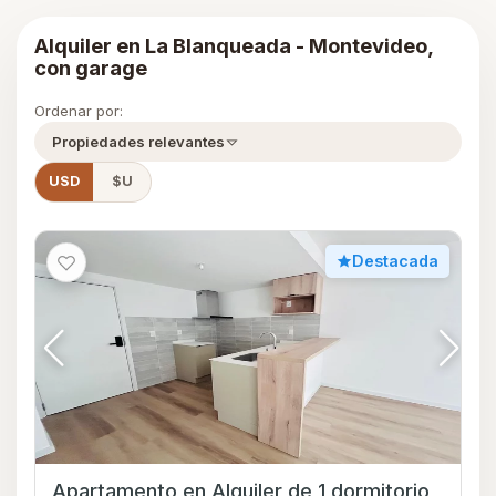
Alquiler en La Blanqueada - Montevideo,
con garage
Ordenar por:
Propiedades relevantes
USD
$U
Destacada
Apartamento en Alquiler de 1 dormitorio