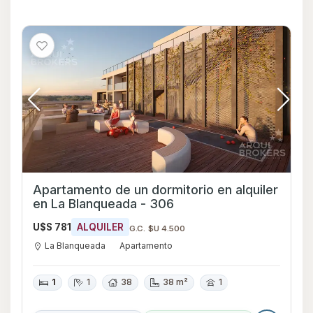
Apartamento de un dormitorio en alquiler
en La Blanqueada - 306
U$S 781
ALQUILER
G.C. $U 4.500
La Blanqueada
Apartamento
1
1
38
38 m²
1