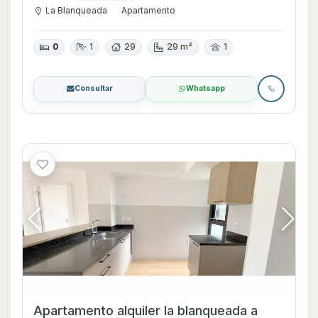
La Blanqueada
Apartamento
0
1
29
29 m²
1
Consultar
Whatsapp
Apartamento alquiler la blanqueada a