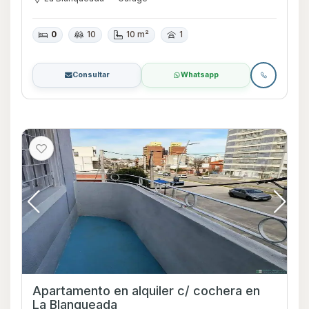
MENSUALES .
0
10
10 m²
1
Consultar
Whatsapp
Apartamento en alquiler c/ cochera en
La Blanqueada