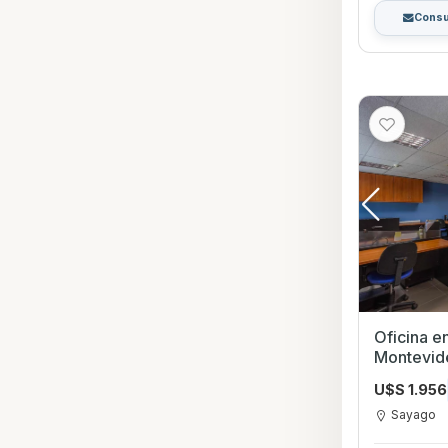
Consu
Oficina en Alqu
Montevid
U$S 1.956
Sayago