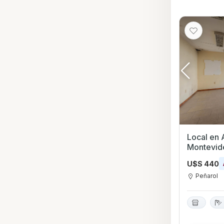
Local en Alquile
Montevid
U$S 440
Peñarol