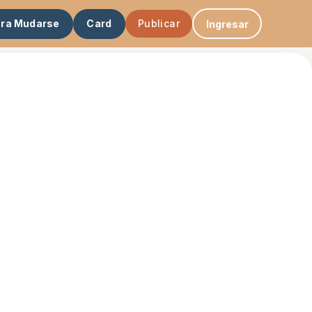
ara Mudarse
Card
Publicar
Ingresar