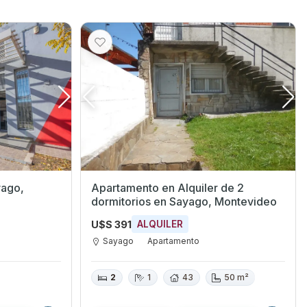
Apartamento en Alquiler de 2
dormitorios en Sayago, Montevideo
U$S 391
ALQUILER
Sayago
Apartamento
2
1
43
50 m²