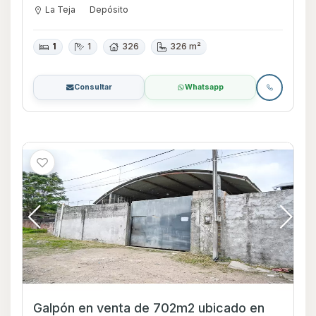
La Teja
Depósito
1
1
326
326 m²
Consultar
Whatsapp
Galpón en venta de 702m2 ubicado en