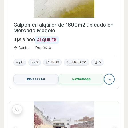
Galpón en alquiler de 1800m2 ubicado en
Mercado Modelo
U$S 6.000
ALQUILER
Centro
Depósito
0
3
1800
1.800 m²
2
Consultar
Whatsapp