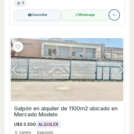
5
Consultar
Whatsapp
Galpón en alquiler de 1100m2 ubicado en
Mercado Modelo
U$S 3.500
ALQUILER
Centro
Depósito