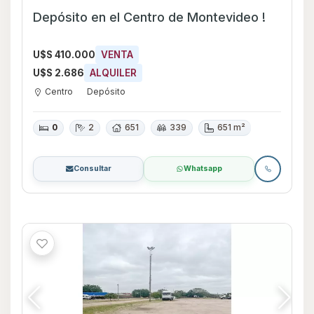
Depósito en el Centro de Montevideo !
U$S 410.000
VENTA
U$S 2.686
ALQUILER
Centro
Depósito
0
2
651
339
651 m²
Consultar
Whatsapp