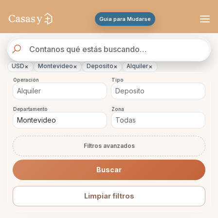
Se actualizaron los resultados. 45 propiedades encontradas.
Guia para Mudarse
Buscador
de
propiedades
×
×
×
×
USD
Montevideo
Deposito
Alquiler
Operación
Tipo
Departamento
Zona
Filtros avanzados
Buscar
Limpiar filtros