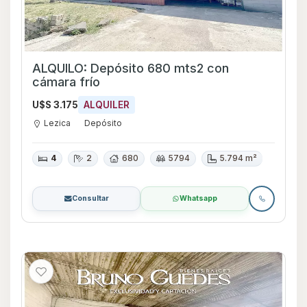
ALQUILO: Depósito 680 mts2 con
cámara frío
U$S 3.175
ALQUILER
Lezica
Depósito
4
2
680
5794
5.794 m²
Consultar
Whatsapp