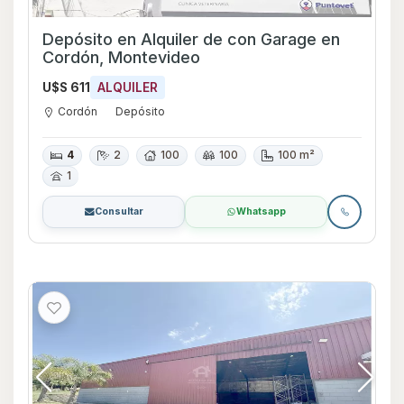
Depósito en Alquiler de con Garage en
Cordón, Montevideo
U$S 611
ALQUILER
Cordón
Depósito
4
2
100
100
100 m²
1
Consultar
Whatsapp