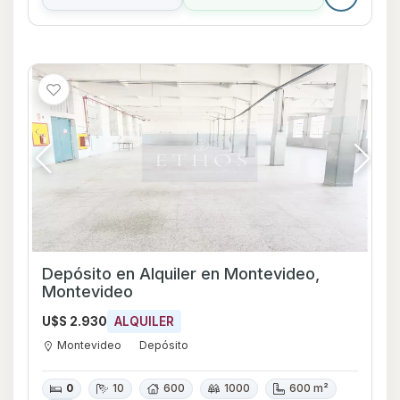
Depósito en Alquiler en Montevideo,
Montevideo
U$S 2.930
ALQUILER
Montevideo
Depósito
0
10
600
1000
600 m²