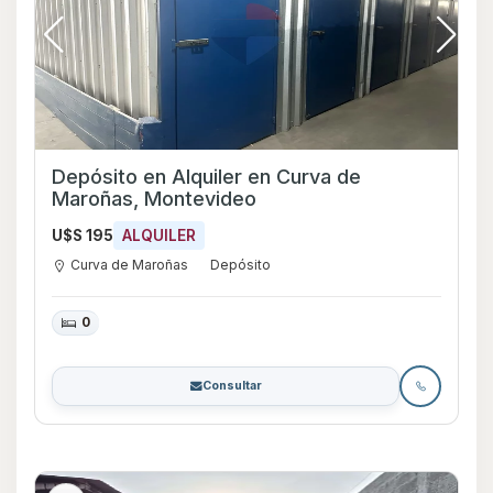
Depósito en Alquiler en Curva de
Maroñas, Montevideo
U$S 195
ALQUILER
Curva de Maroñas
Depósito
0
Consultar