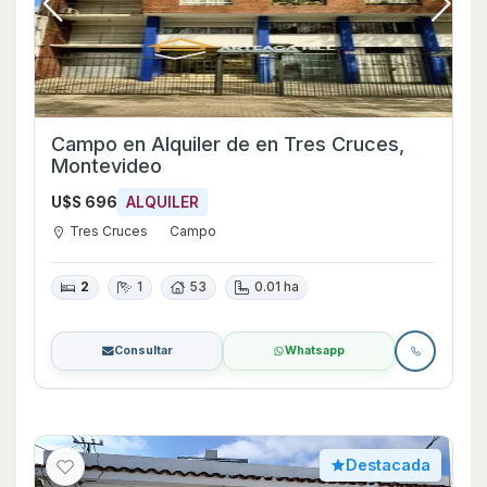
Campo en Alquiler de en Tres Cruces,
Montevideo
U$S 696
ALQUILER
Tres Cruces
Campo
2
1
53
0.01 ha
Consultar
Whatsapp
Destacada