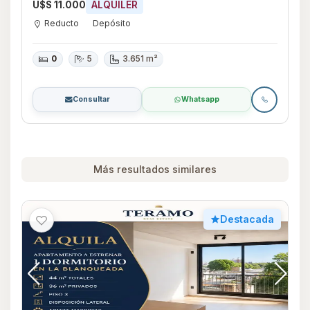
U$S 11.000
ALQUILER
Reducto
Depósito
0
5
3.651 m²
Consultar
Whatsapp
Más resultados similares
Destacada