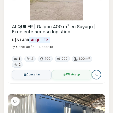
ALQUILER | Galpón 400 m² en Sayago |
Excelente acceso logístico
U$S 1.438
ALQUILER
Conciliación
Depósito
1
2
400
200
600 m²
2
Consultar
Whatsapp