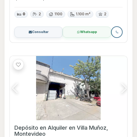
0
2
1100
1.100 m²
2
Consultar
Whatsapp
Depósito en Alquiler en Villa Muñoz,
Montevideo