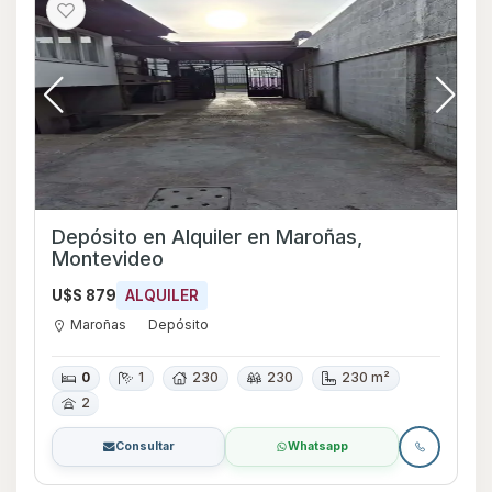
Depósito en Alquiler en Maroñas,
Montevideo
U$S 879
ALQUILER
Maroñas
Depósito
0
1
230
230
230 m²
2
Consultar
Whatsapp