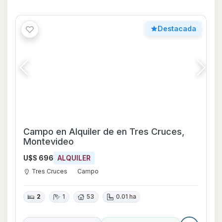
Destacada
Campo en Alquiler de en Tres Cruces,
Montevideo
U$S 696
ALQUILER
Tres Cruces
Campo
2
1
53
0.01 ha