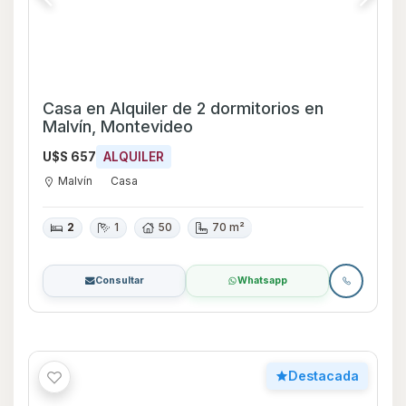
Casa en Alquiler de 2 dormitorios en
Malvín, Montevideo
U$S 657
ALQUILER
Malvín
Casa
2
1
50
70 m²
Consultar
Whatsapp
Destacada