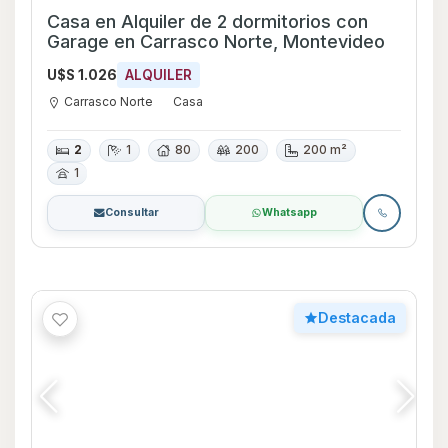
Casa en Alquiler de 2 dormitorios con
Garage en Carrasco Norte, Montevideo
U$S 1.026
ALQUILER
Carrasco Norte
Casa
2
1
80
200
200 m²
1
Consultar
Whatsapp
Destacada