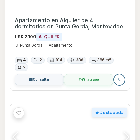
Apartamento en Alquiler de 4
dormitorios en Punta Gorda, Montevideo
U$S 2.100
ALQUILER
Punta Gorda
Apartamento
4
2
104
386
386 m²
2
Consultar
Whatsapp
Destacada