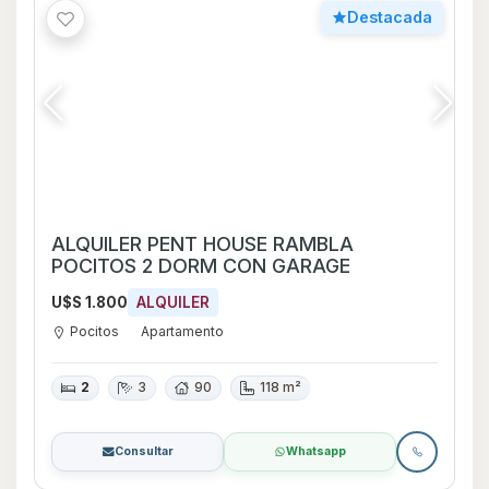
Destacada
ALQUILER PENT HOUSE RAMBLA
POCITOS 2 DORM CON GARAGE
U$S 1.800
ALQUILER
Pocitos
Apartamento
2
3
90
118 m²
Consultar
Whatsapp