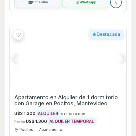
Consultar
Whatsapp
Destacada
Apartamento en Alquiler de 1 dormitorio
con Garage en Pocitos, Montevideo
U$S 1.300
ALQUILER
G.C. $U 6.000
U$S 1.300
ALQUILER TEMPORAL
Desde
Pocitos
Apartamento