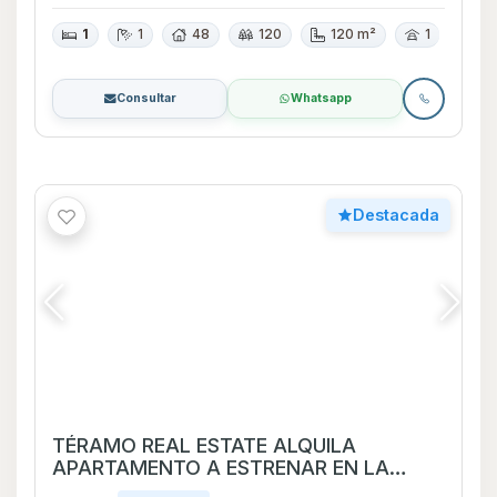
1
1
48
120
120 m²
1
Consultar
Whatsapp
Destacada
TÉRAMO REAL ESTATE ALQUILA
APARTAMENTO A ESTRENAR EN LA
BLANQUEADA