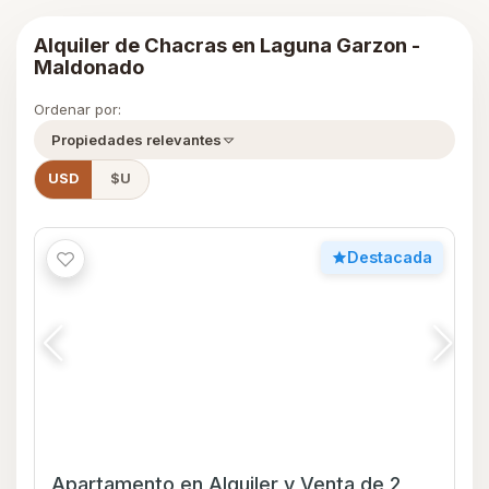
Alquiler de Chacras en Laguna Garzon -
Maldonado
Ordenar por:
Propiedades relevantes
USD
$U
Destacada
Apartamento en Alquiler y Venta de 2