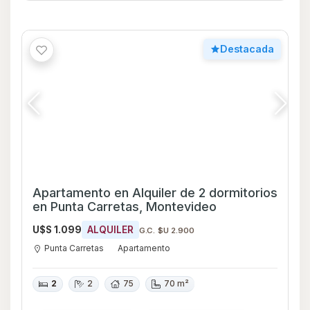
Destacada
Apartamento en Alquiler de 2 dormitorios
en Punta Carretas, Montevideo
U$S 1.099
ALQUILER
G.C. $U 2.900
Punta Carretas
Apartamento
2
2
75
70 m²