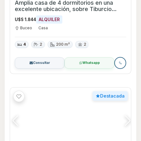
Amplia casa de 4 dormitorios en una
excelente ubicación, sobre Tiburcio
Gómez esquina Pedro Bustamante.
U$S 1.844
ALQUILER
Buceo
Casa
4
2
200 m²
2
Consultar
Whatsapp
Destacada