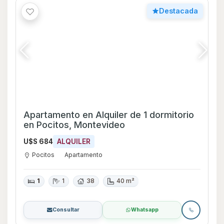
Destacada
Apartamento en Alquiler de 1 dormitorio
en Pocitos, Montevideo
U$S 684
ALQUILER
Pocitos
Apartamento
1
1
38
40 m²
Consultar
Whatsapp