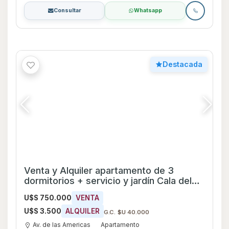
Consultar
Whatsapp
Destacada
Venta y Alquiler apartamento de 3
dormitorios + servicio y jardín Cala del
Lago - Ref 2250
U$S 750.000
VENTA
U$S 3.500
ALQUILER
G.C. $U 40.000
Av. de las Americas
Apartamento