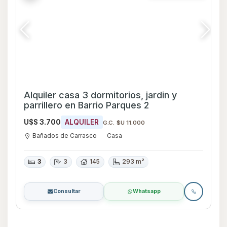
Alquiler casa 3 dormitorios, jardin y
parrillero en Barrio Parques 2
U$S 3.700
ALQUILER
G.C. $U 11.000
Bañados de Carrasco
Casa
3
3
145
293 m²
Consultar
Whatsapp