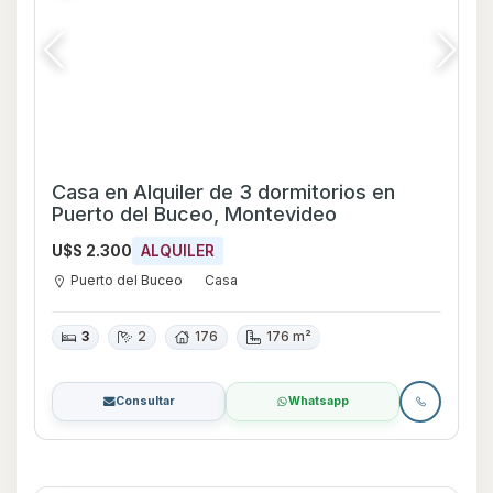
Casa en Alquiler de 3 dormitorios en
Puerto del Buceo, Montevideo
U$S 2.300
ALQUILER
Puerto del Buceo
Casa
3
2
176
176 m²
Consultar
Whatsapp