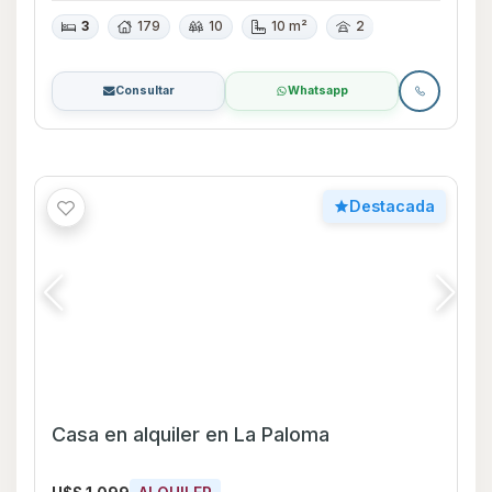
3
179
10
10 m²
2
Consultar
Whatsapp
Destacada
Casa en alquiler en La Paloma