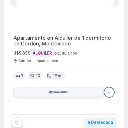
Apartamento en Alquiler de 1 dormitorio
en Cordón, Montevideo
U$S 659
ALQUILER
G.C. $U 3.400
Cordón
Apartamento
1
42
40 m²
Consultar
Destacada