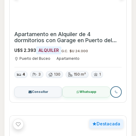
Apartamento en Alquiler de 4
dormitorios con Garage en Puerto del
Buceo, Montevideo
U$S 2.393
ALQUILER
G.C. $U 24.000
Puerto del Buceo
Apartamento
4
3
130
150 m²
1
Consultar
Whatsapp
Destacada