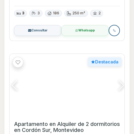
3
3
186
250 m²
2
Consultar
Whatsapp
Destacada
Apartamento en Alquiler de 2 dormitorios
en Cordón Sur, Montevideo