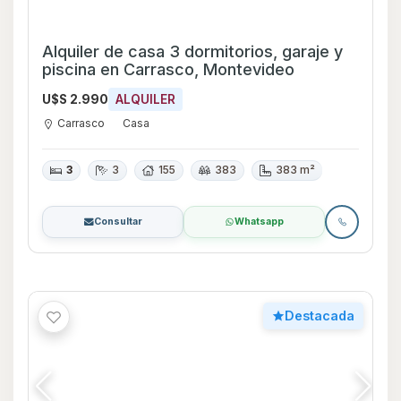
Alquiler de casa 3 dormitorios, garaje y
piscina en Carrasco, Montevideo
U$S 2.990
ALQUILER
Carrasco
Casa
3
3
155
383
383 m²
Consultar
Whatsapp
Destacada