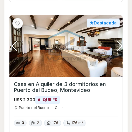
Destacada
Casa en Alquiler de 3 dormitorios en
Puerto del Buceo, Montevideo
U$S 2.300
ALQUILER
Puerto del Buceo
Casa
3
2
176
176 m²