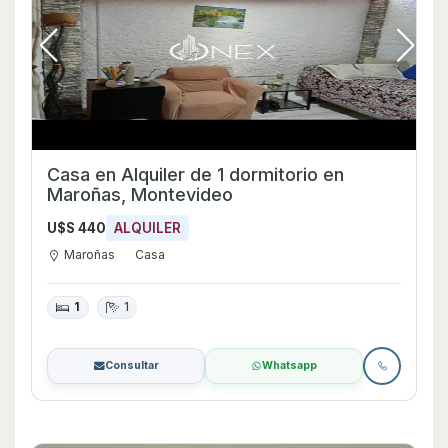
Casa en Alquiler de 1 dormitorio en
Maroñas, Montevideo
U$S 440
ALQUILER
Maroñas
Casa
1
1
Consultar
Whatsapp