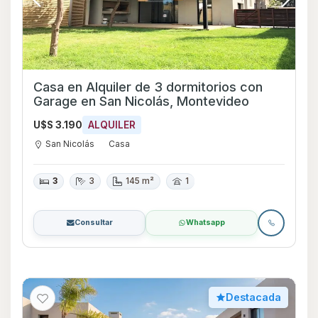
Casa en Alquiler de 3 dormitorios con
Garage en San Nicolás, Montevideo
U$S 3.190
ALQUILER
San Nicolás
Casa
3
3
145 m²
1
Consultar
Whatsapp
Destacada