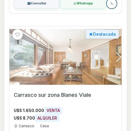
Consultar
Whatsapp
Destacada
Carrasco sur zona Blanes Viale
U$S 1.650.000
VENTA
U$S 8.700
ALQUILER
Carrasco
Casa