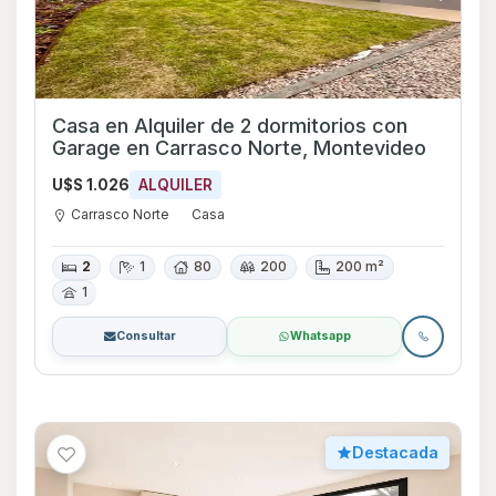
Casa en Alquiler de 2 dormitorios con
Garage en Carrasco Norte, Montevideo
U$S 1.026
ALQUILER
Carrasco Norte
Casa
2
1
80
200
200 m²
1
Consultar
Whatsapp
Destacada