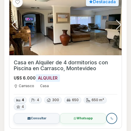
Destacada
Casa en Alquiler de 4 dormitorios con
Piscina en Carrasco, Montevideo
U$S 6.000
ALQUILER
Carrasco
Casa
4
4
300
650
650 m²
4
Consultar
Whatsapp