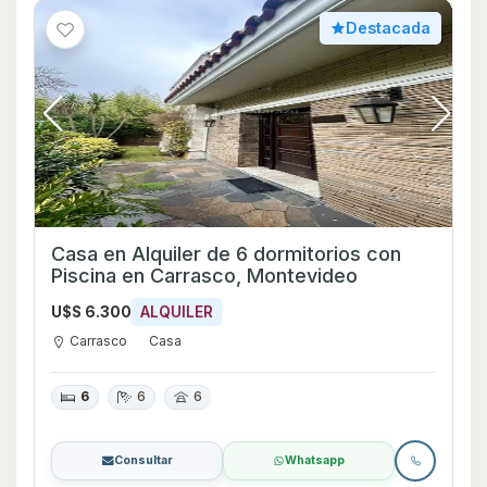
Destacada
Casa en Alquiler de 6 dormitorios con
Piscina en Carrasco, Montevideo
U$S 6.300
ALQUILER
Carrasco
Casa
6
6
6
Consultar
Whatsapp