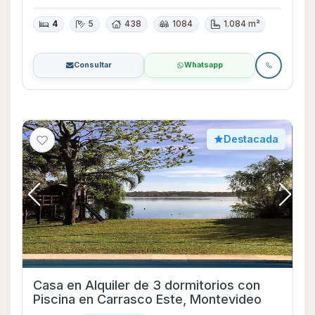
4
5
438
1084
1.084 m²
Consultar
Whatsapp
Destacada
Casa en Alquiler de 3 dormitorios con
Piscina en Carrasco Este, Montevideo