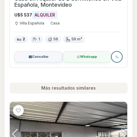
Española, Montevideo
U$S 537
ALQUILER
Villa Española
Casa
2
1
56
56 m²
Consultar
Whatsapp
Más resultados similares