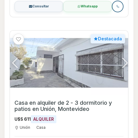
Consultar
Whatsapp
Destacada
Casa en alquiler de 2 - 3 dormitorio y
patios en Unión, Montevideo
U$S 611
ALQUILER
Unión
Casa