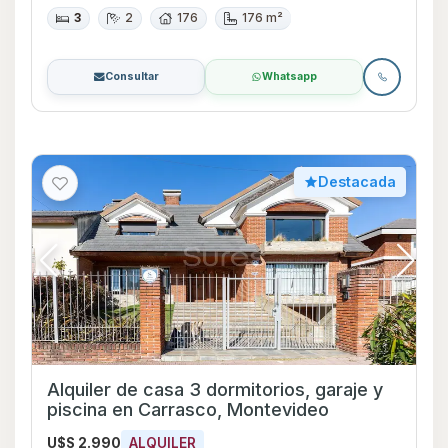
3
2
176
176 m²
Consultar
Whatsapp
Destacada
Alquiler de casa 3 dormitorios, garaje y
piscina en Carrasco, Montevideo
U$S 2.990
ALQUILER