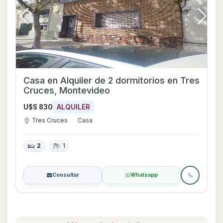
Casa en Alquiler de 2 dormitorios en Tres
Cruces, Montevideo
U$S 830
ALQUILER
Tres Cruces
Casa
2
1
Consultar
Whatsapp