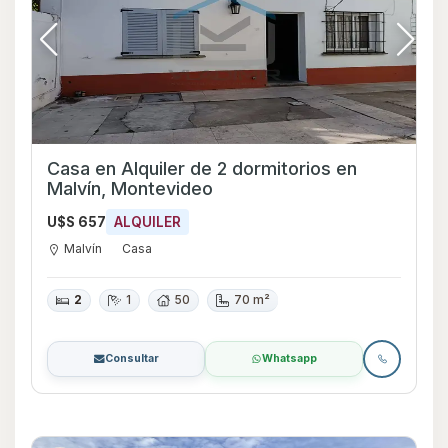
Casa en Alquiler de 2 dormitorios en
Malvín, Montevideo
U$S 657
ALQUILER
Malvín
Casa
2
1
50
70 m²
Consultar
Whatsapp