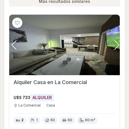
Más resultados similares
Alquiler Casa en La Comercial
U$S 733
ALQUILER
La Comercial
Casa
2
1
60
60
60 m²