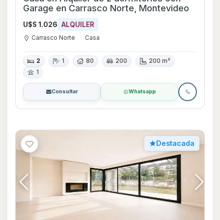
Garage en Carrasco Norte, Montevideo
U$S 1.026
ALQUILER
Carrasco Norte
Casa
2
1
80
200
200 m²
1
Consultar
Whatsapp
Destacada