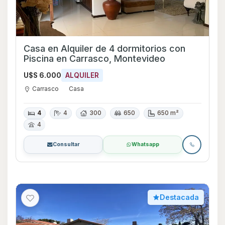
Casa en Alquiler de 4 dormitorios con
Piscina en Carrasco, Montevideo
U$S 6.000
ALQUILER
Carrasco
Casa
4
4
300
650
650 m²
4
Consultar
Whatsapp
Destacada