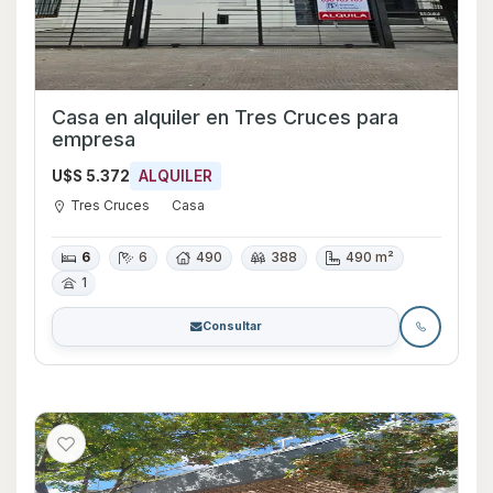
Casa en alquiler en Tres Cruces para
empresa
U$S 5.372
ALQUILER
Tres Cruces
Casa
6
6
490
388
490 m²
1
Consultar