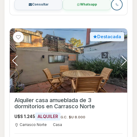
Consultar
Whatsapp
Destacada
Alquiler casa amueblada de 3
dormitorios en Carrasco Norte
U$S 1.245
ALQUILER
G.C. $U 8.000
Carrasco Norte
Casa