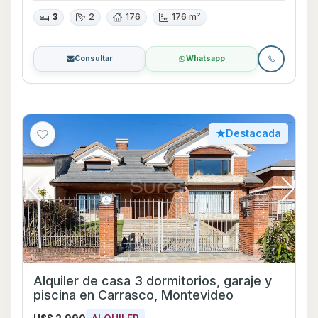
3
2
176
176 m²
Consultar
Whatsapp
Destacada
Alquiler de casa 3 dormitorios, garaje y
piscina en Carrasco, Montevideo