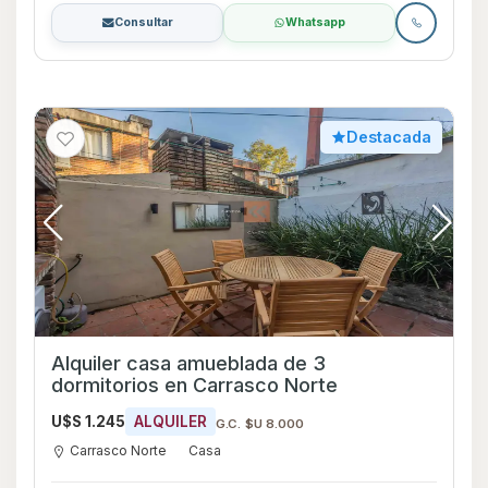
Consultar
Whatsapp
Destacada
Alquiler casa amueblada de 3
dormitorios en Carrasco Norte
U$S 1.245
ALQUILER
G.C. $U 8.000
Carrasco Norte
Casa