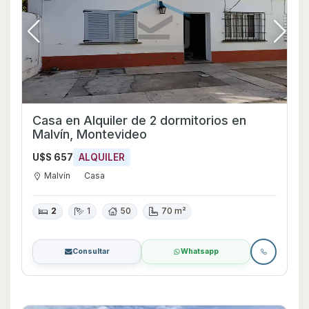
Casa en Alquiler de 2 dormitorios en
Malvín, Montevideo
U$S 657
ALQUILER
Malvín
Casa
2
1
50
70 m²
Consultar
Whatsapp