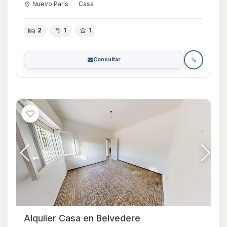
Nuevo París
Casa
2
1
1
Consultar
Alquiler Casa en Belvedere