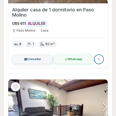
Alquiler casa de 1 dormitorio en Paso
Molino
U$S 611
ALQUILER
Paso Molino
Casa
2
1
60 m²
Consultar
Whatsapp