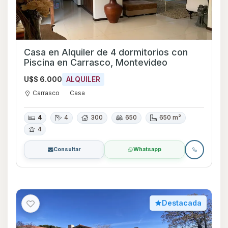
Casa en Alquiler de 4 dormitorios con
Piscina en Carrasco, Montevideo
U$S 6.000
ALQUILER
Carrasco
Casa
4
4
300
650
650 m²
4
Consultar
Whatsapp
Destacada