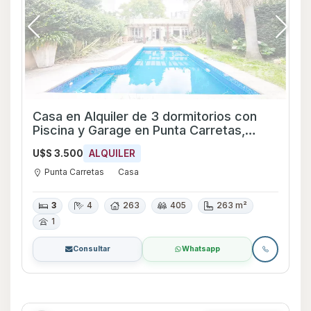
Casa en Alquiler de 3 dormitorios con
Piscina y Garage en Punta Carretas,
Montevideo
U$S 3.500
ALQUILER
Punta Carretas
Casa
3
4
263
405
263 m²
1
Consultar
Whatsapp