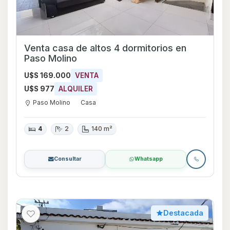
Venta casa de altos 4 dormitorios en
Paso Molino
U$S 169.000
VENTA
U$S 977
ALQUILER
Paso Molino
Casa
4
2
140 m²
Consultar
Whatsapp
Destacada