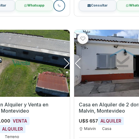
ltar
Whatsapp
Consultar
What
 Alquiler y Venta en
Casa en Alquiler de 2 dormi
 Montevideo
Malvín, Montevideo
0.000
U$S 657
VENTA
ALQUILER
Malvín
Casa
ALQUILER
Terreno