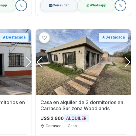
sapp
Consultar
Whatsapp
Destacada
Destacada
torios en
Casa en alquiler de 3 dormitorios en
Carrasco Sur zona Woodlands
U$S 2.900
ALQUILER
Carrasco
Casa