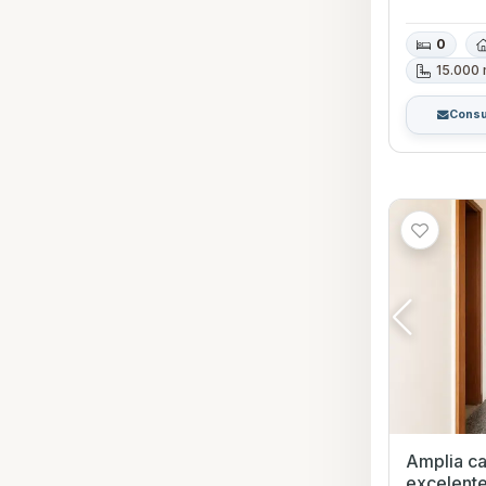
0
15.000
Consu
Amplia ca
excelente