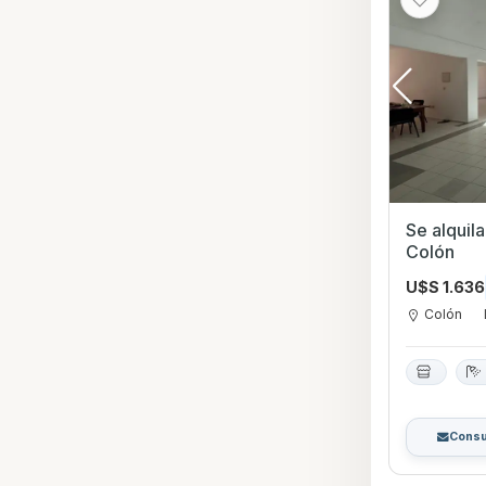
Se alquil
Colón
U$S 1.636
Colón
Consu