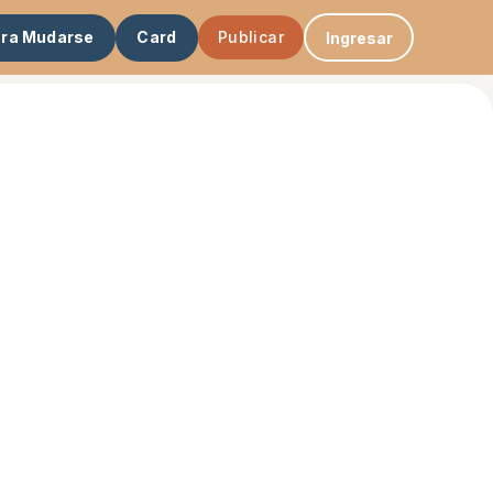
ara Mudarse
Card
Publicar
Ingresar