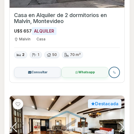
Casa en Alquiler de 2 dormitorios en
Malvín, Montevideo
U$S 657
ALQUILER
Malvín
Casa
2
1
50
70 m²
Consultar
Whatsapp
Destacada