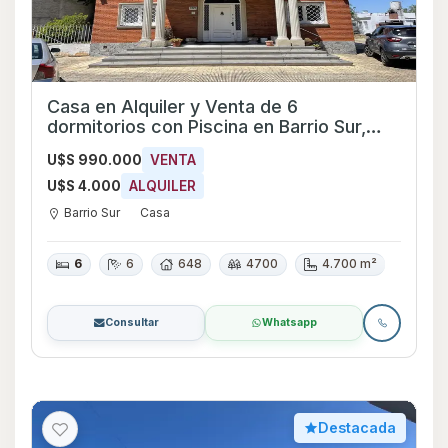
Casa en Alquiler y Venta de 6
dormitorios con Piscina en Barrio Sur,
Montevideo
U$S 990.000
VENTA
U$S 4.000
ALQUILER
Barrio Sur
Casa
6
6
648
4700
4.700 m²
Consultar
Whatsapp
Destacada