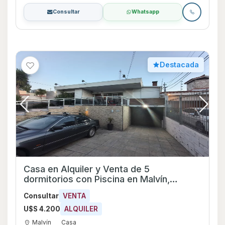
Consultar
Whatsapp
Destacada
Casa en Alquiler y Venta de 5
dormitorios con Piscina en Malvín,
Montevideo
Consultar
VENTA
U$S 4.200
ALQUILER
Malvín
Casa