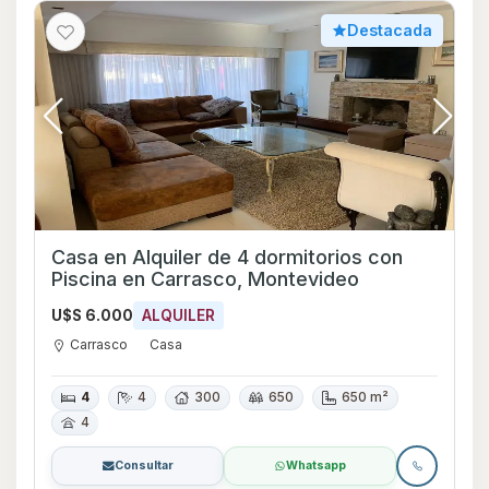
Destacada
Casa en Alquiler de 4 dormitorios con
Piscina en Carrasco, Montevideo
U$S 6.000
ALQUILER
Carrasco
Casa
4
4
300
650
650 m²
4
Consultar
Whatsapp