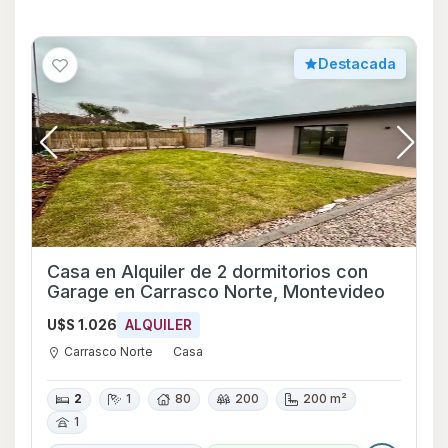
Destacada
Casa en Alquiler de 2 dormitorios con
Garage en Carrasco Norte, Montevideo
U$S 1.026
ALQUILER
Carrasco Norte
Casa
2
1
80
200
200 m²
1