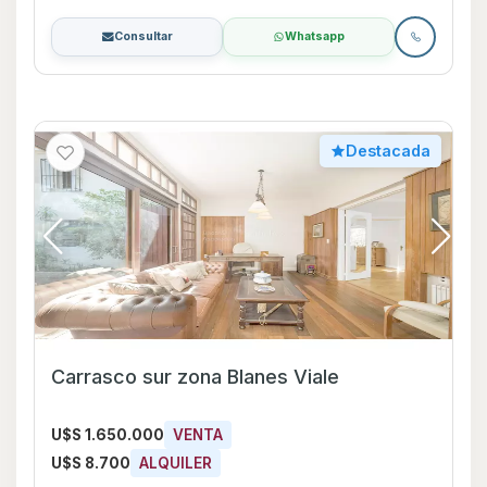
Consultar
Whatsapp
Destacada
Carrasco sur zona Blanes Viale
U$S 1.650.000
VENTA
U$S 8.700
ALQUILER