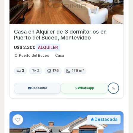
Casa en Alquiler de 3 dormitorios en
Puerto del Buceo, Montevideo
U$S 2.300
ALQUILER
Puerto del Buceo
Casa
3
2
176
176 m²
Consultar
Whatsapp
Destacada