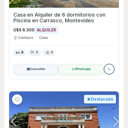
Casa en Alquiler de 6 dormitorios con
Piscina en Carrasco, Montevideo
U$S 6.300
ALQUILER
Carrasco
Casa
6
6
6
Consultar
Whatsapp
Destacada