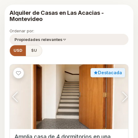
Alquiler de Casas en Las Acacias -
Montevideo
Ordenar por:
Propiedades relevantes
USD
$U
Destacada
Amplia casa de 4 dormitorios en una