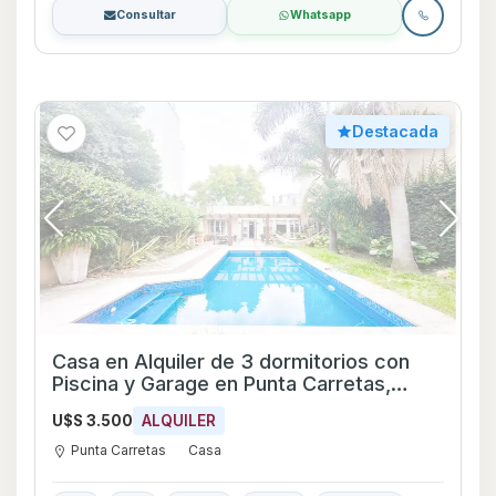
Consultar
Whatsapp
Destacada
Casa en Alquiler de 3 dormitorios con
Piscina y Garage en Punta Carretas,
Montevideo
U$S 3.500
ALQUILER
Punta Carretas
Casa