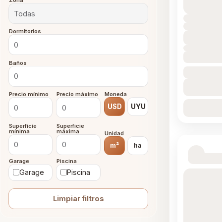
Zona
Dormitorios
Baños
Precio mínimo
Precio máximo
Moneda
USD
UYU
Superficie
Superficie
mínima
máxima
Unidad
m²
ha
Garage
Piscina
Garage
Piscina
Limpiar filtros