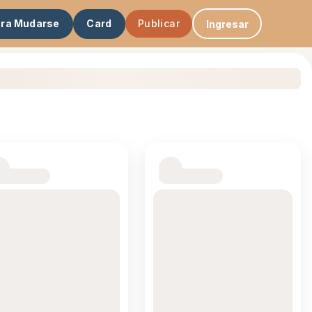
ara Mudarse
Card
Publicar
Ingresar