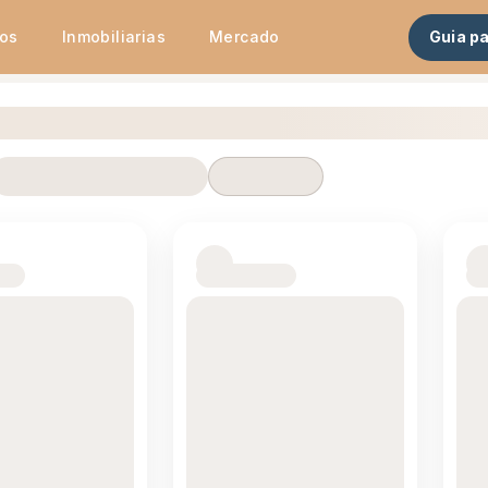
tos
Inmobiliarias
Mercado
Guia p