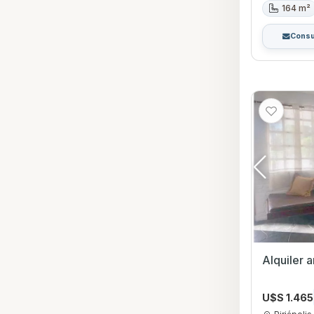
164 m²
Consu
Alquiler 
U$S 1.465