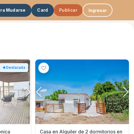
ara Mudarse
Card
Publicar
Ingresar
Destacada
ónica
Casa en Alquiler de 2 dormitorios en