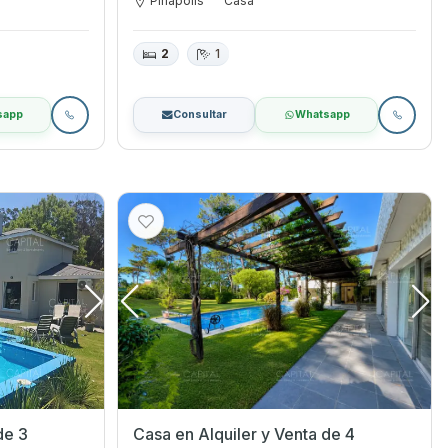
Piriápolis
Casa
2
1
sapp
Consultar
Whatsapp
de 3
Casa en Alquiler y Venta de 4