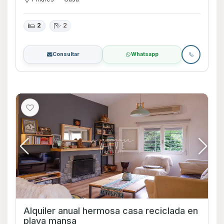
2
2
Consultar
Whatsapp
Alquiler anual hermosa casa reciclada en
playa mansa