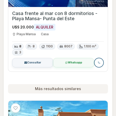
Casa frente al mar con 8 dormitorios -
Playa Mansa- Punta del Este
U$S 20.000
ALQUILER
Playa Mansa
Casa
8
8
1100
8007
1.100 m²
3
Consultar
Whatsapp
Más resultados similares