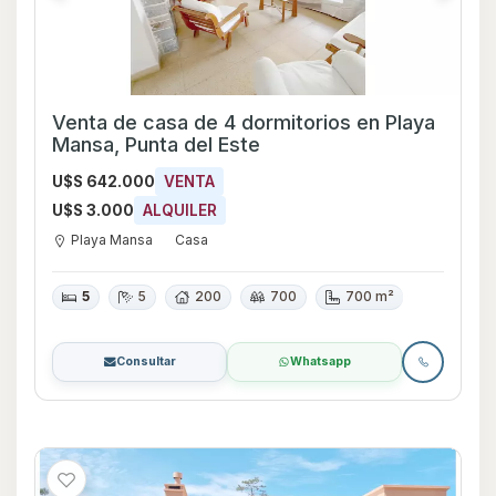
Venta de casa de 4 dormitorios en Playa
Mansa, Punta del Este
U$S 642.000
VENTA
U$S 3.000
ALQUILER
Playa Mansa
Casa
5
5
200
700
700 m²
Consultar
Whatsapp