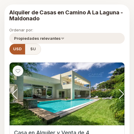
Alquiler de Casas en Camino A La Laguna -
Maldonado
Ordenar por:
Propiedades relevantes
USD
$U
Casa en Alquiler y Venta de 4