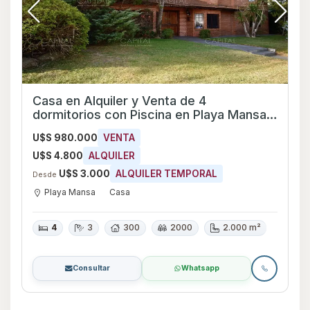
Casa en Alquiler y Venta de 4
dormitorios con Piscina en Playa Mansa,
Maldonado
U$S 980.000
VENTA
U$S 4.800
ALQUILER
U$S 3.000
ALQUILER TEMPORAL
Desde
Playa Mansa
Casa
4
3
300
2000
2.000 m²
Consultar
Whatsapp