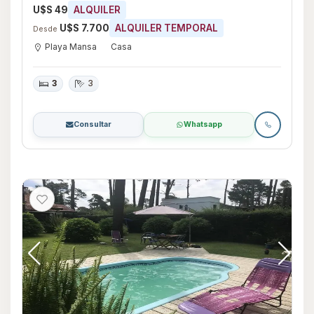
U$S 49
ALQUILER
U$S 7.700
ALQUILER TEMPORAL
Desde
Playa Mansa
Casa
3
3
Consultar
Whatsapp