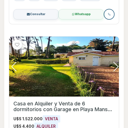
Consultar
Whatsapp
Casa en Alquiler y Venta de 6
dormitorios con Garage en Playa Mansa,
Maldonado
U$S 1.522.000
VENTA
U$S 4.400
ALQUILER