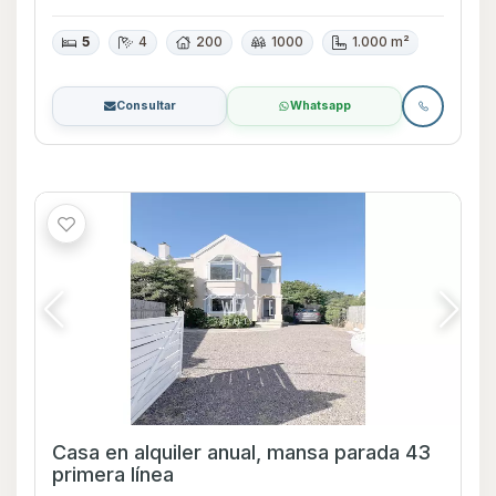
5
4
200
1000
1.000 m²
Consultar
Whatsapp
Casa en alquiler anual, mansa parada 43
primera línea