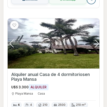
Alquiler anual Casa de 4 dormitoriosen
Playa Mansa
U$S 3.300
ALQUILER
Playa Mansa
Casa
4
4
210
2500
210 m²