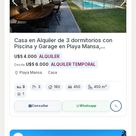
Casa en Alquiler de 3 dormitorios con
Piscina y Garage en Playa Mansa,
Maldonado
U$S 4.000
ALQUILER
U$S 6.000
ALQUILER TEMPORAL
Desde
Playa Mansa
Casa
3
3
180
450
450 m²
1
Consultar
Whatsapp