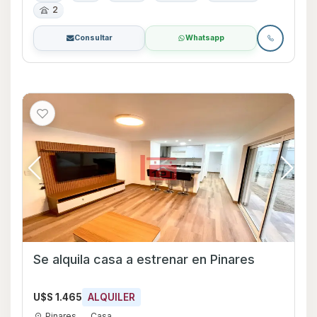
2
Consultar
Whatsapp
Se alquila casa a estrenar en Pinares
U$S 1.465
ALQUILER
Pinares
Casa