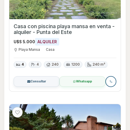
Casa con piscina playa mansa en venta -
alquiler - Punta del Este
U$S 5.000
ALQUILER
Playa Mansa
Casa
4
4
240
1200
240 m²
Consultar
Whatsapp