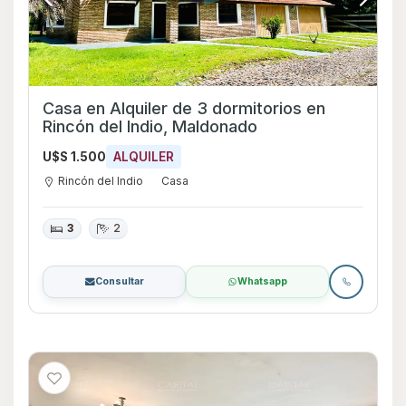
Casa en Alquiler de 3 dormitorios en
Rincón del Indio, Maldonado
U$S 1.500
ALQUILER
Rincón del Indio
Casa
3
2
Consultar
Whatsapp