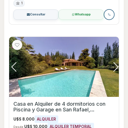
1
Consultar
Whatsapp
Casa en Alquiler de 4 dormitorios con
Piscina y Garage en San Rafael,
Maldonado
U$S 8.000
ALQUILER
U$S 10.000
ALQUILER TEMPORAL
Desde