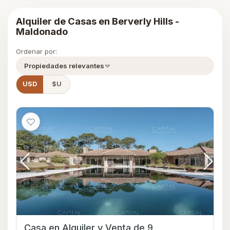
Alquiler de Casas en Berverly Hills -
Maldonado
Ordenar por:
Propiedades relevantes
USD
$U
Casa en Alquiler y Venta de 9