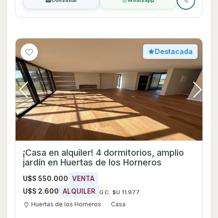
Consultar
Whatsapp
Destacada
¡Casa en alquiler! 4 dormitorios, amplio
jardín en Huertas de los Horneros
U$S 550.000
VENTA
U$S 2.600
ALQUILER
G.C. $U 11.977
Huertas de los Horneros
Casa