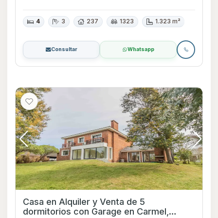
4
3
237
1323
1.323 m²
Consultar
Whatsapp
Casa en Alquiler y Venta de 5
dormitorios con Garage en Carmel,