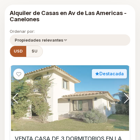
Alquiler de Casas en Av de Las Americas -
Canelones
Ordenar por:
Propiedades relevantes
USD
$U
Destacada
VENTA CASA DE 3 DORMITORIOS EN LA