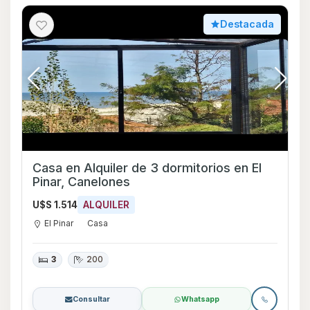
Destacada
Casa en Alquiler de 3 dormitorios en El
Pinar, Canelones
U$S 1.514
ALQUILER
El Pinar
Casa
3
200
Consultar
Whatsapp