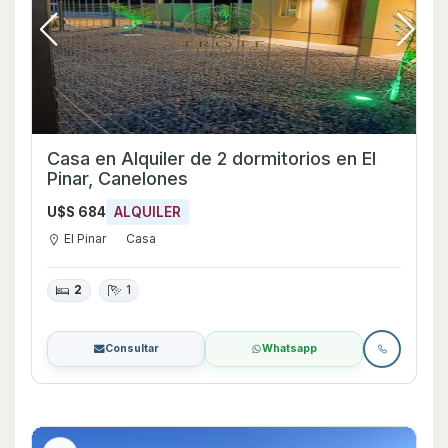
Casa en Alquiler de 2 dormitorios en El
Pinar, Canelones
U$S 684
ALQUILER
El Pinar
Casa
2
1
Consultar
Whatsapp