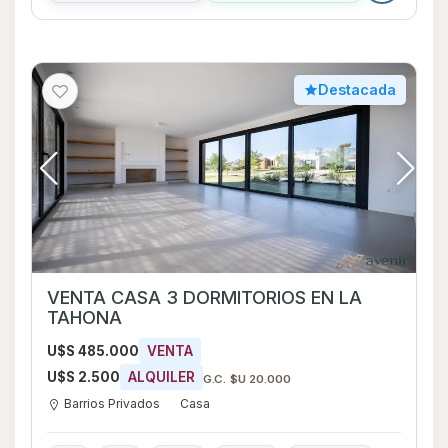
Destacada
VENTA CASA 3 DORMITORIOS EN LA
TAHONA
U$S 485.000
VENTA
U$S 2.500
ALQUILER
G.C. $U 20.000
Barrios Privados
Casa