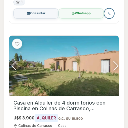
1
Consultar
Whatsapp
Casa en Alquiler de 4 dormitorios con
Piscina en Colinas de Carrasco,
Canelones
U$S 3.900
ALQUILER
G.C. $U 18.800
Colinas de Carrasco
Casa