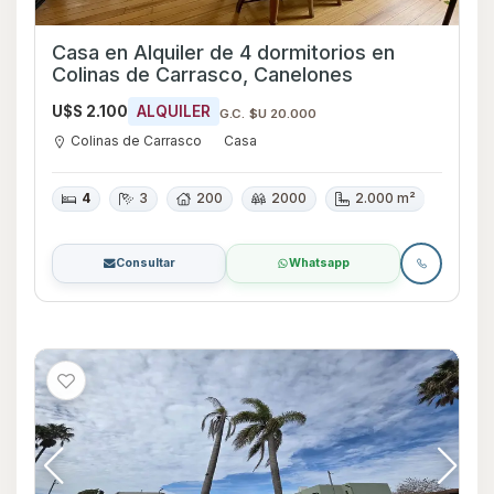
Casa en Alquiler de 4 dormitorios en
Colinas de Carrasco, Canelones
U$S 2.100
ALQUILER
G.C. $U 20.000
Colinas de Carrasco
Casa
4
3
200
2000
2.000 m²
Consultar
Whatsapp