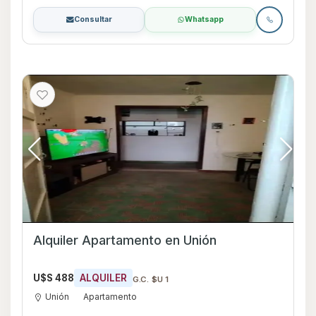
Consultar
Whatsapp
Alquiler Apartamento en Unión
U$S 488
ALQUILER
G.C. $U 1
Unión
Apartamento