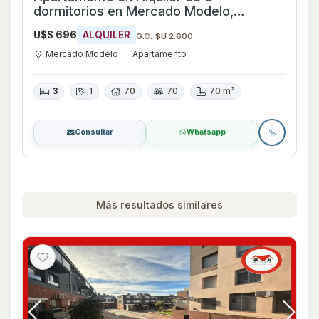
dormitorios en Mercado Modelo,
Montevideo
U$S 696
ALQUILER
G.C. $U 2.600
Mercado Modelo
Apartamento
3
1
70
70
70 m²
Consultar
Whatsapp
Más resultados similares