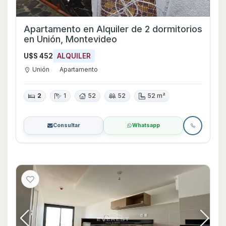
Apartamento en Alquiler de 2 dormitorios
en Unión, Montevideo
U$S 452
ALQUILER
Unión
Apartamento
2
1
52
52
52 m²
Consultar
Whatsapp