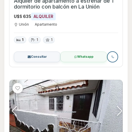
Alquiler de apartamento a estrenar de 1
dormitorio con balcón en La Unión
U$S 635
ALQUILER
Unión
Apartamento
1
1
1
Consultar
Whatsapp