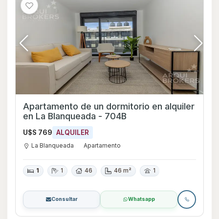
Apartamento de un dormitorio en alquiler
en La Blanqueada - 704B
U$S 769
ALQUILER
La Blanqueada
Apartamento
1
1
46
46 m²
1
Consultar
Whatsapp