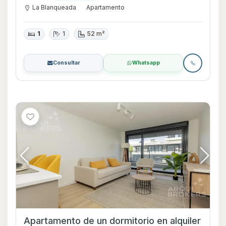
La Blanqueada
Apartamento
1
1
52 m²
Consultar
Whatsapp
Apartamento de un dormitorio en alquiler