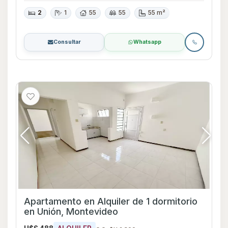
2
1
55
55
55 m²
Consultar
Whatsapp
Apartamento en Alquiler de 1 dormitorio
en Unión, Montevideo