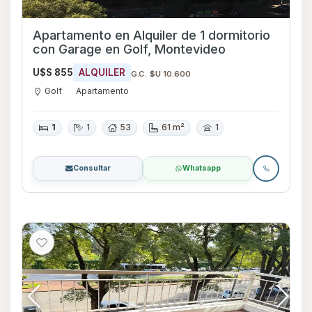
Apartamento en Alquiler de 1 dormitorio
con Garage en Golf, Montevideo
U$S 855
ALQUILER
G.C. $U 10.600
Golf
Apartamento
1
1
53
61 m²
1
Consultar
Whatsapp