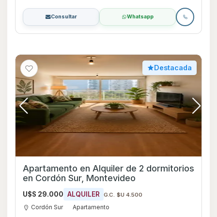
Consultar
Whatsapp
Destacada
Apartamento en Alquiler de 2 dormitorios
en Cordón Sur, Montevideo
U$S 29.000
ALQUILER
G.C. $U 4.500
Cordón Sur
Apartamento