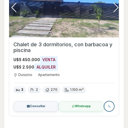
Chalet de 3 dormitorios, con barbacoa y
piscina
U$S 450.000
VENTA
U$S 2.500
ALQUILER
Durazno
Apartamento
3
2
270
1.100 m²
Consultar
Whatsapp