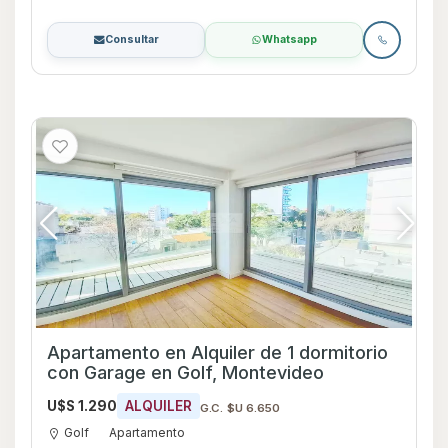
Consultar
Whatsapp
Apartamento en Alquiler de 1 dormitorio
con Garage en Golf, Montevideo
U$S 1.290
ALQUILER
G.C. $U 6.650
Golf
Apartamento