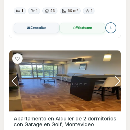
1
1
43
60 m²
1
Consultar
Whatsapp
Apartamento en Alquiler de 2 dormitorios
con Garage en Golf, Montevideo