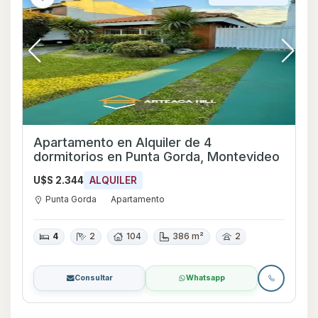
Apartamento en Alquiler de 4
dormitorios en Punta Gorda, Montevideo
U$S 2.344
ALQUILER
Punta Gorda
Apartamento
4
2
104
386 m²
2
Consultar
Whatsapp