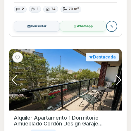
2
1
74
70 m²
Consultar
Whatsapp
Destacada
Alquiler Apartamento 1 Dormitorio
Amueblado Cordón Design Garaje
Opcional amenities