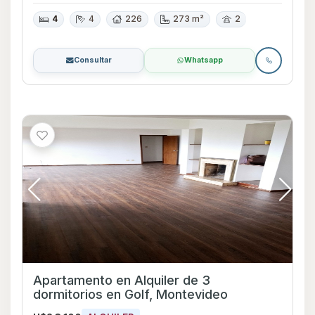
4
4
226
273 m²
2
Consultar
Whatsapp
Apartamento en Alquiler de 3
dormitorios en Golf, Montevideo