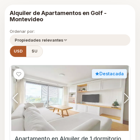
Alquiler de Apartamentos en Golf -
Montevideo
Ordenar por:
Propiedades relevantes
USD
$U
Destacada
Apartamento en Alquiler de 1 dormitorio