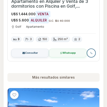
Apartamento en Alquiler y Venta de 3
dormitorios con Piscina en Golf,
Montevideo
U$S 1.444.000
VENTA
U$S 5.600
ALQUILER
G.C. $U 40.000
Golf
Apartamento
3
3
150
250 m²
2
Consultar
Whatsapp
Más resultados similares