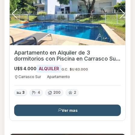
Apartamento en Alquiler de 3
dormitorios con Piscina en Carrasco Sur,
Montevideo
U$S 4.000
ALQUILER
G.C. $U 63.000
Carrasco Sur
Apartamento
3
4
200
2
Ver mas