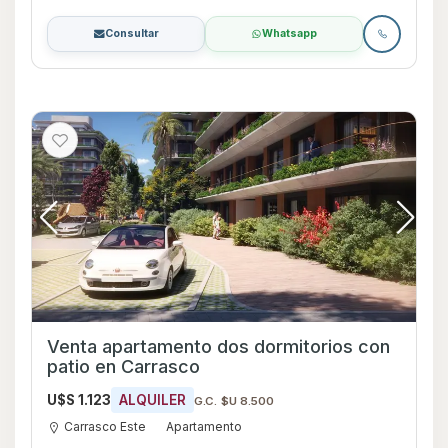
Consultar
Whatsapp
Venta apartamento dos dormitorios con
patio en Carrasco
U$S 1.123
ALQUILER
G.C. $U 8.500
Carrasco Este
Apartamento