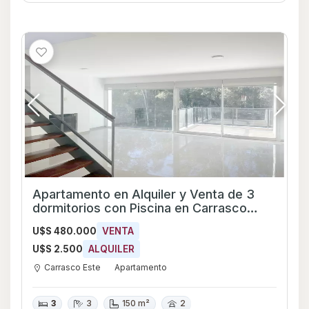
Apartamento en Alquiler y Venta de 3
dormitorios con Piscina en Carrasco
Este, Canelones
U$S 480.000
VENTA
U$S 2.500
ALQUILER
Carrasco Este
Apartamento
3
3
150 m²
2