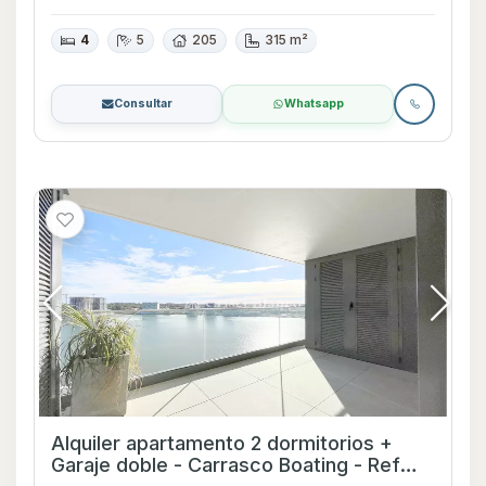
4
5
205
315 m²
Consultar
Whatsapp
Alquiler apartamento 2 dormitorios +
Garaje doble - Carrasco Boating - Ref