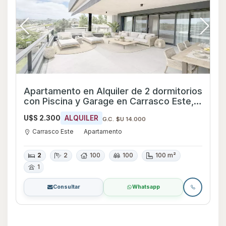
Apartamento en Alquiler de 2 dormitorios
con Piscina y Garage en Carrasco Este,
Montevideo
U$S 2.300
ALQUILER
G.C. $U 14.000
Carrasco Este
Apartamento
2
2
100
100
100 m²
1
Consultar
Whatsapp