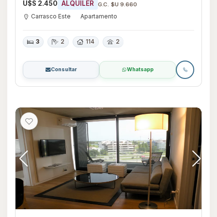
U$S 2.450
ALQUILER
G.C. $U 9.660
Carrasco Este
Apartamento
3
2
114
2
Consultar
Whatsapp