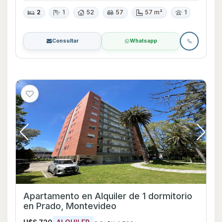
2
1
52
57
57 m²
1
Consultar
Whatsapp
Apartamento en Alquiler de 1 dormitorio
en Prado, Montevideo