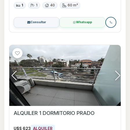
1
1
40
60 m²
Consultar
Whatsapp
ALQUILER 1 DORMITORIO PRADO
U$S 623
ALQUILER