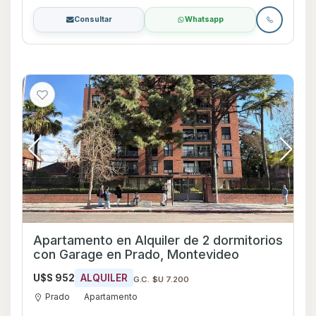
Consultar
Whatsapp
Apartamento en Alquiler de 2 dormitorios
con Garage en Prado, Montevideo
U$S 952
ALQUILER
G.C. $U 7.200
Prado
Apartamento