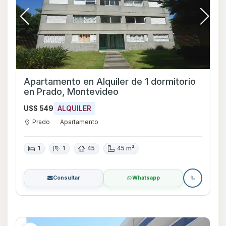
Apartamento en Alquiler de 1 dormitorio
en Prado, Montevideo
U$S 549
ALQUILER
Prado
Apartamento
1
1
45
45 m²
Consultar
Whatsapp