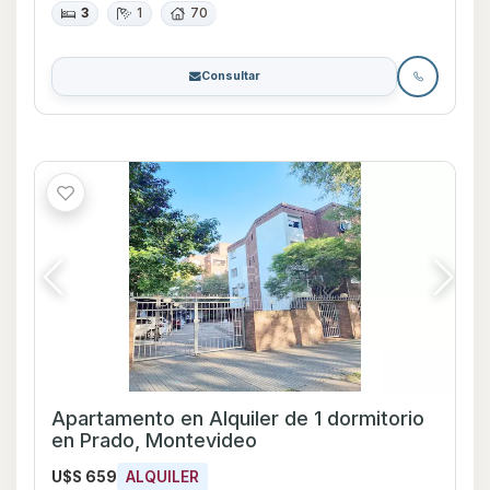
3
1
70
Consultar
Apartamento en Alquiler de 1 dormitorio
en Prado, Montevideo
U$S 659
ALQUILER