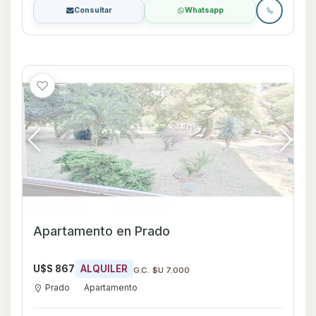
Consultar
Whatsapp
Apartamento en Prado
U$S 867
ALQUILER
G.C. $U 7.000
Prado
Apartamento