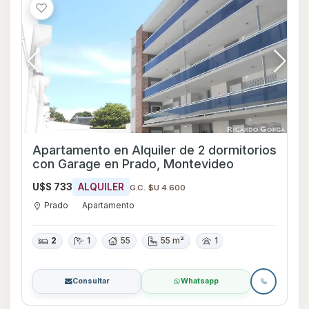
Apartamento en Alquiler de 2 dormitorios
con Garage en Prado, Montevideo
U$S 733
ALQUILER
G.C. $U 4.600
Prado
Apartamento
2
1
55
55 m²
1
Consultar
Whatsapp