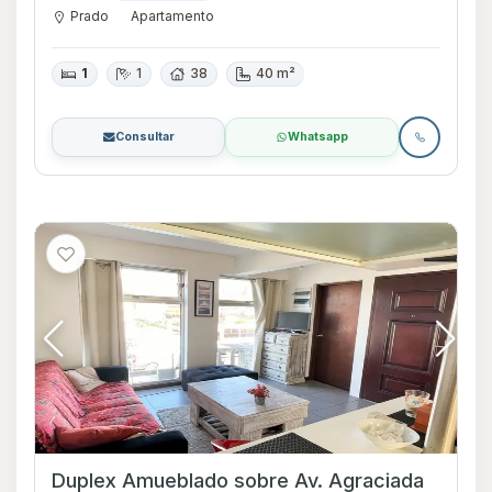
Prado
Apartamento
1
1
38
40 m²
Consultar
Whatsapp
Duplex Amueblado sobre Av. Agraciada