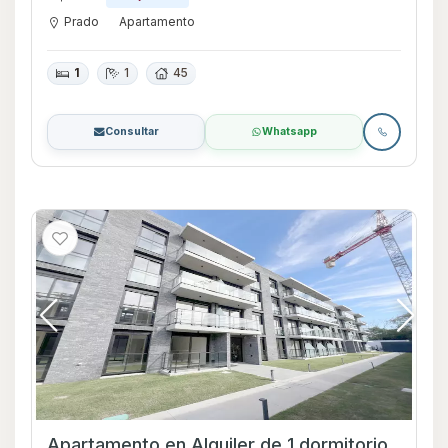
Prado
Apartamento
1
1
45
Consultar
Whatsapp
Apartamento en Alquiler de 1 dormitorio