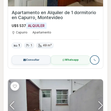
Apartamento en Alquiler de 1 dormitorio
en Capurro, Montevideo
U$S 537
ALQUILER
Capurro
Apartamento
1
1
49 m²
Consultar
Whatsapp