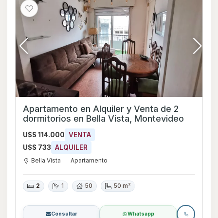
Apartamento en Alquiler y Venta de 2
dormitorios en Bella Vista, Montevideo
U$S 114.000
VENTA
U$S 733
ALQUILER
Bella Vista
Apartamento
2
1
50
50 m²
Consultar
Whatsapp