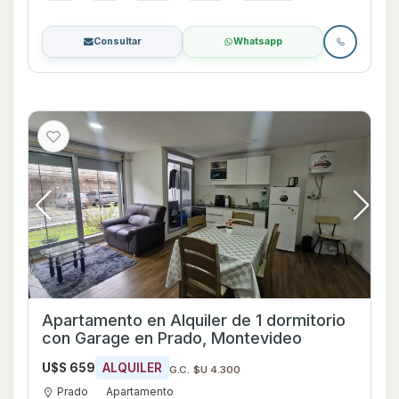
Consultar
Whatsapp
Apartamento en Alquiler de 1 dormitorio
con Garage en Prado, Montevideo
U$S 659
ALQUILER
G.C. $U 4.300
Prado
Apartamento