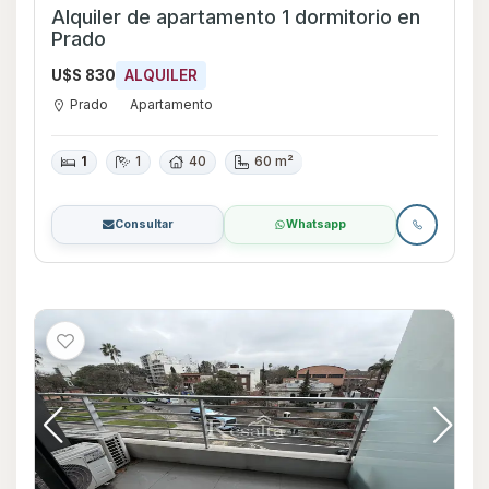
Alquiler de apartamento 1 dormitorio en
Prado
U$S 830
ALQUILER
Prado
Apartamento
1
1
40
60 m²
Consultar
Whatsapp