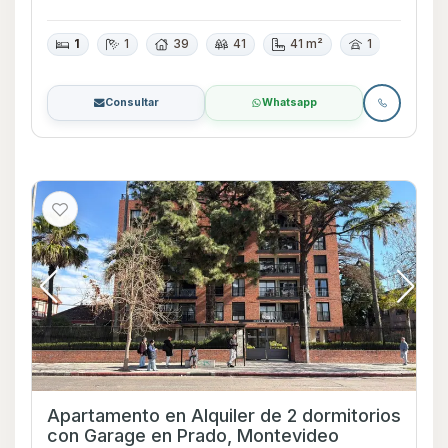
1
1
39
41
41 m²
1
Consultar
Whatsapp
Apartamento en Alquiler de 2 dormitorios
con Garage en Prado, Montevideo