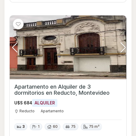
Apartamento en Alquiler de 3
dormitorios en Reducto, Montevideo
U$S 684
ALQUILER
Reducto
Apartamento
3
1
60
75
75 m²