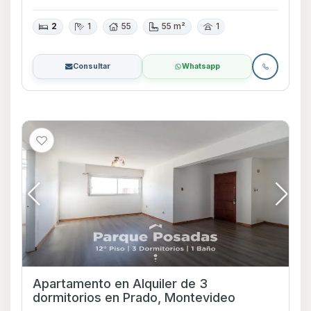
2
1
55
55 m²
1
Consultar
Whatsapp
Apartamento en Alquiler de 3
dormitorios en Prado, Montevideo