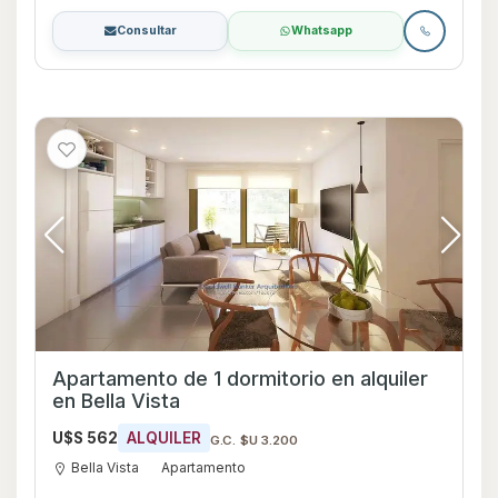
Consultar
Whatsapp
Apartamento de 1 dormitorio en alquiler
en Bella Vista
U$S 562
ALQUILER
G.C. $U 3.200
Bella Vista
Apartamento