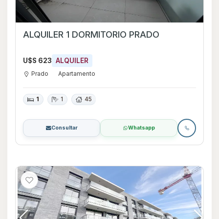
ALQUILER 1 DORMITORIO PRADO
U$S 623
ALQUILER
Prado
Apartamento
1
1
45
Consultar
Whatsapp