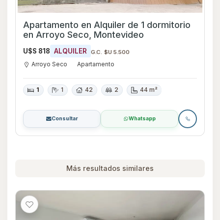
Apartamento en Alquiler de 1 dormitorio
en Arroyo Seco, Montevideo
U$S 818
ALQUILER
G.C. $U 5.500
Arroyo Seco
Apartamento
1
1
42
2
44 m²
Consultar
Whatsapp
Más resultados similares