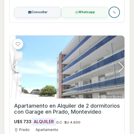
Consultar
Whatsapp
Apartamento en Alquiler de 2 dormitorios
con Garage en Prado, Montevideo
U$S 733
ALQUILER
G.C. $U 4.600
Prado
Apartamento