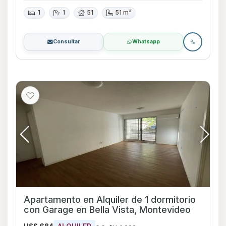
1
1
51
51 m²
Consultar
Whatsapp
Apartamento en Alquiler de 1 dormitorio
con Garage en Bella Vista, Montevideo