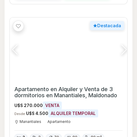
3
2
70
80
80 m²
Consultar
Whatsapp
Destacada
Apartamento en Alquiler y Venta de 3
dormitorios con Piscina en Playa Mansa,