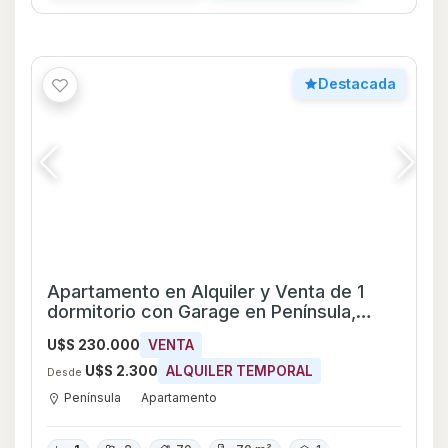
1
2
70
70 m²
1
Consultar
Whatsapp
Destacada
Apartamento en Alquiler de 1 dormitorio
con Garage en Pocitos, Montevideo