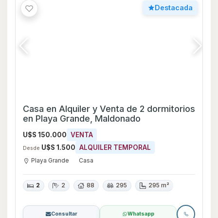
Consultar
Whatsapp
Destacada
Venta en brava 2 dormitorios
U$S 350.000
VENTA
U$S 5.000
ALQUILER TEMPORAL
Desde