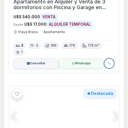
Apartamento en Alquiler de 2 dormitorios
con Piscina en Playa Brava, Maldonado
U$S 5.000
ALQUILER TEMPORAL
Desde
Playa Brava
Apartamento
2
3
80 m²
Consultar
Whatsapp
Destacada