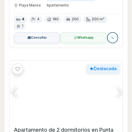
Apartamento de 2 dormitorios en Punta
del este en ALQUILER.
Consultar
ALQUILER TEMPORAL
Desde
Punta del Este
Apartamento
2
3
1
Consultar
Whatsapp
Destacada