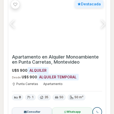
Consultar
Whatsapp
Chacra en Alquiler y Venta de 5
dormitorios en Manantiales, Maldonado
U$S 1.400.000
VENTA
U$S 20.000
ALQUILER TEMPORAL
Desde