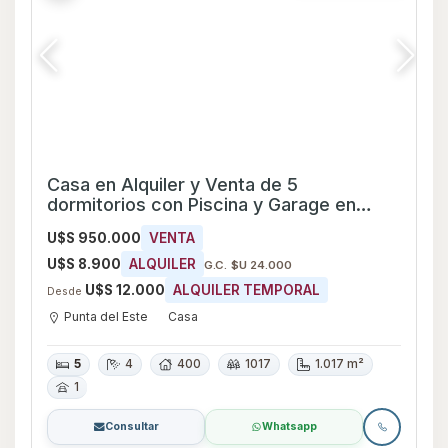
Consultar
Whatsapp
Destacada
Apartamento en Alquiler y Venta de 3
dormitorios en Manantiales, Maldonado
U$S 270.000
VENTA
U$S 4.500
ALQUILER TEMPORAL
Desde
Manantiales
Apartamento