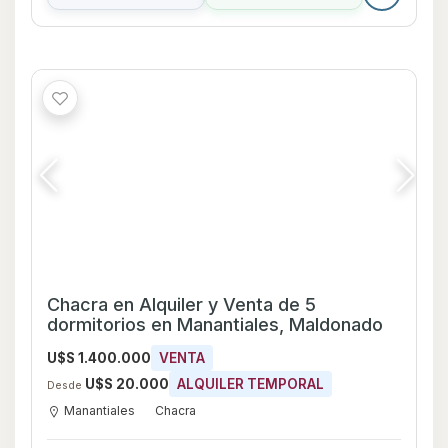
Manantiales
Chacra
5
4
650
0 ha
Consultar
Whatsapp
Chacra en Alquiler y Venta de 2