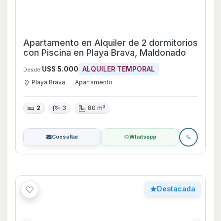
Apartamento en La Barra 3 dormitorios 2
baños
U$S 640.000
VENTA
U$S 6.000
ALQUILER TEMPORAL
Desde
La Barra
Apartamento
3
2
169
Consultar
Whatsapp