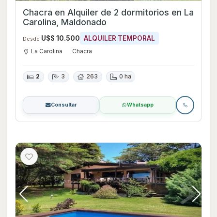
Chacra en Alquiler de 2 dormitorios en La
Carolina, Maldonado
U$S 10.500
ALQUILER TEMPORAL
Desde
La Carolina
Chacra
2
3
263
0 ha
Consultar
Whatsapp