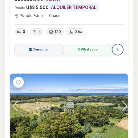
U$S 5.500
ALQUILER TEMPORAL
Desde
Pueblo Eden
Chacra
3
4
120
0 ha
Consultar
Whatsapp