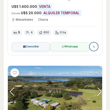
U$S 1.400.000
VENTA
U$S 20.000
ALQUILER TEMPORAL
Desde
Manantiales
Chacra
5
4
650
0 ha
Consultar
Whatsapp