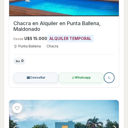
Chacra en Alquiler en Punta Ballena,
Maldonado
U$S 15.000
ALQUILER TEMPORAL
Desde
Punta Ballena
Chacra
0
Consultar
Whatsapp