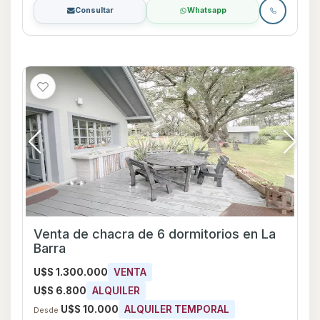
Consultar
Whatsapp
Venta de chacra de 6 dormitorios en La
Barra
U$S 1.300.000
VENTA
U$S 6.800
ALQUILER
U$S 10.000
ALQUILER TEMPORAL
Desde