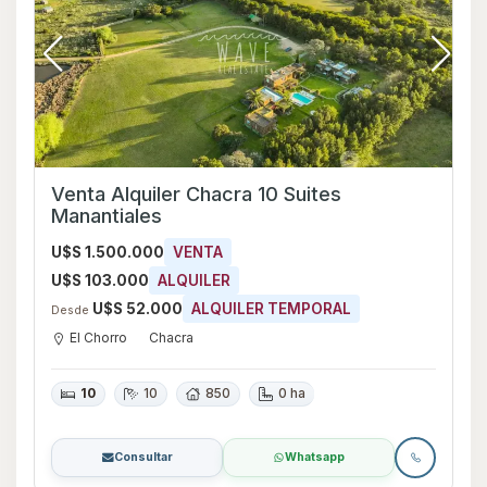
Venta Alquiler Chacra 10 Suites
Manantiales
U$S 1.500.000
VENTA
U$S 103.000
ALQUILER
U$S 52.000
ALQUILER TEMPORAL
Desde
El Chorro
Chacra
10
10
850
0 ha
Consultar
Whatsapp