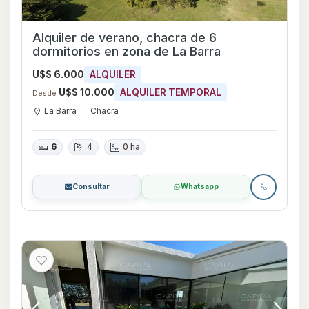
Alquiler de verano, chacra de 6
dormitorios en zona de La Barra
U$S 6.000
ALQUILER
U$S 10.000
ALQUILER TEMPORAL
Desde
La Barra
Chacra
6
4
0 ha
Consultar
Whatsapp