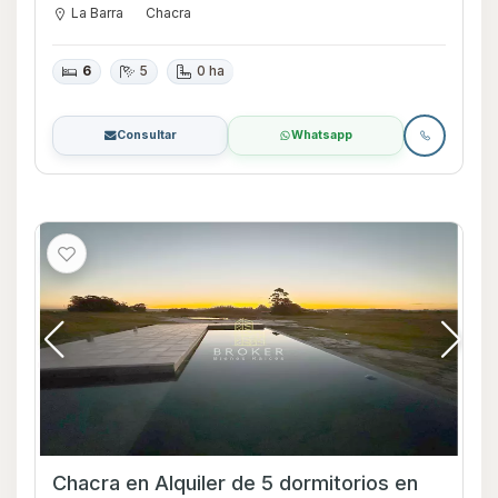
La Barra
Chacra
6
5
0 ha
Consultar
Whatsapp
Chacra en Alquiler de 5 dormitorios en