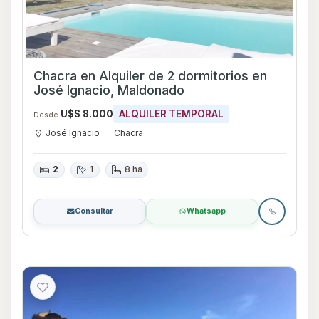
Chacra en Alquiler de 2 dormitorios en
José Ignacio, Maldonado
U$S 8.000
ALQUILER TEMPORAL
Desde
José Ignacio
Chacra
2
1
8 ha
Consultar
Whatsapp