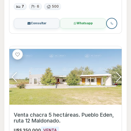
7
6
500
Consultar
Whatsapp
Venta chacra 5 hectáreas. Pueblo Eden,
ruta 12 Maldonado.
U$S 350.000
VENTA