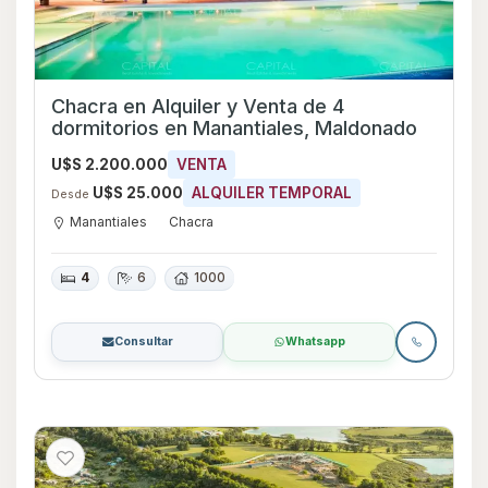
Chacra en Alquiler y Venta de 4
dormitorios en Manantiales, Maldonado
U$S 2.200.000
VENTA
U$S 25.000
ALQUILER TEMPORAL
Desde
Manantiales
Chacra
4
6
1000
Consultar
Whatsapp