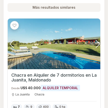
Más resultados similares
Chacra en Alquiler de 7 dormitorios en La
Juanita, Maldonado
U$S 40.000
ALQUILER TEMPORAL
Desde
La Juanita
Chacra
7
9
400
0 ha