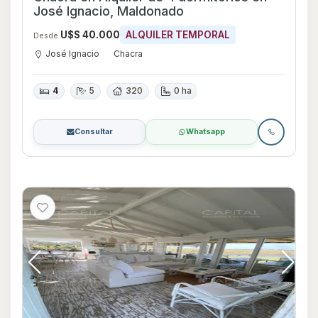
José Ignacio, Maldonado
U$S 40.000
ALQUILER TEMPORAL
Desde
José Ignacio
Chacra
4
5
320
0 ha
Consultar
Whatsapp