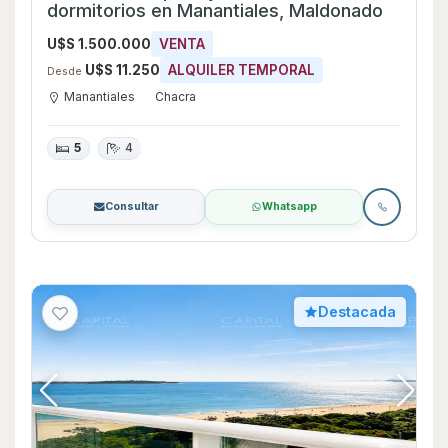
dormitorios en Manantiales, Maldonado
U$S 1.500.000
VENTA
U$S 11.250
ALQUILER TEMPORAL
Desde
Manantiales
Chacra
5
4
Consultar
Whatsapp
Destacada