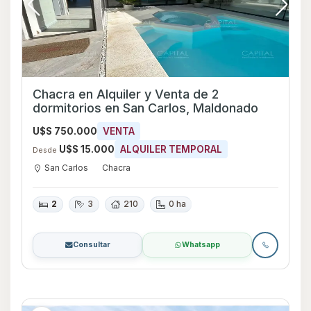
Chacra en Alquiler y Venta de 2
dormitorios en San Carlos, Maldonado
U$S 750.000
VENTA
U$S 15.000
ALQUILER TEMPORAL
Desde
San Carlos
Chacra
2
3
210
0 ha
Consultar
Whatsapp