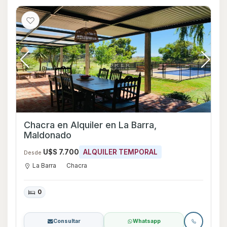
Chacra en Alquiler en La Barra,
Maldonado
U$S 7.700
ALQUILER TEMPORAL
Desde
La Barra
Chacra
0
Consultar
Whatsapp