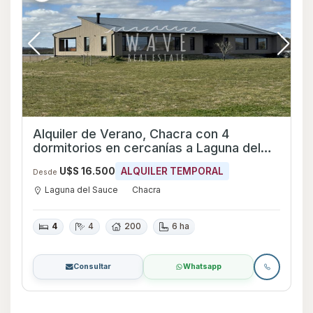
Alquiler de Verano, Chacra con 4
dormitorios en cercanías a Laguna del
Sauce
U$S 16.500
ALQUILER TEMPORAL
Desde
Laguna del Sauce
Chacra
4
4
200
6 ha
Consultar
Whatsapp