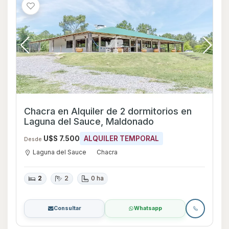
Chacra en Alquiler de 2 dormitorios en
Laguna del Sauce, Maldonado
U$S 7.500
ALQUILER TEMPORAL
Desde
Laguna del Sauce
Chacra
2
2
0 ha
Consultar
Whatsapp