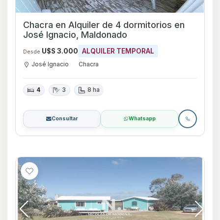
Chacra en Alquiler de 4 dormitorios en
José Ignacio, Maldonado
U$S 3.000
ALQUILER TEMPORAL
Desde
José Ignacio
Chacra
4
3
8 ha
Consultar
Whatsapp