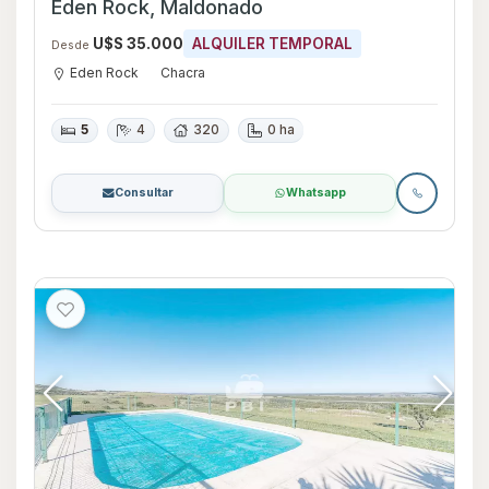
Eden Rock, Maldonado
U$S 35.000
ALQUILER TEMPORAL
Desde
Eden Rock
Chacra
5
4
320
0 ha
Consultar
Whatsapp