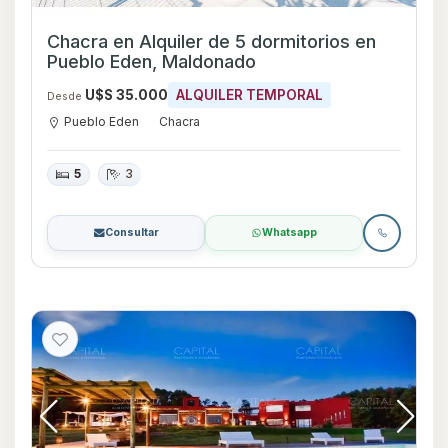
Chacra en Alquiler de 5 dormitorios en
Pueblo Eden, Maldonado
U$S 35.000
ALQUILER TEMPORAL
Desde
Pueblo Eden
Chacra
5
3
Consultar
Whatsapp