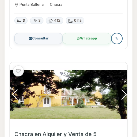
Punta Ballena
Chacra
3
3
412
0 ha
Consultar
Whatsapp
Chacra en Alquiler y Venta de 5