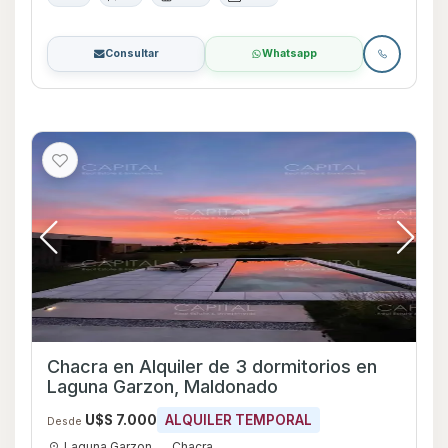
Consultar
Whatsapp
Chacra en Alquiler de 3 dormitorios en
Laguna Garzon, Maldonado
U$S 7.000
ALQUILER TEMPORAL
Desde
Laguna Garzon
Chacra