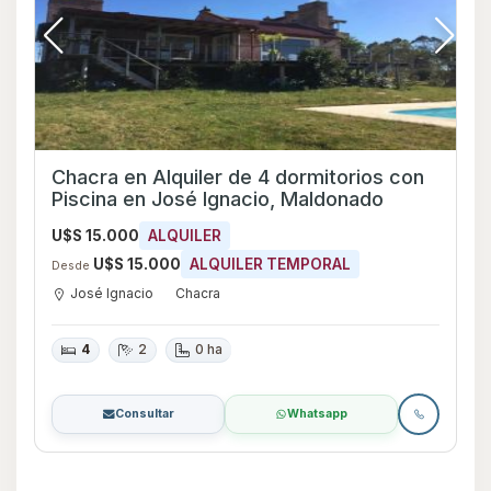
Chacra en Alquiler de 4 dormitorios con
Piscina en José Ignacio, Maldonado
U$S 15.000
ALQUILER
U$S 15.000
ALQUILER TEMPORAL
Desde
José Ignacio
Chacra
4
2
0 ha
Consultar
Whatsapp