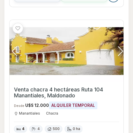
Venta chacra 4 hectáreas Ruta 104
Manantiales, Maldonado
U$S 12.000
ALQUILER TEMPORAL
Desde
Manantiales
Chacra
4
4
500
0 ha