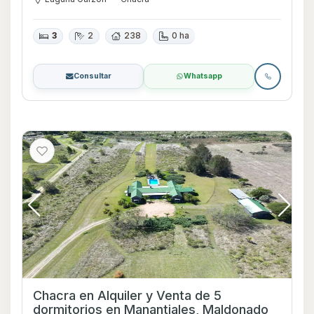
3
2
238
0 ha
Consultar
Whatsapp
Chacra en Alquiler y Venta de 5
dormitorios en Manantiales, Maldonado