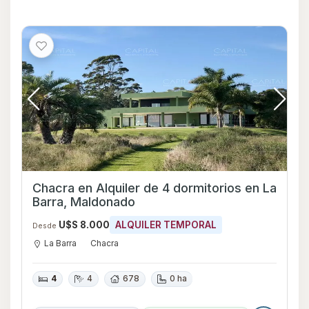
Chacra en Alquiler de 4 dormitorios en La
Barra, Maldonado
U$S 8.000
ALQUILER TEMPORAL
Desde
La Barra
Chacra
4
4
678
0 ha